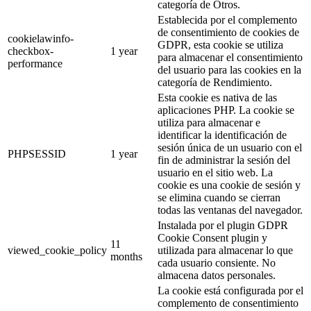
categoría de Otros.
Establecida por el complemento
de consentimiento de cookies de
cookielawinfo-
GDPR, esta cookie se utiliza
checkbox-
1 year
para almacenar el consentimiento
performance
del usuario para las cookies en la
categoría de Rendimiento.
Esta cookie es nativa de las
aplicaciones PHP. La cookie se
utiliza para almacenar e
identificar la identificación de
sesión única de un usuario con el
PHPSESSID
1 year
fin de administrar la sesión del
usuario en el sitio web. La
cookie es una cookie de sesión y
se elimina cuando se cierran
todas las ventanas del navegador.
Instalada por el plugin GDPR
Cookie Consent plugin y
11
viewed_cookie_policy
utilizada para almacenar lo que
months
cada usuario consiente. No
almacena datos personales.
La cookie está configurada por el
complemento de consentimiento