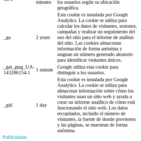
minutes
los usuarios según su ubicación
geográfica.
Esta cookie es instalada por Google
Analytics. La cookie se utiliza para
calcular los datos de visitantes, sesiones,
campañas y realizar un seguimiento del
_ga
2 years
uso del sitio para el informe de análisis
del sitio. Las cookies almacenan
información de forma anónima y
asignan un número generado aleatorio
para identificar visitantes únicos.
_gat_gtag_UA-
Google utiliza esta cookie para
1 minute
143286154-1
distinguir a los usuarios.
Esta cookie es instalada por Google
Analytics. La cookie se utiliza para
almacenar información sobre cómo los
visitantes usan un sitio web y ayuda a
crear un informe analítico de cómo está
_gid
1 day
funcionando el sitio web. Los datos
recopilados, incluido el número de
visitantes, la fuente de donde provienen
y las páginas, se muestran de forma
anónima.
Publicitarias