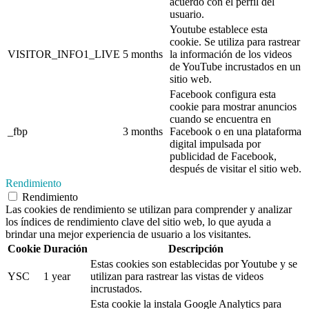
acuerdo con el perfil del
usuario.
Youtube establece esta
cookie. Se utiliza para rastrear
VISITOR_INFO1_LIVE
5 months
la información de los videos
de YouTube incrustados en un
sitio web.
Facebook configura esta
cookie para mostrar anuncios
cuando se encuentra en
_fbp
3 months
Facebook o en una plataforma
digital impulsada por
publicidad de Facebook,
después de visitar el sitio web.
Rendimiento
Rendimiento
Las cookies de rendimiento se utilizan para comprender y analizar
los índices de rendimiento clave del sitio web, lo que ayuda a
brindar una mejor experiencia de usuario a los visitantes.
Cookie
Duración
Descripción
Estas cookies son establecidas por Youtube y se
YSC
1 year
utilizan para rastrear las vistas de videos
incrustados.
Esta cookie la instala Google Analytics para