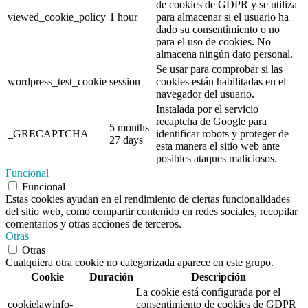
de cookies de GDPR y se utiliza
viewed_cookie_policy
1 hour
para almacenar si el usuario ha
dado su consentimiento o no
para el uso de cookies. No
almacena ningún dato personal.
Se usar para comprobar si las
wordpress_test_cookie
session
cookies están habilitadas en el
navegador del usuario.
Instalada por el servicio
recaptcha de Google para
5 months
_GRECAPTCHA
identificar robots y proteger de
27 days
esta manera el sitio web ante
posibles ataques maliciosos.
Funcional
Funcional
Estas cookies ayudan en el rendimiento de ciertas funcionalidades
del sitio web, como compartir contenido en redes sociales, recopilar
comentarios y otras acciones de terceros.
Otras
Otras
Cualquiera otra cookie no categorizada aparece en este grupo.
Cookie
Duración
Descripción
La cookie está configurada por el
cookielawinfo-
consentimiento de cookies de GDPR