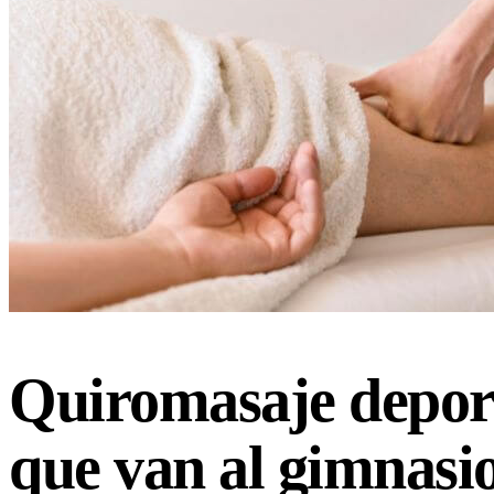
Quiromasaje deport
que van al gimnasi