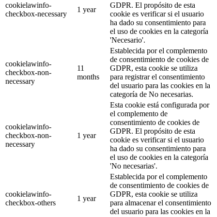
cookielawinfo-
GDPR. El propósito de esta
1 year
checkbox-necessary
cookie es verificar si el usuario
ha dado su consentimiento para
el uso de cookies en la categoría
'Necesario'.
Establecida por el complemento
de consentimiento de cookies de
cookielawinfo-
11
GDPR, esta cookie se utiliza
checkbox-non-
months
para registrar el consentimiento
necessary
del usuario para las cookies en la
categoría de No necesarias.
Esta cookie está configurada por
el complemento de
consentimiento de cookies de
cookielawinfo-
GDPR. El propósito de esta
checkbox-non-
1 year
cookie es verificar si el usuario
necessary
ha dado su consentimiento para
el uso de cookies en la categoría
'No necesarias'.
Establecida por el complemento
de consentimiento de cookies de
cookielawinfo-
GDPR, esta cookie se utiliza
1 year
checkbox-others
para almacenar el consentimiento
del usuario para las cookies en la