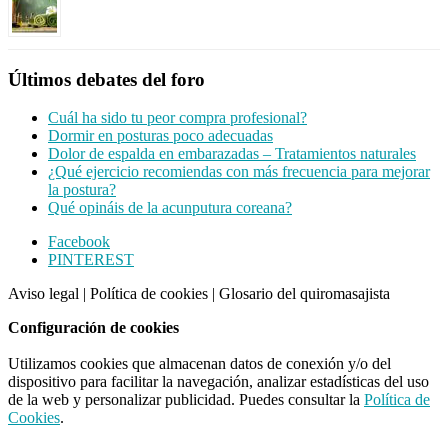
Últimos debates del foro
Cuál ha sido tu peor compra profesional?
Dormir en posturas poco adecuadas
Dolor de espalda en embarazadas – Tratamientos naturales
¿Qué ejercicio recomiendas con más frecuencia para mejorar
la postura?
Qué opináis de la acunputura coreana?
Footer
Facebook
PINTEREST
CTA
Aviso legal
|
Política de cookies
|
Glosario del quiromasajista
Configuración de cookies
Utilizamos cookies que almacenan datos de conexión y/o del
dispositivo para facilitar la navegación, analizar estadísticas del uso
de la web y personalizar publicidad. Puedes consultar la
Política de
Cookies
.