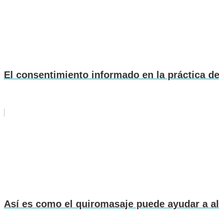
El consentimiento informado en la práctica d
Así es como el quiromasaje puede ayudar a ali