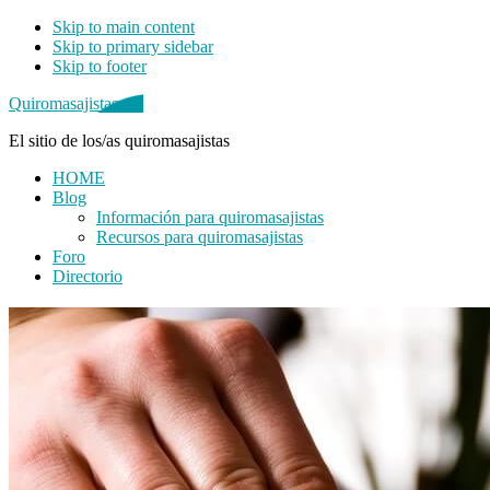
Skip to main content
Skip to primary sidebar
Skip to footer
Quiromasajistas.net
El sitio de los/as quiromasajistas
HOME
Blog
Información para quiromasajistas
Recursos para quiromasajistas
Foro
Directorio
Primary
Sidebar