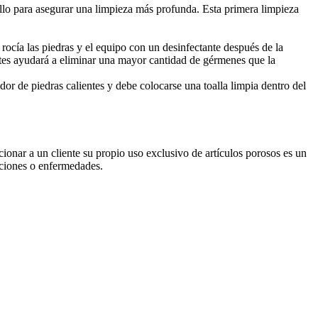
illo para asegurar una limpieza más profunda. Esta primera limpieza
 rocía las piedras y el equipo con un desinfectante después de la
tes ayudará a eliminar una mayor cantidad de gérmenes que la
dor de piedras calientes y debe colocarse una toalla limpia dentro del
cionar a un cliente su propio uso exclusivo de artículos porosos es un
cciones o enfermedades.