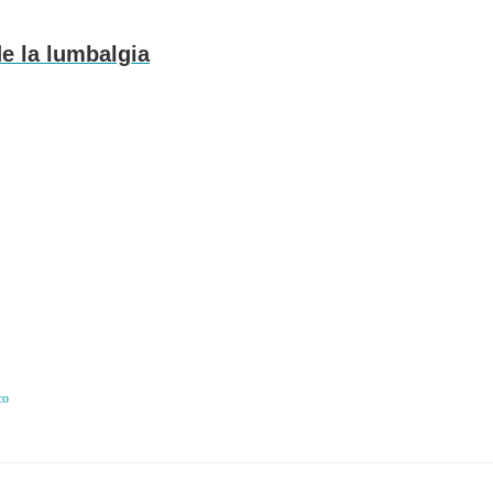
e la lumbalgia
co