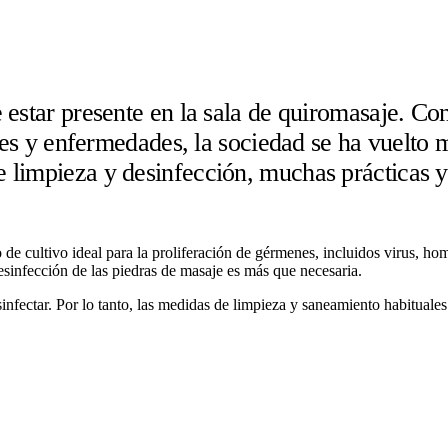
estar presente en la sala de quiromasaje. Con 
ones y enfermedades, la sociedad se ha vuelto 
 limpieza y desinfección, muchas prácticas 
de cultivo ideal para la proliferación de gérmenes, incluidos virus, homb
sinfección de las piedras de masaje es más que necesaria.
ectar. Por lo tanto, las medidas de limpieza y saneamiento habituales d