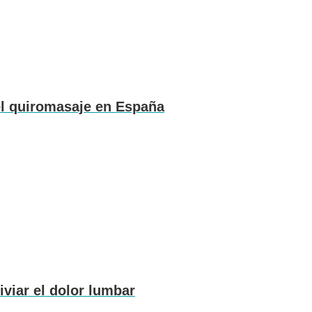
el quiromasaje en España
viar el dolor lumbar