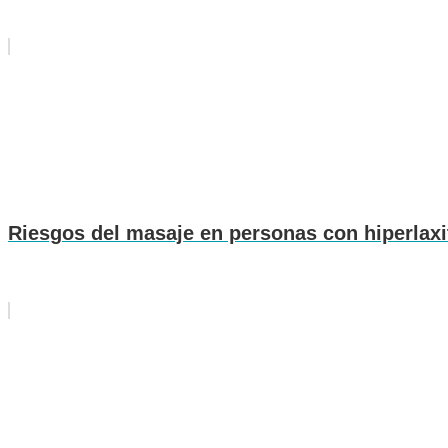
Riesgos del masaje en personas con hiperlaxit