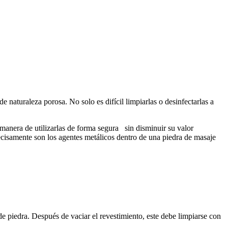
e naturaleza porosa. No solo es difícil limpiarlas o desinfectarlas a
 manera de utilizarlas de forma segura sin disminuir su valor
recisamente son los agentes metálicos dentro de una piedra de masaje
de piedra. Después de vaciar el revestimiento, este debe limpiarse con