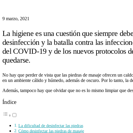
9 marzo, 2021
La higiene es una cuestión que siempre debe 
desinfección y la batalla contra las infecci
del COVID-19 y de los nuevos protocolos de
quedarse.
No hay que perder de vista que las piedras de masaje ofrecen un caldo 
en un ambiente cálido y húmedo, además de oscuro. Por lo tanto, la de
Además, tampoco hay que olvidar que no es lo mismo limpiar que desinf
Índice
La dificultad de desinfectar las piedras
Cómo desinfectar las piedras de masaje