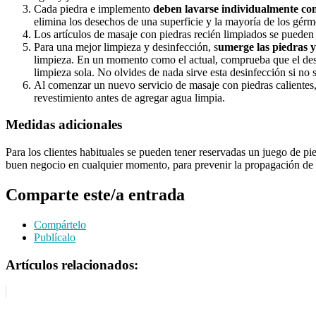
Cada piedra e implemento
deben lavarse individualmente co
elimina los desechos de una superficie y la mayoría de los gérm
Los artículos de masaje con piedras recién limpiados se pueden s
Para una mejor limpieza y desinfección, s
umerge las piedras 
limpieza. En un momento como el actual, comprueba que el desi
limpieza sola. No olvides de nada sirve esta desinfección si no
Al comenzar un nuevo servicio de masaje con piedras calientes, e
revestimiento antes de agregar agua limpia.
Medidas adicionales
Para los clientes habituales se pueden tener reservadas un juego de pi
buen negocio en cualquier momento, para prevenir la propagación de 
Comparte este/a entrada
Compártelo
Publícalo
Artículos relacionados: