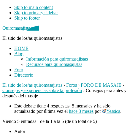
Skip to main content
Skip to primary sidebar
Skip to footer
Quiromasajistas.net
El sitio de los/as quiromasajistas
HOME
Blog
Información para quiromasajistas
Recursos para quiromasajistas
Foro
Directorio
El sitio de los/as quiromasajistas
›
Foros
›
FORO DE MASAJE
›
Consejos y experiencias sobre la profesión
›
Consejos para antes y
después del masaje
Este debate tiene 4 respuestas, 5 mensajes y ha sido
actualizado por última vez el
hace 3 meses
por
Yessica
.
Viendo 5 entradas - de la 1 a la 5 (de un total de 5)
Autor