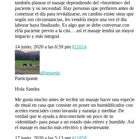
también planear el masaje dependiendo del «biorritmo» del
paciente y su necesidad. Hay personas que prefieren antes de
comenzar el día para revitalizarse, en cambio existe otras que
según sus circunstancias, les vendría mejor una vez el día
laborar haya finalizado. Es algo que se debe conversar con
el/la paciente previo a la cita… así el masaje tendrá un mayor
impacto y más integral.
14 junio, 2020 a las 6:59 pm
#11614
alfonsortiz
Participante
Hola Sandra
Me gusta mucho antes de recibir un masaje hacer una especie
de ritual en casa que consiste en poner un humidificador con
aceites esenciales como lavanda y naranja y meditar. De
verdad que te ayuda a desconectarte un poco de tu
«identidad» para pasar a un estado más etéreo y humilde. Así
el masaje es mucho más efectivo y desestresante.
17 junio, 2020 a las 5:13 pm
#11858