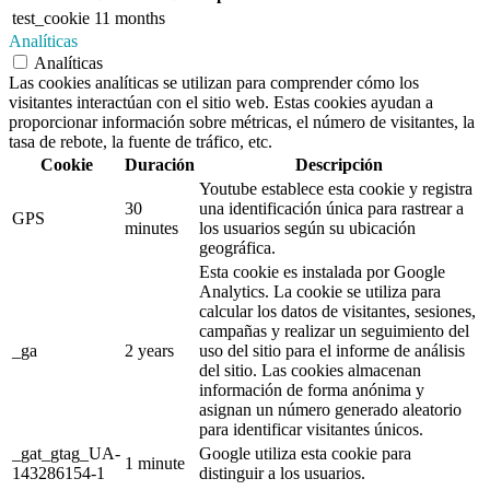
test_cookie
11 months
Analíticas
Analíticas
Las cookies analíticas se utilizan para comprender cómo los
visitantes interactúan con el sitio web. Estas cookies ayudan a
proporcionar información sobre métricas, el número de visitantes, la
tasa de rebote, la fuente de tráfico, etc.
Cookie
Duración
Descripción
Youtube establece esta cookie y registra
30
una identificación única para rastrear a
GPS
minutes
los usuarios según su ubicación
geográfica.
Esta cookie es instalada por Google
Analytics. La cookie se utiliza para
calcular los datos de visitantes, sesiones,
campañas y realizar un seguimiento del
_ga
2 years
uso del sitio para el informe de análisis
del sitio. Las cookies almacenan
información de forma anónima y
asignan un número generado aleatorio
para identificar visitantes únicos.
_gat_gtag_UA-
Google utiliza esta cookie para
1 minute
143286154-1
distinguir a los usuarios.