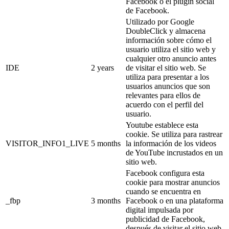
Facebook o el plugin social
de Facebook.
Utilizado por Google
DoubleClick y almacena
información sobre cómo el
usuario utiliza el sitio web y
cualquier otro anuncio antes
IDE
2 years
de visitar el sitio web. Se
utiliza para presentar a los
usuarios anuncios que son
relevantes para ellos de
acuerdo con el perfil del
usuario.
Youtube establece esta
cookie. Se utiliza para rastrear
VISITOR_INFO1_LIVE
5 months
la información de los videos
de YouTube incrustados en un
sitio web.
Facebook configura esta
cookie para mostrar anuncios
cuando se encuentra en
_fbp
3 months
Facebook o en una plataforma
digital impulsada por
publicidad de Facebook,
después de visitar el sitio web.