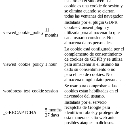
usuario en el sitio web. La
cookie es una cookie de sesión y
se elimina cuando se cierran
todas las ventanas del navegador.
Instalada por el plugin GDPR
Cookie Consent plugin y
11
viewed_cookie_policy
utilizada para almacenar lo que
months
cada usuario consiente. No
almacena datos personales.
La cookie está configurada por el
complemento de consentimiento
de cookies de GDPR y se utiliza
viewed_cookie_policy
1 hour
para almacenar si el usuario ha
dado su consentimiento o no
para el uso de cookies. No
almacena ningún dato personal.
Se usar para comprobar si las
wordpress_test_cookie
session
cookies están habilitadas en el
navegador del usuario.
Instalada por el servicio
recaptcha de Google para
5 months
_GRECAPTCHA
identificar robots y proteger de
27 days
esta manera el sitio web ante
posibles ataques maliciosos.