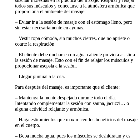
suscitar molestias en la práctica del masaje. Respirar y relajar
todos sus músculos y conectarse a la atmósfera armónica que
proporciona el ambiente del masaje.
– Evitar ir a la sesión de masaje con el estómago lleno, pero
sin estar necesariamente en ayunas.
– Vestir ropa cómoda, sin muchos cierres, que no apriete o
coarte la respiración.
– El cliente debe ducharse con agua caliente previo a asistir a
la sesión de masaje. Esto con el fin de relajar los músculos y
propocionar asepsia a la sesión.
– Llegar puntual a la cita.
Para después del masaje, es importante que el cliente:
– Mantenga la mente despejada durante todo el día.
Intentando complementar la sesión con sauna, jacuzzi… o
alguna actividad relajante y armónica.
– Haga estiramientos que maximicen los beneficios del masaje
en el cuerpo.
– Beba mucha agua, pues los músculos se deshidratan y es