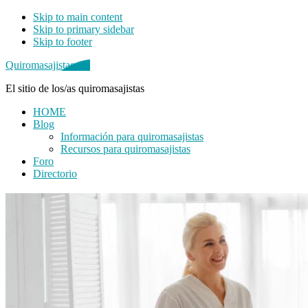
Skip to main content
Skip to primary sidebar
Skip to footer
Quiromasajistas.net
El sitio de los/as quiromasajistas
HOME
Blog
Información para quiromasajistas
Recursos para quiromasajistas
Foro
Directorio
Primary
Sidebar