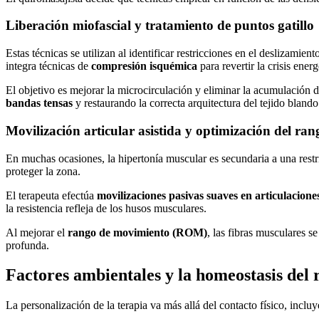
Liberación miofascial y tratamiento de puntos gatillo
Estas técnicas se utilizan al identificar restricciones en el deslizamien
integra técnicas de
compresión isquémica
para revertir la crisis ener
El objetivo es mejorar la microcirculación y eliminar la acumulación de
bandas tensas
y restaurando la correcta arquitectura del tejido blando
Movilización articular asistida y optimización del ra
En muchas ocasiones, la hipertonía muscular es secundaria a una restr
proteger la zona.
El terapeuta efectúa
movilizaciones pasivas suaves en articulacione
la resistencia refleja de los husos musculares.
Al mejorar el
rango de movimiento (ROM)
, las fibras musculares 
profunda.
Factores ambientales y la homeostasis del 
La personalización de la terapia va más allá del contacto físico, incl