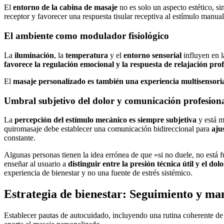
El
entorno de la cabina de masaje
no es solo un aspecto estético, si
receptor y favorecer una respuesta tisular receptiva al estímulo manual
El ambiente como modulador fisiológico
La
iluminación
, la
temperatura
y el
entorno sensorial
influyen en 
favorece la regulación emocional y la respuesta de relajación pr
El
masaje personalizado es también una experiencia multisensori
Umbral subjetivo del dolor y comunicación profesion
La
percepción del estímulo mecánico es siempre subjetiva
y está m
quiromasaje debe establecer una comunicación bidireccional para
aju
constante.
Algunas personas tienen la idea errónea de que «si no duele, no está
enseñar al usuario a
distinguir entre la presión técnica útil y el dol
experiencia de bienestar y no una fuente de estrés sistémico.
Estrategia de bienestar: Seguimiento y ma
Establecer pautas de autocuidado, incluyendo una rutina coherente de 