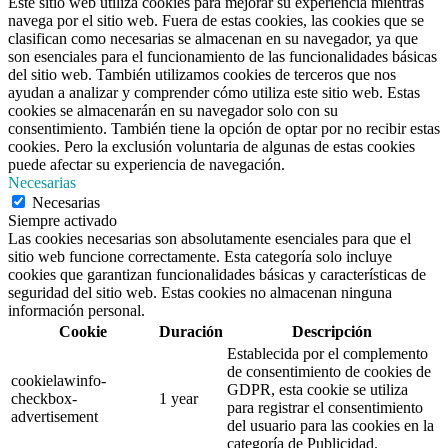
Este sitio web utiliza cookies para mejorar su experiencia mientras
navega por el sitio web. Fuera de estas cookies, las cookies que se
clasifican como necesarias se almacenan en su navegador, ya que
son esenciales para el funcionamiento de las funcionalidades básicas
del sitio web. También utilizamos cookies de terceros que nos
ayudan a analizar y comprender cómo utiliza este sitio web. Estas
cookies se almacenarán en su navegador solo con su
consentimiento. También tiene la opción de optar por no recibir estas
cookies. Pero la exclusión voluntaria de algunas de estas cookies
puede afectar su experiencia de navegación.
Necesarias
Necesarias
Siempre activado
Las cookies necesarias son absolutamente esenciales para que el
sitio web funcione correctamente. Esta categoría solo incluye
cookies que garantizan funcionalidades básicas y características de
seguridad del sitio web. Estas cookies no almacenan ninguna
información personal.
Cookie
Duración
Descripción
Establecida por el complemento
de consentimiento de cookies de
cookielawinfo-
GDPR, esta cookie se utiliza
checkbox-
1 year
para registrar el consentimiento
advertisement
del usuario para las cookies en la
categoría de Publicidad.