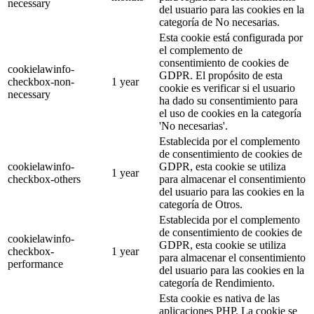
necessary
del usuario para las cookies en la
categoría de No necesarias.
Esta cookie está configurada por
el complemento de
consentimiento de cookies de
cookielawinfo-
GDPR. El propósito de esta
checkbox-non-
1 year
cookie es verificar si el usuario
necessary
ha dado su consentimiento para
el uso de cookies en la categoría
'No necesarias'.
Establecida por el complemento
de consentimiento de cookies de
cookielawinfo-
GDPR, esta cookie se utiliza
1 year
checkbox-others
para almacenar el consentimiento
del usuario para las cookies en la
categoría de Otros.
Establecida por el complemento
de consentimiento de cookies de
cookielawinfo-
GDPR, esta cookie se utiliza
checkbox-
1 year
para almacenar el consentimiento
performance
del usuario para las cookies en la
categoría de Rendimiento.
Esta cookie es nativa de las
aplicaciones PHP. La cookie se