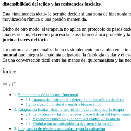
distensibilidad del tejido y las resistencias fasciales
.
Esta «inteligencia táctil» le permite decidir si una zona de hipertonía
movilización rítmica o una presión mantenida.
Dicho de otro modo, el terapeuta no aplica un protocolo de pasos dado
una restricción, el cerebro procesa la causa biomecánica probable y la 
juicio a través del tacto
.
Un quiromasaje personalizado no es simplemente un cambio en la inte
manual
que integra la anatomía palpatoria, la fisiología tisular y el 
Es una conversación táctil entre las manos del quiromasajista y las nec
Índice
Fundamentos de la lectura funcional
Anamnesis profesional y detección de las señales de alerta
Evaluación postural y análisis biomecánico
Adaptación tisular: física y neurofisiología aplicadas a la terapia
La tixotropía y las propiedades viscoelásticas del tejido conec
Mecanotransducción y la teoría del control de la puerta
Modulación neurofisiológica del ritmo y la presión
Integración de técnicas avanzadas según la palpación