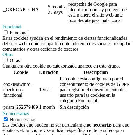
recaptcha de Google para
5 months
_GRECAPTCHA
identificar robots y proteger de
27 days
esta manera el sitio web ante
posibles ataques maliciosos.
Funcional
Funcional
Estas cookies ayudan en el rendimiento de ciertas funcionalidades
del sitio web, como compartir contenido en redes sociales, recopilar
comentarios y otras acciones de terceros.
Otras
Otras
Cualquiera otra cookie no categorizada aparece en este grupo.
Cookie
Duración
Descripción
La cookie está configurada por el
cookielawinfo-
consentimiento de cookies de GDPR
checkbox-
1 year
para registrar el consentimiento del
functional
usuario para las cookies en la
categoría Funcional.
prism_252579489
1 month
Sin descripción
No necesarias
No necesarias
Las cookies que pueden no ser particularmente necesarias para que
el sitio web funcione y se utilizan específicamente para recopilar