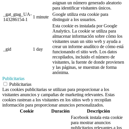
asignan un número generado aleatorio
para identificar visitantes únicos.
_gat_gtag_UA-
Google utiliza esta cookie para
1 minute
143286154-1
distinguir a los usuarios.
Esta cookie es instalada por Google
Analytics. La cookie se utiliza para
almacenar información sobre cómo los
visitantes usan un sitio web y ayuda a
crear un informe analítico de cómo está
_gid
1 day
funcionando el sitio web. Los datos
recopilados, incluido el número de
visitantes, la fuente de donde provienen
y las páginas, se muestran de forma
anónima.
Publicitarias
Publicitarias
Las cookies publicitarias se utilizan para proporcionar a los
visitantes anuncios y campañas de marketing relevantes. Estas
cookies rastrean a los visitantes en los sitios web y recopilan
información para proporcionar anuncios personalizados.
Cookie
Duración
Descripción
Facebook instala esta cookie
para mostrar anuncios
publicitarios relevantes a los