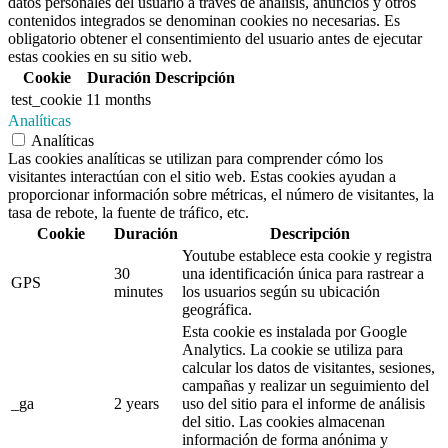
datos personales del usuario a través de análisis, anuncios y otros
contenidos integrados se denominan cookies no necesarias. Es
obligatorio obtener el consentimiento del usuario antes de ejecutar
estas cookies en su sitio web.
Cookie
Duración
Descripción
test_cookie
11 months
Analíticas
Analíticas
Las cookies analíticas se utilizan para comprender cómo los
visitantes interactúan con el sitio web. Estas cookies ayudan a
proporcionar información sobre métricas, el número de visitantes, la
tasa de rebote, la fuente de tráfico, etc.
Cookie
Duración
Descripción
Youtube establece esta cookie y registra
30
una identificación única para rastrear a
GPS
minutes
los usuarios según su ubicación
geográfica.
Esta cookie es instalada por Google
Analytics. La cookie se utiliza para
calcular los datos de visitantes, sesiones,
campañas y realizar un seguimiento del
_ga
2 years
uso del sitio para el informe de análisis
del sitio. Las cookies almacenan
información de forma anónima y