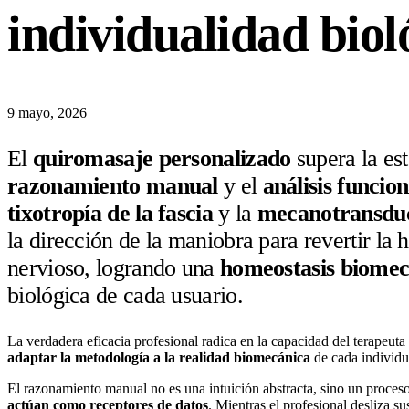
individualidad biol
9 mayo, 2026
El
quiromasaje personalizado
supera la es
razonamiento manual
y el
análisis funcion
tixotropía de la fascia
y la
mecanotransdu
la dirección de la maniobra para revertir la 
nervioso, logrando una
homeostasis biomec
biológica de cada usuario.
La verdadera eficacia profesional radica en la capacidad del terapeuta
adaptar la metodología a la realidad biomecánica
de cada individ
El razonamiento manual no es una intuición abstracta, sino un proces
actúan como receptores de datos
. Mientras el profesional desliza s