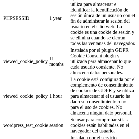
utiliza para almacenar e
identificar la identificación de
sesión única de un usuario con el
PHPSESSID
1 year
fin de administrar la sesión del
usuario en el sitio web. La
cookie es una cookie de sesión y
se elimina cuando se cierran
todas las ventanas del navegador.
Instalada por el plugin GDPR
Cookie Consent plugin y
11
viewed_cookie_policy
utilizada para almacenar lo que
months
cada usuario consiente. No
almacena datos personales.
La cookie está configurada por el
complemento de consentimiento
de cookies de GDPR y se utiliza
viewed_cookie_policy
1 hour
para almacenar si el usuario ha
dado su consentimiento o no
para el uso de cookies. No
almacena ningún dato personal.
Se usar para comprobar si las
wordpress_test_cookie
session
cookies están habilitadas en el
navegador del usuario.
Instalada por el servicio