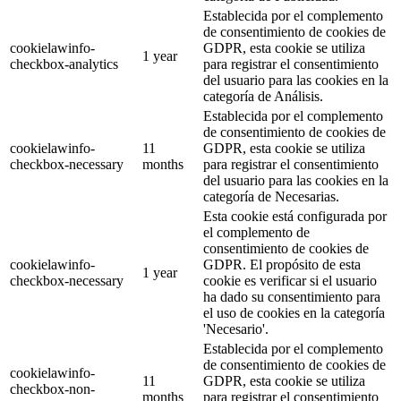
Establecida por el complemento
de consentimiento de cookies de
cookielawinfo-
GDPR, esta cookie se utiliza
1 year
checkbox-analytics
para registrar el consentimiento
del usuario para las cookies en la
categoría de Análisis.
Establecida por el complemento
de consentimiento de cookies de
cookielawinfo-
11
GDPR, esta cookie se utiliza
checkbox-necessary
months
para registrar el consentimiento
del usuario para las cookies en la
categoría de Necesarias.
Esta cookie está configurada por
el complemento de
consentimiento de cookies de
cookielawinfo-
GDPR. El propósito de esta
1 year
checkbox-necessary
cookie es verificar si el usuario
ha dado su consentimiento para
el uso de cookies en la categoría
'Necesario'.
Establecida por el complemento
de consentimiento de cookies de
cookielawinfo-
11
GDPR, esta cookie se utiliza
checkbox-non-
months
para registrar el consentimiento