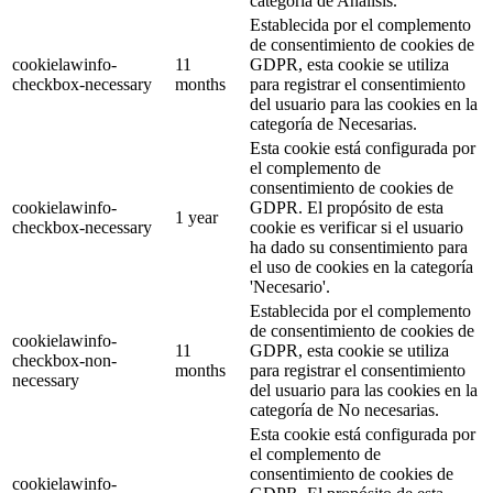
categoría de Análisis.
Establecida por el complemento
de consentimiento de cookies de
cookielawinfo-
11
GDPR, esta cookie se utiliza
checkbox-necessary
months
para registrar el consentimiento
del usuario para las cookies en la
categoría de Necesarias.
Esta cookie está configurada por
el complemento de
consentimiento de cookies de
cookielawinfo-
GDPR. El propósito de esta
1 year
checkbox-necessary
cookie es verificar si el usuario
ha dado su consentimiento para
el uso de cookies en la categoría
'Necesario'.
Establecida por el complemento
de consentimiento de cookies de
cookielawinfo-
11
GDPR, esta cookie se utiliza
checkbox-non-
months
para registrar el consentimiento
necessary
del usuario para las cookies en la
categoría de No necesarias.
Esta cookie está configurada por
el complemento de
consentimiento de cookies de
cookielawinfo-