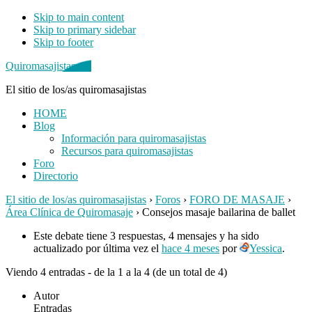
Skip to main content
Skip to primary sidebar
Skip to footer
Quiromasajistas.net
El sitio de los/as quiromasajistas
HOME
Blog
Información para quiromasajistas
Recursos para quiromasajistas
Foro
Directorio
El sitio de los/as quiromasajistas
›
Foros
›
FORO DE MASAJE
›
Área Clínica de Quiromasaje
›
Consejos masaje bailarina de ballet
Este debate tiene 3 respuestas, 4 mensajes y ha sido
actualizado por última vez el
hace 4 meses
por
Yessica
.
Viendo 4 entradas - de la 1 a la 4 (de un total de 4)
Autor
Entradas