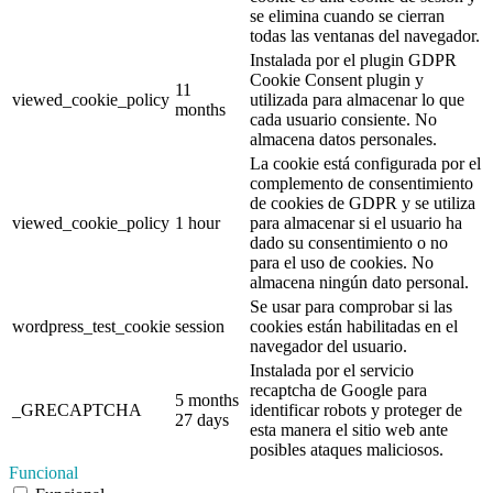
se elimina cuando se cierran
todas las ventanas del navegador.
Instalada por el plugin GDPR
Cookie Consent plugin y
11
viewed_cookie_policy
utilizada para almacenar lo que
months
cada usuario consiente. No
almacena datos personales.
La cookie está configurada por el
complemento de consentimiento
de cookies de GDPR y se utiliza
viewed_cookie_policy
1 hour
para almacenar si el usuario ha
dado su consentimiento o no
para el uso de cookies. No
almacena ningún dato personal.
Se usar para comprobar si las
wordpress_test_cookie
session
cookies están habilitadas en el
navegador del usuario.
Instalada por el servicio
recaptcha de Google para
5 months
_GRECAPTCHA
identificar robots y proteger de
27 days
esta manera el sitio web ante
posibles ataques maliciosos.
Funcional