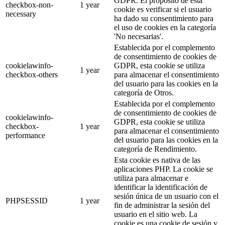
GDPR. El propósito de esta
checkbox-non-
1 year
cookie es verificar si el usuario
necessary
ha dado su consentimiento para
el uso de cookies en la categoría
'No necesarias'.
Establecida por el complemento
de consentimiento de cookies de
cookielawinfo-
GDPR, esta cookie se utiliza
1 year
checkbox-others
para almacenar el consentimiento
del usuario para las cookies en la
categoría de Otros.
Establecida por el complemento
de consentimiento de cookies de
cookielawinfo-
GDPR, esta cookie se utiliza
checkbox-
1 year
para almacenar el consentimiento
performance
del usuario para las cookies en la
categoría de Rendimiento.
Esta cookie es nativa de las
aplicaciones PHP. La cookie se
utiliza para almacenar e
identificar la identificación de
sesión única de un usuario con el
PHPSESSID
1 year
fin de administrar la sesión del
usuario en el sitio web. La
cookie es una cookie de sesión y