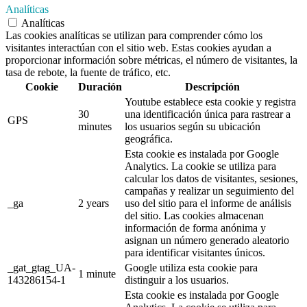
Analíticas
Analíticas
Las cookies analíticas se utilizan para comprender cómo los
visitantes interactúan con el sitio web. Estas cookies ayudan a
proporcionar información sobre métricas, el número de visitantes, la
tasa de rebote, la fuente de tráfico, etc.
Cookie
Duración
Descripción
Youtube establece esta cookie y registra
30
una identificación única para rastrear a
GPS
minutes
los usuarios según su ubicación
geográfica.
Esta cookie es instalada por Google
Analytics. La cookie se utiliza para
calcular los datos de visitantes, sesiones,
campañas y realizar un seguimiento del
_ga
2 years
uso del sitio para el informe de análisis
del sitio. Las cookies almacenan
información de forma anónima y
asignan un número generado aleatorio
para identificar visitantes únicos.
_gat_gtag_UA-
Google utiliza esta cookie para
1 minute
143286154-1
distinguir a los usuarios.
Esta cookie es instalada por Google