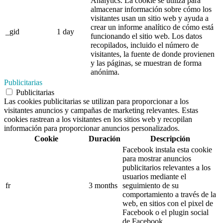
Analytics. La cookie se utiliza para
almacenar información sobre cómo los
visitantes usan un sitio web y ayuda a
crear un informe analítico de cómo está
_gid
1 day
funcionando el sitio web. Los datos
recopilados, incluido el número de
visitantes, la fuente de donde provienen
y las páginas, se muestran de forma
anónima.
Publicitarias
Publicitarias
Las cookies publicitarias se utilizan para proporcionar a los
visitantes anuncios y campañas de marketing relevantes. Estas
cookies rastrean a los visitantes en los sitios web y recopilan
información para proporcionar anuncios personalizados.
Cookie
Duración
Descripción
Facebook instala esta cookie
para mostrar anuncios
publicitarios relevantes a los
usuarios mediante el
fr
3 months
seguimiento de su
comportamiento a través de la
web, en sitios con el pixel de
Facebook o el plugin social
de Facebook.