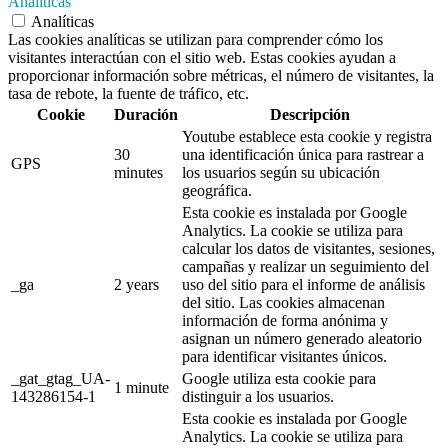
Analíticas
Analíticas
Las cookies analíticas se utilizan para comprender cómo los
visitantes interactúan con el sitio web. Estas cookies ayudan a
proporcionar información sobre métricas, el número de visitantes, la
tasa de rebote, la fuente de tráfico, etc.
Cookie
Duración
Descripción
Youtube establece esta cookie y registra
30
una identificación única para rastrear a
GPS
minutes
los usuarios según su ubicación
geográfica.
Esta cookie es instalada por Google
Analytics. La cookie se utiliza para
calcular los datos de visitantes, sesiones,
campañas y realizar un seguimiento del
_ga
2 years
uso del sitio para el informe de análisis
del sitio. Las cookies almacenan
información de forma anónima y
asignan un número generado aleatorio
para identificar visitantes únicos.
_gat_gtag_UA-
Google utiliza esta cookie para
1 minute
143286154-1
distinguir a los usuarios.
Esta cookie es instalada por Google
Analytics. La cookie se utiliza para