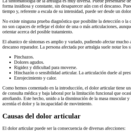
La sintomatología de la artralgia es muy diversa. Puede presentarse d
forma insidiosa y constante, sin desaparecer aún con el descanso. Pue
tiempo y, referente a escala de su intensidad, puede ser desde un dolo
No existe ninguna prueba diagnóstica que posibilite la detección o la 
no son capaces de reflejar el dolor de una o más articulaciones, aunque
orientar acerca del posible tratamiento.
El abanico de síntomas es amplio y variado, pudiendo afectar mucho a
descanso reparador. La persona afectada por artralgia suele notar los s
Pinchazos.
Dolores agudos.
Rigidez y dificultad para moverse.
Hinchazón o sensibilidad articular. La articulación duele al pres
Enrojecimiento y calor.
Como hemos comentado en la introducción, el dolor articular tiene un
de consulta médica y baja laboral por la limitación funcional que ocasi
atrofiando. Este hecho, unido a la disminución de la masa muscular y
acentúa el dolor y la incapacidad de movimiento.
Causas del dolor articular
El dolor articular puede ser la consecuencia de diversas afecciones: