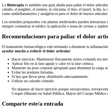
La
fitoterapia
es también una gran aliada para paliar el dolor articular
caballo, el jengibre, el romero, la cúrcuma, el lino, el laurel, la tila, l
como antiinflamatorios y analgésicos para el dolor de huesos articula
Los remedios preparados con plantas medicinales pueden interactuar 
siempre comunicar al médico la aplicación o toma de cremas y suplem
Recomendaciones para paliar el dolor arti
El tratamiento farmacológico está orientado a disminuir la inflamación
ayudar mucho a reducir el dolor articular
:
Hacer ejercicio. Mantenerse físicamente activo evitando los m
Aplicar frío en la fase aguda y calor en la fase crónica.
Mantener un peso corporal apropiado para disminuir la carga sob
Evitar las posturas forzadas.
Si hay que llevar peso, distribuirlo adecuadamente.
Utilizar un calzado cómodo.
No dejamos de hacer ejercicio porque envejecemos, envejecemo
Cooper (Maestro en Salud Pública, Mayor del Cuerpo Médico d
Comparte este/a entrada