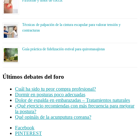
Piriforme y dolor de cóccix
Técnicas de palpación de la cintura escapular para valorar tensión y
contracturas
Guía práctica de fidelización estival para quiromasajistas
Últimos debates del foro
Cuál ha sido tu peor compra profesional?
Dormir en posturas poco adecuadas
Dolor de espalda en embarazadas – Tratamientos naturales
¿Qué ejercicio recomiendas con más frecuencia para mejorar
la postura?
Qué opináis de la acunputura coreana?
Footer
Facebook
PINTEREST
CTA