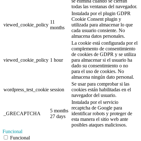
se elimina cuando se cierran
todas las ventanas del navegador.
Instalada por el plugin GDPR
Cookie Consent plugin y
11
viewed_cookie_policy
utilizada para almacenar lo que
months
cada usuario consiente. No
almacena datos personales.
La cookie está configurada por el
complemento de consentimiento
de cookies de GDPR y se utiliza
viewed_cookie_policy
1 hour
para almacenar si el usuario ha
dado su consentimiento o no
para el uso de cookies. No
almacena ningún dato personal.
Se usar para comprobar si las
wordpress_test_cookie
session
cookies están habilitadas en el
navegador del usuario.
Instalada por el servicio
recaptcha de Google para
5 months
_GRECAPTCHA
identificar robots y proteger de
27 days
esta manera el sitio web ante
posibles ataques maliciosos.
Funcional
Funcional