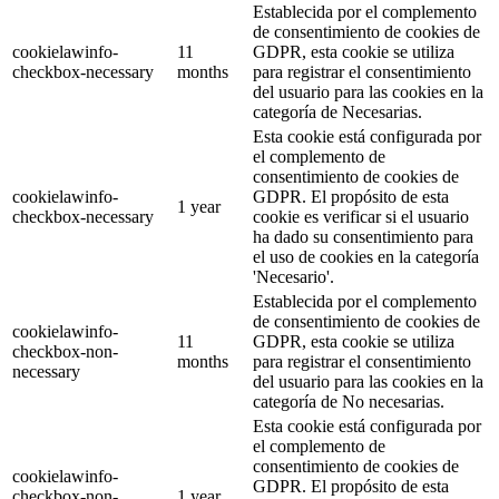
Establecida por el complemento
de consentimiento de cookies de
cookielawinfo-
11
GDPR, esta cookie se utiliza
checkbox-necessary
months
para registrar el consentimiento
del usuario para las cookies en la
categoría de Necesarias.
Esta cookie está configurada por
el complemento de
consentimiento de cookies de
cookielawinfo-
GDPR. El propósito de esta
1 year
checkbox-necessary
cookie es verificar si el usuario
ha dado su consentimiento para
el uso de cookies en la categoría
'Necesario'.
Establecida por el complemento
de consentimiento de cookies de
cookielawinfo-
11
GDPR, esta cookie se utiliza
checkbox-non-
months
para registrar el consentimiento
necessary
del usuario para las cookies en la
categoría de No necesarias.
Esta cookie está configurada por
el complemento de
consentimiento de cookies de
cookielawinfo-
GDPR. El propósito de esta
checkbox-non-
1 year