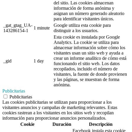
del sitio. Las cookies almacenan
información de forma anónima y
asignan un número generado aleatorio
para identificar visitantes únicos.
_gat_gtag_UA-
Google utiliza esta cookie para
1 minute
143286154-1
distinguir a los usuarios.
Esta cookie es instalada por Google
Analytics. La cookie se utiliza para
almacenar información sobre cómo los
visitantes usan un sitio web y ayuda a
crear un informe analítico de cómo está
_gid
1 day
funcionando el sitio web. Los datos
recopilados, incluido el número de
visitantes, la fuente de donde provienen
y las páginas, se muestran de forma
anónima.
Publicitarias
Publicitarias
Las cookies publicitarias se utilizan para proporcionar a los
visitantes anuncios y campañas de marketing relevantes. Estas
cookies rastrean a los visitantes en los sitios web y recopilan
información para proporcionar anuncios personalizados.
Cookie
Duración
Descripción
Facebook instala esta cookie