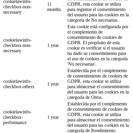
cookielawinfo-
11
GDPR, esta cookie se utiliza
checkbox-non-
months
para registrar el consentimiento
necessary
del usuario para las cookies en la
categoría de No necesarias.
Esta cookie está configurada por
el complemento de
consentimiento de cookies de
cookielawinfo-
GDPR. El propósito de esta
checkbox-non-
1 year
cookie es verificar si el usuario
necessary
ha dado su consentimiento para
el uso de cookies en la categoría
'No necesarias'.
Establecida por el complemento
de consentimiento de cookies de
cookielawinfo-
GDPR, esta cookie se utiliza
1 year
checkbox-others
para almacenar el consentimiento
del usuario para las cookies en la
categoría de Otros.
Establecida por el complemento
de consentimiento de cookies de
cookielawinfo-
GDPR, esta cookie se utiliza
checkbox-
1 year
para almacenar el consentimiento
performance
del usuario para las cookies en la
categoría de Rendimiento.