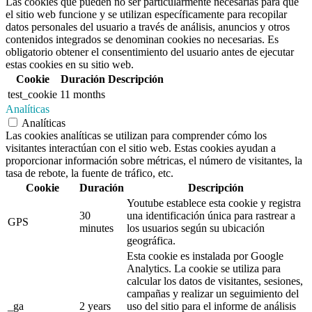
Las cookies que pueden no ser particularmente necesarias para que
el sitio web funcione y se utilizan específicamente para recopilar
datos personales del usuario a través de análisis, anuncios y otros
contenidos integrados se denominan cookies no necesarias. Es
obligatorio obtener el consentimiento del usuario antes de ejecutar
estas cookies en su sitio web.
Cookie
Duración
Descripción
test_cookie
11 months
Analíticas
Analíticas
Las cookies analíticas se utilizan para comprender cómo los
visitantes interactúan con el sitio web. Estas cookies ayudan a
proporcionar información sobre métricas, el número de visitantes, la
tasa de rebote, la fuente de tráfico, etc.
Cookie
Duración
Descripción
Youtube establece esta cookie y registra
30
una identificación única para rastrear a
GPS
minutes
los usuarios según su ubicación
geográfica.
Esta cookie es instalada por Google
Analytics. La cookie se utiliza para
calcular los datos de visitantes, sesiones,
campañas y realizar un seguimiento del
_ga
2 years
uso del sitio para el informe de análisis