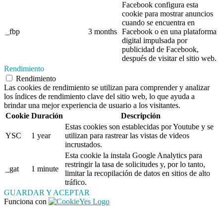
Facebook configura esta
cookie para mostrar anuncios
cuando se encuentra en
_fbp
3 months
Facebook o en una plataforma
digital impulsada por
publicidad de Facebook,
después de visitar el sitio web.
Rendimiento
Rendimiento
Las cookies de rendimiento se utilizan para comprender y analizar
los índices de rendimiento clave del sitio web, lo que ayuda a
brindar una mejor experiencia de usuario a los visitantes.
Cookie
Duración
Descripción
Estas cookies son establecidas por Youtube y se
YSC
1 year
utilizan para rastrear las vistas de videos
incrustados.
Esta cookie la instala Google Analytics para
restringir la tasa de solicitudes y, por lo tanto,
_gat
1 minute
limitar la recopilación de datos en sitios de alto
tráfico.
GUARDAR Y ACEPTAR
Funciona con