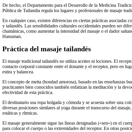
De hecho, el Departamento para el Desarrollo de la Medicina Tradicio
Pública de Tailandia regula los lugares y profesionales de masaje tradi
En cualquier caso, existen diferencias en ciertas prácticas asociadas c
y tailandés. Las sensibilidades culturales occidentales pueden ser dife
chamánicas, como aumentar la intensidad del masaje o el dador salta
Hanuman.
Práctica del masaje tailandés
El masaje tradicional tailandés no utiliza aceites ni lociones. El rece
contacto corporal constante entre el donante y el receptor, pero en lug
estira y balancea.
El concepto de metta (bondad amorosa), basado en las enseñanzas budis
practicantes bien conocidos también enfatizan la meditación y la devoc
efectividad de esta práctica.
El destinatario usa ropa holgada y cómoda y se acuesta sobre una colch
diversas posiciones similares al yoga durante el transcurso del masaj
estáticas y rítmicas.
El masaje generalmente sigue las líneas designadas («sen») en el cuerp
para colocar el cuerpo o las extremidades del receptor. En otras posici