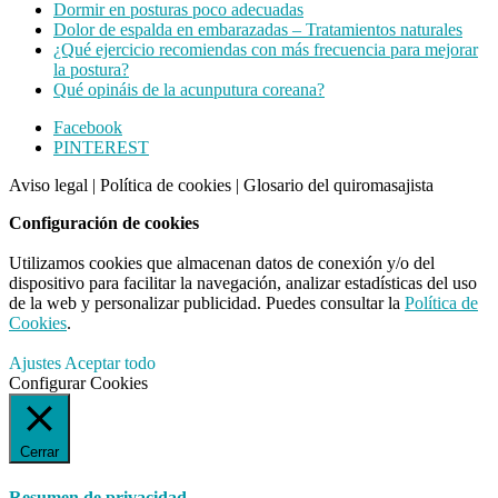
Dormir en posturas poco adecuadas
Dolor de espalda en embarazadas – Tratamientos naturales
¿Qué ejercicio recomiendas con más frecuencia para mejorar
la postura?
Qué opináis de la acunputura coreana?
Footer
Facebook
PINTEREST
CTA
Aviso legal
|
Política de cookies
|
Glosario del quiromasajista
Configuración de cookies
Utilizamos cookies que almacenan datos de conexión y/o del
dispositivo para facilitar la navegación, analizar estadísticas del uso
de la web y personalizar publicidad. Puedes consultar la
Política de
Cookies
.
Ajustes
Aceptar todo
Configurar Cookies
Cerrar
Resumen de privacidad