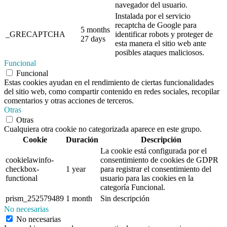
navegador del usuario.
Instalada por el servicio
recaptcha de Google para
5 months
_GRECAPTCHA
identificar robots y proteger de
27 days
esta manera el sitio web ante
posibles ataques maliciosos.
Funcional
Funcional
Estas cookies ayudan en el rendimiento de ciertas funcionalidades
del sitio web, como compartir contenido en redes sociales, recopilar
comentarios y otras acciones de terceros.
Otras
Otras
Cualquiera otra cookie no categorizada aparece en este grupo.
Cookie
Duración
Descripción
La cookie está configurada por el
cookielawinfo-
consentimiento de cookies de GDPR
checkbox-
1 year
para registrar el consentimiento del
functional
usuario para las cookies en la
categoría Funcional.
prism_252579489
1 month
Sin descripción
No necesarias
No necesarias