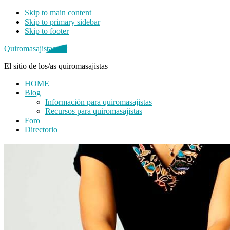
Skip to main content
Skip to primary sidebar
Skip to footer
Quiromasajistas.net
El sitio de los/as quiromasajistas
HOME
Blog
Información para quiromasajistas
Recursos para quiromasajistas
Foro
Directorio
Primary
Sidebar