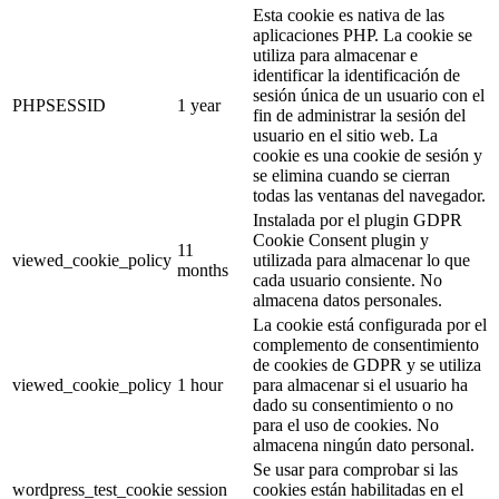
Esta cookie es nativa de las
aplicaciones PHP. La cookie se
utiliza para almacenar e
identificar la identificación de
sesión única de un usuario con el
PHPSESSID
1 year
fin de administrar la sesión del
usuario en el sitio web. La
cookie es una cookie de sesión y
se elimina cuando se cierran
todas las ventanas del navegador.
Instalada por el plugin GDPR
Cookie Consent plugin y
11
viewed_cookie_policy
utilizada para almacenar lo que
months
cada usuario consiente. No
almacena datos personales.
La cookie está configurada por el
complemento de consentimiento
de cookies de GDPR y se utiliza
viewed_cookie_policy
1 hour
para almacenar si el usuario ha
dado su consentimiento o no
para el uso de cookies. No
almacena ningún dato personal.
Se usar para comprobar si las
wordpress_test_cookie
session
cookies están habilitadas en el