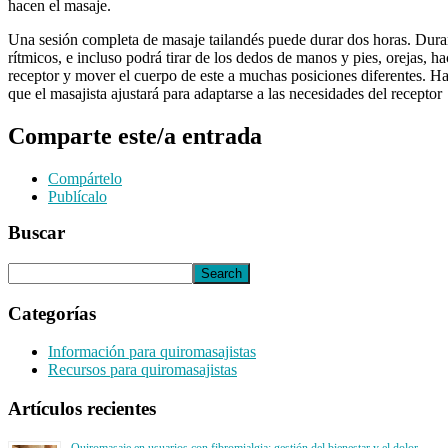
hacen el masaje.
Una sesión completa de masaje tailandés puede durar dos horas. Durante
rítmicos, e incluso podrá tirar de los dedos de manos y pies, orejas, ha
receptor y mover el cuerpo de este a muchas posiciones diferentes. H
que el masajista ajustará para adaptarse a las necesidades del receptor
Comparte este/a entrada
Compártelo
Publícalo
Buscar
Categorías
Información para quiromasajistas
Recursos para quiromasajistas
Artículos recientes
Quiromasaje en usuarios con fibromialgia: gestión del bienestar y el dolor