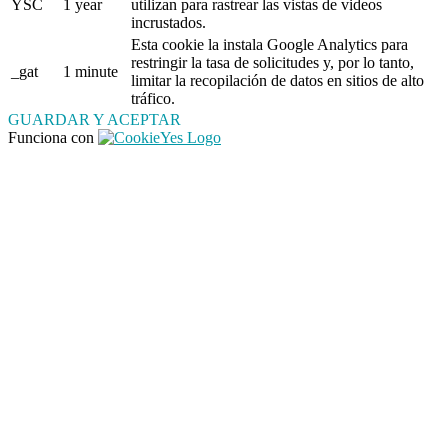
YSC
1 year
utilizan para rastrear las vistas de videos
incrustados.
Esta cookie la instala Google Analytics para
restringir la tasa de solicitudes y, por lo tanto,
_gat
1 minute
limitar la recopilación de datos en sitios de alto
tráfico.
GUARDAR Y ACEPTAR
Funciona con