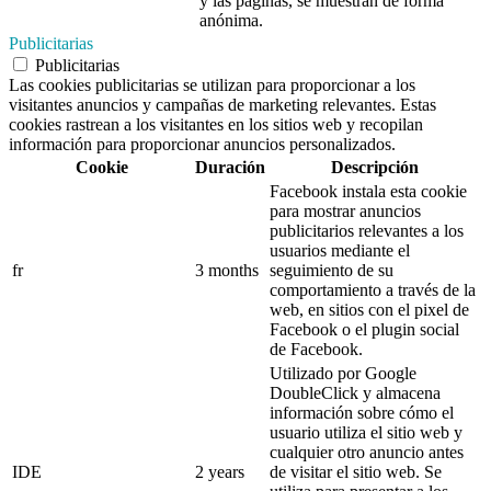
y las páginas, se muestran de forma
anónima.
Publicitarias
Publicitarias
Las cookies publicitarias se utilizan para proporcionar a los
visitantes anuncios y campañas de marketing relevantes. Estas
cookies rastrean a los visitantes en los sitios web y recopilan
información para proporcionar anuncios personalizados.
Cookie
Duración
Descripción
Facebook instala esta cookie
para mostrar anuncios
publicitarios relevantes a los
usuarios mediante el
fr
3 months
seguimiento de su
comportamiento a través de la
web, en sitios con el pixel de
Facebook o el plugin social
de Facebook.
Utilizado por Google
DoubleClick y almacena
información sobre cómo el
usuario utiliza el sitio web y
cualquier otro anuncio antes
IDE
2 years
de visitar el sitio web. Se