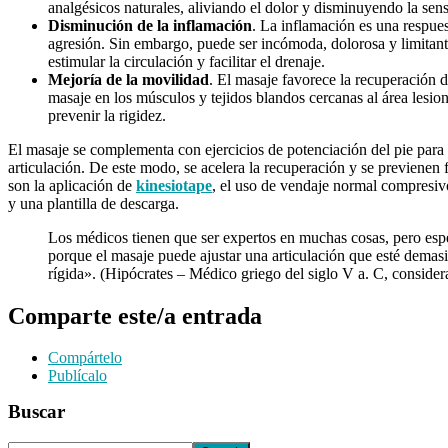
analgésicos naturales, aliviando el dolor y disminuyendo la sen
Disminución de la inflamación
. La inflamación es una respues
agresión. Sin embargo, puede ser incómoda, dolorosa y limitante
estimular la circulación y facilitar el drenaje.
Mejoría de la movilidad
. El masaje favorece la recuperación de
masaje en los músculos y tejidos blandos cercanas al área lesi
prevenir la rigidez.
El masaje se complementa con ejercicios de potenciación del pie para f
articulación. De este modo, se acelera la recuperación y se previenen
son la aplicación de
kinesiotape
, el uso de vendaje normal compresi
y una plantilla de descarga.
Los médicos tienen que ser expertos en muchas cosas, pero especi
porque el masaje puede ajustar una articulación que esté demasi
rígida». (Hipócrates – Médico griego del siglo V a. C, consider
Comparte este/a entrada
Compártelo
Publícalo
Buscar