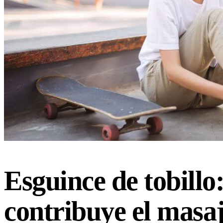
Esguince de tobillo
contribuye el masaj