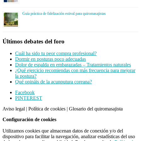
Guía práctica de fidelización estival para quiromasajistas
Últimos debates del foro
Cuál ha sido tu peor compra profesional?
Dormir en posturas poco adecuadas
Dolor de espalda en embarazadas – Tratamientos naturales
¿Qué ejercicio recomiendas con más frecuencia para mejorar
la postura?
Qué opináis de la acunputura coreana?
Footer
Facebook
PINTEREST
CTA
Aviso legal
|
Política de cookies
|
Glosario del quiromasajista
Configuración de cookies
Utilizamos cookies que almacenan datos de conexión y/o del
dispositivo para facilitar la navegación, analizar estadísticas del uso