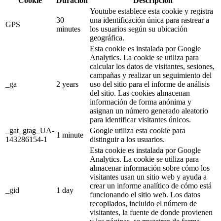
Cookie
Duración
Descripción
Youtube establece esta cookie y registra
30
una identificación única para rastrear a
GPS
minutes
los usuarios según su ubicación
geográfica.
Esta cookie es instalada por Google
Analytics. La cookie se utiliza para
calcular los datos de visitantes, sesiones,
campañas y realizar un seguimiento del
_ga
2 years
uso del sitio para el informe de análisis
del sitio. Las cookies almacenan
información de forma anónima y
asignan un número generado aleatorio
para identificar visitantes únicos.
_gat_gtag_UA-
Google utiliza esta cookie para
1 minute
143286154-1
distinguir a los usuarios.
Esta cookie es instalada por Google
Analytics. La cookie se utiliza para
almacenar información sobre cómo los
visitantes usan un sitio web y ayuda a
crear un informe analítico de cómo está
_gid
1 day
funcionando el sitio web. Los datos
recopilados, incluido el número de
visitantes, la fuente de donde provienen