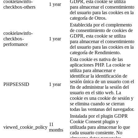
cookielawinfo-
GDPR, esta cookie se utiliza
1 year
checkbox-others
para almacenar el consentimiento
del usuario para las cookies en la
categoría de Otros.
Establecida por el complemento
de consentimiento de cookies de
cookielawinfo-
GDPR, esta cookie se utiliza
checkbox-
1 year
para almacenar el consentimiento
performance
del usuario para las cookies en la
categoría de Rendimiento.
Esta cookie es nativa de las
aplicaciones PHP. La cookie se
utiliza para almacenar e
identificar la identificación de
sesión única de un usuario con el
PHPSESSID
1 year
fin de administrar la sesión del
usuario en el sitio web. La
cookie es una cookie de sesión y
se elimina cuando se cierran
todas las ventanas del navegador.
Instalada por el plugin GDPR
Cookie Consent plugin y
11
viewed_cookie_policy
utilizada para almacenar lo que
months
cada usuario consiente. No