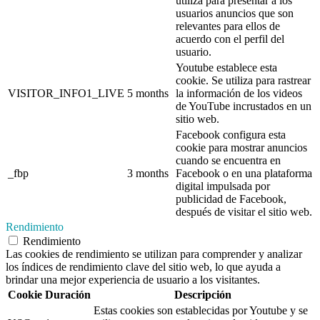
utiliza para presentar a los
usuarios anuncios que son
relevantes para ellos de
acuerdo con el perfil del
usuario.
Youtube establece esta
cookie. Se utiliza para rastrear
VISITOR_INFO1_LIVE
5 months
la información de los videos
de YouTube incrustados en un
sitio web.
Facebook configura esta
cookie para mostrar anuncios
cuando se encuentra en
_fbp
3 months
Facebook o en una plataforma
digital impulsada por
publicidad de Facebook,
después de visitar el sitio web.
Rendimiento
Rendimiento
Las cookies de rendimiento se utilizan para comprender y analizar
los índices de rendimiento clave del sitio web, lo que ayuda a
brindar una mejor experiencia de usuario a los visitantes.
Cookie
Duración
Descripción
Estas cookies son establecidas por Youtube y se