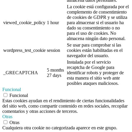
almacena datos personales.
La cookie está configurada por el
complemento de consentimiento
de cookies de GDPR y se utiliza
viewed_cookie_policy
1 hour
para almacenar si el usuario ha
dado su consentimiento o no
para el uso de cookies. No
almacena ningún dato personal.
Se usar para comprobar si las
wordpress_test_cookie
session
cookies están habilitadas en el
navegador del usuario.
Instalada por el servicio
recaptcha de Google para
5 months
_GRECAPTCHA
identificar robots y proteger de
27 days
esta manera el sitio web ante
posibles ataques maliciosos.
Funcional
Funcional
Estas cookies ayudan en el rendimiento de ciertas funcionalidades
del sitio web, como compartir contenido en redes sociales, recopilar
comentarios y otras acciones de terceros.
Otras
Otras
Cualquiera otra cookie no categorizada aparece en este grupo.