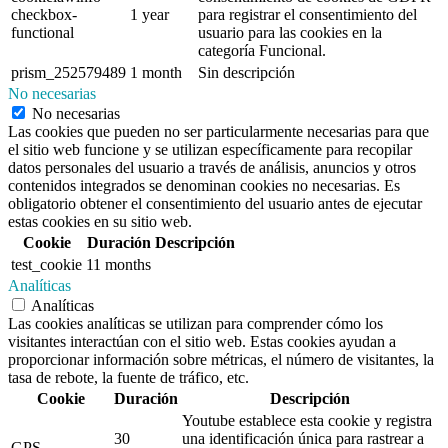
checkbox-
1 year
para registrar el consentimiento del
functional
usuario para las cookies en la
categoría Funcional.
prism_252579489
1 month
Sin descripción
No necesarias
No necesarias
Las cookies que pueden no ser particularmente necesarias para que
el sitio web funcione y se utilizan específicamente para recopilar
datos personales del usuario a través de análisis, anuncios y otros
contenidos integrados se denominan cookies no necesarias. Es
obligatorio obtener el consentimiento del usuario antes de ejecutar
estas cookies en su sitio web.
Cookie
Duración
Descripción
test_cookie
11 months
Analíticas
Analíticas
Las cookies analíticas se utilizan para comprender cómo los
visitantes interactúan con el sitio web. Estas cookies ayudan a
proporcionar información sobre métricas, el número de visitantes, la
tasa de rebote, la fuente de tráfico, etc.
Cookie
Duración
Descripción
Youtube establece esta cookie y registra
30
una identificación única para rastrear a
GPS