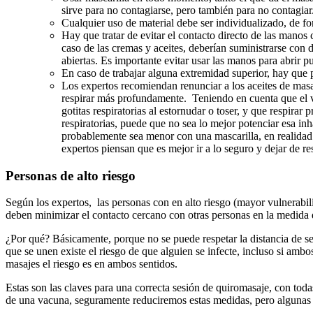
sirve para no contagiarse, pero también para no contagiar
Cualquier uso de material debe ser individualizado, de fo
Hay que tratar de evitar el contacto directo de las manos 
caso de las cremas y aceites, deberían suministrarse con d
abiertas. Es importante evitar usar las manos para abrir pue
En caso de trabajar alguna extremidad superior, hay que pe
Los expertos recomiendan renunciar a los aceites de mas
respirar más profundamente. Teniendo en cuenta que el vi
gotitas respiratorias al estornudar o toser, y que respirar
respiratorias, puede que no sea lo mejor potenciar esa in
probablemente sea menor con una mascarilla, en realidad
expertos piensan que es mejor ir a lo seguro y dejar de 
Personas de alto riesgo
Según los expertos, las personas con en alto riesgo (mayor vulnerabil
deben minimizar el contacto cercano con otras personas en la medida d
¿Por qué? Básicamente, porque no se puede respetar la distancia de 
que se unen existe el riesgo de que alguien se infecte, incluso si amb
masajes el riesgo es en ambos sentidos.
Estas son las claves para una correcta sesión de quiromasaje, con tod
de una vacuna, seguramente reduciremos estas medidas, pero algunas