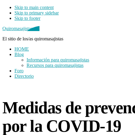
Skip to main content
Skip to primary sidebar
Skip to footer
Quiromasajistas.net
El sitio de los/as quiromasajistas
HOME
Blog
Información para quiromasajistas
Recursos para quiromasajistas
Foro
Directorio
Primary
Sidebar
Medidas de prevenc
por la COVID-19