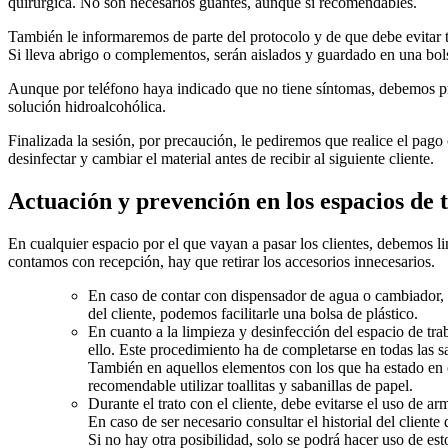
quirúrgica. No son necesarios guantes, aunque sí recomendables.
También le informaremos de parte del protocolo y de que debe evitar t
Si lleva abrigo o complementos, serán aislados y guardado en una bols
Aunque por teléfono haya indicado que no tiene síntomas, debemos pre
solución hidroalcohólica.
Finalizada la sesión, por precaución, le pediremos que realice el pag
desinfectar y cambiar el material antes de recibir al siguiente cliente.
Actuación y prevención en los espacios de 
En cualquier espacio por el que vayan a pasar los clientes, debemos li
contamos con recepción, hay que retirar los accesorios innecesarios.
En caso de contar con dispensador de agua o cambiador, e
del cliente, podemos facilitarle una bolsa de plástico.
En cuanto a la limpieza y desinfección del espacio de tra
ello. Este procedimiento ha de completarse en todas las s
También en aquellos elementos con los que ha estado en cont
recomendable utilizar toallitas y sabanillas de papel.
Durante el trato con el cliente, debe evitarse el uso de ar
En caso de ser necesario consultar el historial del cliente
Si no hay otra posibilidad, solo se podrá hacer uso de es