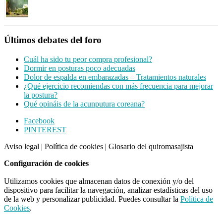
Últimos debates del foro
Cuál ha sido tu peor compra profesional?
Dormir en posturas poco adecuadas
Dolor de espalda en embarazadas – Tratamientos naturales
¿Qué ejercicio recomiendas con más frecuencia para mejorar
la postura?
Qué opináis de la acunputura coreana?
Footer
Facebook
PINTEREST
CTA
Aviso legal
|
Política de cookies
|
Glosario del quiromasajista
Configuración de cookies
Utilizamos cookies que almacenan datos de conexión y/o del
dispositivo para facilitar la navegación, analizar estadísticas del uso
de la web y personalizar publicidad. Puedes consultar la
Política de
Cookies
.