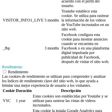
acuerdo con el perfil del
usuario.
Youtube establece esta
cookie. Se utiliza para rastrear
VISITOR_INFO1_LIVE
5 months
la información de los videos
de YouTube incrustados en un
sitio web.
Facebook configura esta
cookie para mostrar anuncios
cuando se encuentra en
_fbp
3 months
Facebook o en una plataforma
digital impulsada por
publicidad de Facebook,
después de visitar el sitio web.
Rendimiento
Rendimiento
Las cookies de rendimiento se utilizan para comprender y analizar
los índices de rendimiento clave del sitio web, lo que ayuda a
brindar una mejor experiencia de usuario a los visitantes.
Cookie
Duración
Descripción
Estas cookies son establecidas por Youtube y se
YSC
1 year
utilizan para rastrear las vistas de videos
incrustados.
Esta cookie la instala Google Analytics para