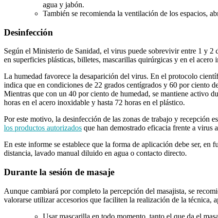
agua y jabón.
También se recomienda la ventilación de los espacios, ab
Desinfección
Según el Ministerio de Sanidad, el virus puede sobrevivir entre 1 y 2 
en superficies plásticas, billetes, mascarillas quirúrgicas y en el acero 
La humedad favorece la desaparición del virus. En el protocolo científ
indica que en condiciones de 22 grados centígrados y 60 por ciento de
Mientras que con un 40 por ciento de humedad, se mantiene activo dura
horas en el acero inoxidable y hasta 72 horas en el plástico.
Por este motivo, la desinfección de las zonas de trabajo y recepción 
los productos autorizados
que han demostrado eficacia frente a viru
En este informe se establece que la forma de aplicación debe ser, en 
distancia, lavado manual diluido en agua o contacto directo.
Durante la sesión de masaje
Aunque cambiará por completo la percepción del masajista, se recomie
valorarse utilizar accesorios que faciliten la realización de la técnica
Usar mascarilla en todo momento, tanto el que da el masa