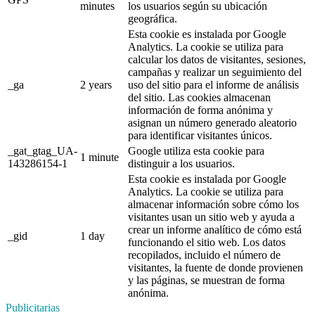
minutes
los usuarios según su ubicación
geográfica.
Esta cookie es instalada por Google
Analytics. La cookie se utiliza para
calcular los datos de visitantes, sesiones,
campañas y realizar un seguimiento del
_ga
2 years
uso del sitio para el informe de análisis
del sitio. Las cookies almacenan
información de forma anónima y
asignan un número generado aleatorio
para identificar visitantes únicos.
_gat_gtag_UA-
Google utiliza esta cookie para
1 minute
143286154-1
distinguir a los usuarios.
Esta cookie es instalada por Google
Analytics. La cookie se utiliza para
almacenar información sobre cómo los
visitantes usan un sitio web y ayuda a
crear un informe analítico de cómo está
_gid
1 day
funcionando el sitio web. Los datos
recopilados, incluido el número de
visitantes, la fuente de donde provienen
y las páginas, se muestran de forma
anónima.
Publicitarias