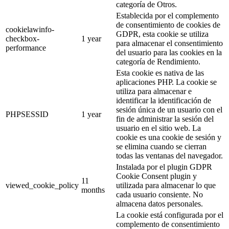
categoría de Otros.
Establecida por el complemento
de consentimiento de cookies de
cookielawinfo-
GDPR, esta cookie se utiliza
checkbox-
1 year
para almacenar el consentimiento
performance
del usuario para las cookies en la
categoría de Rendimiento.
Esta cookie es nativa de las
aplicaciones PHP. La cookie se
utiliza para almacenar e
identificar la identificación de
sesión única de un usuario con el
PHPSESSID
1 year
fin de administrar la sesión del
usuario en el sitio web. La
cookie es una cookie de sesión y
se elimina cuando se cierran
todas las ventanas del navegador.
Instalada por el plugin GDPR
Cookie Consent plugin y
11
viewed_cookie_policy
utilizada para almacenar lo que
months
cada usuario consiente. No
almacena datos personales.
La cookie está configurada por el
complemento de consentimiento