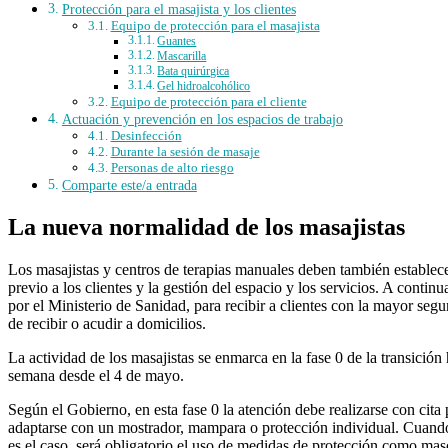
Protección para el masajista y los clientes
Equipo de protección para el masajista
Guantes
Mascarilla
Bata quirúrgica
Gel hidroalcohólico
Equipo de protección para el cliente
Actuación y prevención en los espacios de trabajo
Desinfección
Durante la sesión de masaje
Personas de alto riesgo
Comparte este/a entrada
La nueva normalidad de los masajistas
Los masajistas y centros de terapias manuales deben también establece
previo a los clientes y la gestión del espacio y los servicios. A conti
por el Ministerio de Sanidad, para recibir a clientes con la mayor seg
de recibir o acudir a domicilios.
La actividad de los masajistas se enmarca en la fase 0 de la transición
semana desde el 4 de mayo.
Según el Gobierno, en esta fase 0 la atención debe realizarse con cita 
adaptarse con un mostrador, mampara o protección individual. Cuando e
es el caso, será obligatorio el uso de medidas de protección como masc