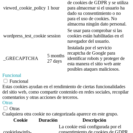
de cookies de GDPR y se utiliza
viewed_cookie_policy
1 hour
para almacenar si el usuario ha
dado su consentimiento o no
para el uso de cookies. No
almacena ningún dato personal.
Se usar para comprobar si las
wordpress_test_cookie
session
cookies están habilitadas en el
navegador del usuario.
Instalada por el servicio
recaptcha de Google para
5 months
_GRECAPTCHA
identificar robots y proteger de
27 days
esta manera el sitio web ante
posibles ataques maliciosos.
Funcional
Funcional
Estas cookies ayudan en el rendimiento de ciertas funcionalidades
del sitio web, como compartir contenido en redes sociales, recopilar
comentarios y otras acciones de terceros.
Otras
Otras
Cualquiera otra cookie no categorizada aparece en este grupo.
Cookie
Duración
Descripción
La cookie está configurada por el
cookielawinfo-
consentimiento de cookies de GDPR