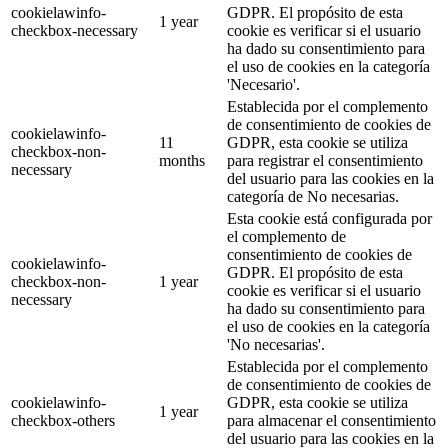
cookielawinfo-
GDPR. El propósito de esta
1 year
checkbox-necessary
cookie es verificar si el usuario
ha dado su consentimiento para
el uso de cookies en la categoría
'Necesario'.
Establecida por el complemento
de consentimiento de cookies de
cookielawinfo-
11
GDPR, esta cookie se utiliza
checkbox-non-
months
para registrar el consentimiento
necessary
del usuario para las cookies en la
categoría de No necesarias.
Esta cookie está configurada por
el complemento de
consentimiento de cookies de
cookielawinfo-
GDPR. El propósito de esta
checkbox-non-
1 year
cookie es verificar si el usuario
necessary
ha dado su consentimiento para
el uso de cookies en la categoría
'No necesarias'.
Establecida por el complemento
de consentimiento de cookies de
cookielawinfo-
GDPR, esta cookie se utiliza
1 year
checkbox-others
para almacenar el consentimiento
del usuario para las cookies en la