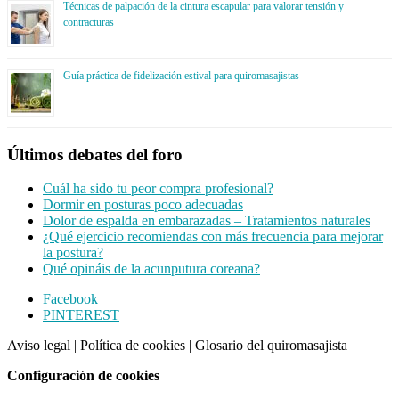
Técnicas de palpación de la cintura escapular para valorar tensión y
contracturas
Guía práctica de fidelización estival para quiromasajistas
Últimos debates del foro
Cuál ha sido tu peor compra profesional?
Dormir en posturas poco adecuadas
Dolor de espalda en embarazadas – Tratamientos naturales
¿Qué ejercicio recomiendas con más frecuencia para mejorar
la postura?
Qué opináis de la acunputura coreana?
Footer
Facebook
PINTEREST
CTA
Aviso legal
|
Política de cookies
|
Glosario del quiromasajista
Configuración de cookies