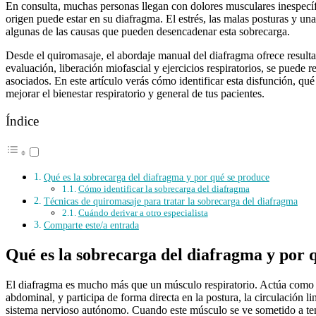
En consulta, muchas personas llegan con dolores musculares inespecífi
origen puede estar en su diafragma. El estrés, las malas posturas y un
algunas de las causas que pueden desencadenar esta sobrecarga.
Desde el quiromasaje, el abordaje manual del diafragma ofrece resultad
evaluación, liberación miofascial y ejercicios respiratorios, se puede r
asociados. En este artículo verás cómo identificar esta disfunción, qué
mejorar el bienestar respiratorio y general de tus pacientes.
Índice
Qué es la sobrecarga del diafragma y por qué se produce
Cómo identificar la sobrecarga del diafragma
Técnicas de quiromasaje para tratar la sobrecarga del diafragma
Cuándo derivar a otro especialista
Comparte este/a entrada
Qué es la sobrecarga del diafragma y por 
El diafragma es mucho más que un músculo respiratorio. Actúa como un
abdominal, y participa de forma directa en la postura, la circulación lin
sistema nervioso autónomo. Cuando este músculo se ve sometido a ten