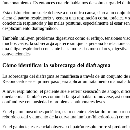
funcionamiento. Es entonces cuando hablamos de sobrecarga del diaf
Esta disfunción no suele deberse a una única causa, sino a un conjunto
altera el patrón respiratorio y genera una respiración corta, torácica y 
conciencia respiratoria y las malas posturas, especialmente al estar se
desplazamiento diafragmático.
También influyen problemas digestivos como el reflujo, tensiones visc
muchos casos, la sobrecarga aparece sin que la persona lo relacione co
una fatiga respiratoria constante hasta molestias musculares, digestiv
convencionales.
Cómo identificar la sobrecarga del diafragma
La sobrecarga del diafragma se manifiesta a través de un conjunto de s
Reconocerlos es el primer paso para aplicar un tratamiento manual ad
A nivel respiratorio, el paciente suele referir sensación de ahogo, difi
queda corta. También es común la fatiga al hablar o moverse, así como
confundirse con ansiedad o problemas pulmonares leves.
En el plano musculoesquelético, es frecuente detectar dolor lumbar o c
reborde costal y aumento de la curvatura lumbar (hiperlordosis) como r
En el gabinete, es esencial observar el patrón respiratorio: si predomin