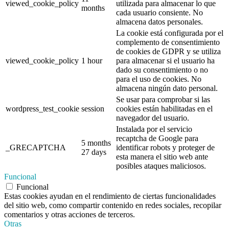
viewed_cookie_policy
utilizada para almacenar lo que
months
cada usuario consiente. No
almacena datos personales.
La cookie está configurada por el
complemento de consentimiento
de cookies de GDPR y se utiliza
viewed_cookie_policy
1 hour
para almacenar si el usuario ha
dado su consentimiento o no
para el uso de cookies. No
almacena ningún dato personal.
Se usar para comprobar si las
wordpress_test_cookie
session
cookies están habilitadas en el
navegador del usuario.
Instalada por el servicio
recaptcha de Google para
5 months
_GRECAPTCHA
identificar robots y proteger de
27 days
esta manera el sitio web ante
posibles ataques maliciosos.
Funcional
Funcional
Estas cookies ayudan en el rendimiento de ciertas funcionalidades
del sitio web, como compartir contenido en redes sociales, recopilar
comentarios y otras acciones de terceros.
Otras