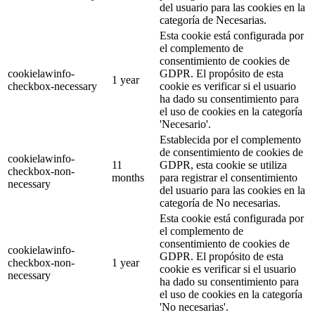
del usuario para las cookies en la
categoría de Necesarias.
Esta cookie está configurada por
el complemento de
consentimiento de cookies de
cookielawinfo-
GDPR. El propósito de esta
1 year
checkbox-necessary
cookie es verificar si el usuario
ha dado su consentimiento para
el uso de cookies en la categoría
'Necesario'.
Establecida por el complemento
de consentimiento de cookies de
cookielawinfo-
11
GDPR, esta cookie se utiliza
checkbox-non-
months
para registrar el consentimiento
necessary
del usuario para las cookies en la
categoría de No necesarias.
Esta cookie está configurada por
el complemento de
consentimiento de cookies de
cookielawinfo-
GDPR. El propósito de esta
checkbox-non-
1 year
cookie es verificar si el usuario
necessary
ha dado su consentimiento para
el uso de cookies en la categoría
'No necesarias'.