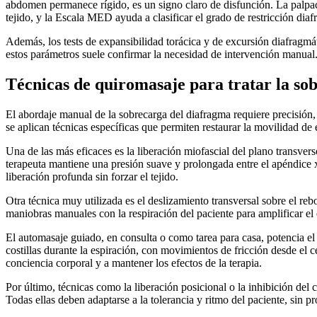
abdomen permanece rígido, es un signo claro de disfunción. La palpaci
tejido, y la Escala MED ayuda a clasificar el grado de restricción diaf
Además, los tests de expansibilidad torácica y de excursión diafragm
estos parámetros suele confirmar la necesidad de intervención manual
Técnicas de quiromasaje para tratar la so
El abordaje manual de la sobrecarga del diafragma requiere precisión
se aplican técnicas específicas que permiten restaurar la movilidad de 
Una de las más eficaces es la liberación miofascial del plano transver
terapeuta mantiene una presión suave y prolongada entre el apéndice x
liberación profunda sin forzar el tejido.
Otra técnica muy utilizada es el deslizamiento transversal sobre el re
maniobras manuales con la respiración del paciente para amplificar el
El automasaje guiado, en consulta o como tarea para casa, potencia el 
costillas durante la espiración, con movimientos de fricción desde el c
conciencia corporal y a mantener los efectos de la terapia.
Por último, técnicas como la liberación posicional o la inhibición del
Todas ellas deben adaptarse a la tolerancia y ritmo del paciente, sin 