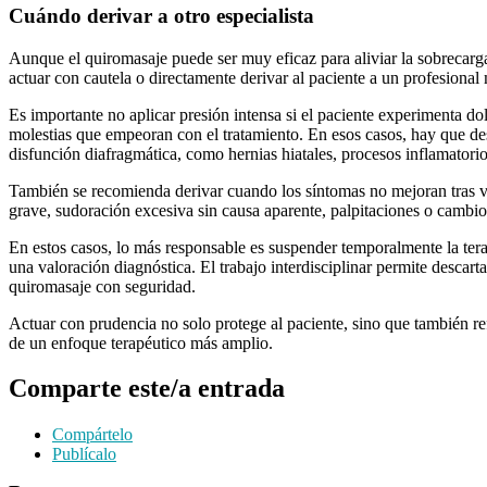
Cuándo derivar a otro especialista
Aunque el quiromasaje puede ser muy eficaz para aliviar la sobrecarg
actuar con cautela o directamente derivar al paciente a un profesional
Es importante no aplicar presión intensa si el paciente experimenta d
molestias que empeoran con el tratamiento. En esos casos, hay que de
disfunción diafragmática, como hernias hiatales, procesos inflamator
También se recomienda derivar cuando los síntomas no mejoran tras va
grave, sudoración excesiva sin causa aparente, palpitaciones o cambios
En estos casos, lo más responsable es suspender temporalmente la terap
una valoración diagnóstica. El trabajo interdisciplinar permite descarta
quiromasaje con seguridad.
Actuar con prudencia no solo protege al paciente, sino que también re
de un enfoque terapéutico más amplio.
Comparte este/a entrada
Compártelo
Publícalo