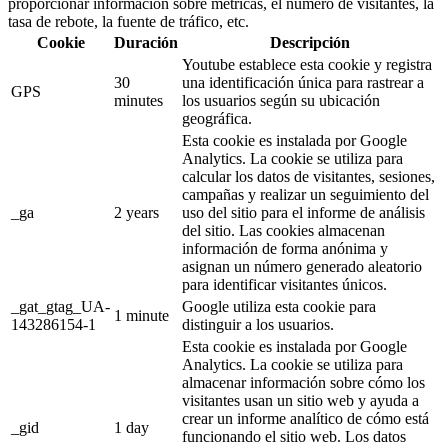
proporcionar información sobre métricas, el número de visitantes, la
tasa de rebote, la fuente de tráfico, etc.
Cookie
Duración
Descripción
Youtube establece esta cookie y registra
30
una identificación única para rastrear a
GPS
minutes
los usuarios según su ubicación
geográfica.
Esta cookie es instalada por Google
Analytics. La cookie se utiliza para
calcular los datos de visitantes, sesiones,
campañas y realizar un seguimiento del
_ga
2 years
uso del sitio para el informe de análisis
del sitio. Las cookies almacenan
información de forma anónima y
asignan un número generado aleatorio
para identificar visitantes únicos.
_gat_gtag_UA-
Google utiliza esta cookie para
1 minute
143286154-1
distinguir a los usuarios.
Esta cookie es instalada por Google
Analytics. La cookie se utiliza para
almacenar información sobre cómo los
visitantes usan un sitio web y ayuda a
crear un informe analítico de cómo está
_gid
1 day
funcionando el sitio web. Los datos