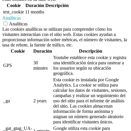
Cookie
Duración
Descripción
test_cookie
11 months
Analíticas
Analíticas
Las cookies analíticas se utilizan para comprender cómo los
visitantes interactúan con el sitio web. Estas cookies ayudan a
proporcionar información sobre métricas, el número de visitantes, la
tasa de rebote, la fuente de tráfico, etc.
Cookie
Duración
Descripción
Youtube establece esta cookie y registra
30
una identificación única para rastrear a
GPS
minutes
los usuarios según su ubicación
geográfica.
Esta cookie es instalada por Google
Analytics. La cookie se utiliza para
calcular los datos de visitantes, sesiones,
campañas y realizar un seguimiento del
_ga
2 years
uso del sitio para el informe de análisis
del sitio. Las cookies almacenan
información de forma anónima y
asignan un número generado aleatorio
para identificar visitantes únicos.
_gat_gtag_UA-
Google utiliza esta cookie para
1 minute