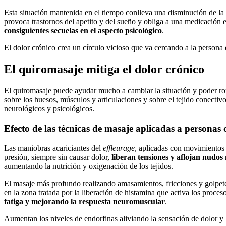
Esta situación mantenida en el tiempo conlleva una disminución de la a
provoca trastornos del apetito y del sueño y obliga a una medicación 
consiguientes secuelas en el aspecto psicológico
.
El dolor crónico crea un círculo vicioso que va cercando a la persona 
El quiromasaje mitiga el dolor crónico
El quiromasaje puede ayudar mucho a cambiar la situación y poder ro
sobre los huesos, músculos y articulaciones y sobre el tejido conecti
neurológicos y psicológicos.
Efecto de las técnicas de masaje aplicadas a personas 
Las maniobras acariciantes del
effleurage
, aplicadas con movimientos l
presión, siempre sin causar dolor,
liberan tensiones y aflojan nudos
aumentando la nutrición y oxigenación de los tejidos.
El masaje más profundo realizando amasamientos, fricciones y golpet
en la zona tratada por la liberación de histamina que activa los proce
fatiga y mejorando la respuesta neuromuscular
.
Aumentan los niveles de endorfinas aliviando la sensación de dolor y 