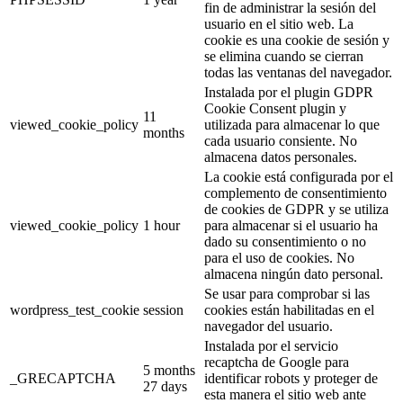
fin de administrar la sesión del
usuario en el sitio web. La
cookie es una cookie de sesión y
se elimina cuando se cierran
todas las ventanas del navegador.
Instalada por el plugin GDPR
Cookie Consent plugin y
11
viewed_cookie_policy
utilizada para almacenar lo que
months
cada usuario consiente. No
almacena datos personales.
La cookie está configurada por el
complemento de consentimiento
de cookies de GDPR y se utiliza
viewed_cookie_policy
1 hour
para almacenar si el usuario ha
dado su consentimiento o no
para el uso de cookies. No
almacena ningún dato personal.
Se usar para comprobar si las
wordpress_test_cookie
session
cookies están habilitadas en el
navegador del usuario.
Instalada por el servicio
recaptcha de Google para
5 months
_GRECAPTCHA
identificar robots y proteger de
27 days
esta manera el sitio web ante