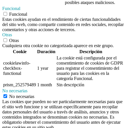
posibles ataques maliciosos.
Funcional
Funcional
Estas cookies ayudan en el rendimiento de ciertas funcionalidades
del sitio web, como compartir contenido en redes sociales, recopilar
comentarios y otras acciones de terceros.
Otras
Otras
Cualquiera otra cookie no categorizada aparece en este grupo.
Cookie
Duración
Descripción
La cookie está configurada por el
cookielawinfo-
consentimiento de cookies de GDPR
checkbox-
1 year
para registrar el consentimiento del
functional
usuario para las cookies en la
categoría Funcional.
prism_252579489
1 month
Sin descripción
No necesarias
No necesarias
Las cookies que pueden no ser particularmente necesarias para que
el sitio web funcione y se utilizan específicamente para recopilar
datos personales del usuario a través de análisis, anuncios y otros
contenidos integrados se denominan cookies no necesarias. Es
obligatorio obtener el consentimiento del usuario antes de ejecutar
estas cookies en su sitio web.