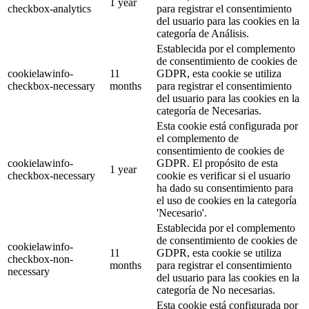
1 year
checkbox-analytics
para registrar el consentimiento
del usuario para las cookies en la
categoría de Análisis.
Establecida por el complemento
de consentimiento de cookies de
cookielawinfo-
11
GDPR, esta cookie se utiliza
checkbox-necessary
months
para registrar el consentimiento
del usuario para las cookies en la
categoría de Necesarias.
Esta cookie está configurada por
el complemento de
consentimiento de cookies de
cookielawinfo-
GDPR. El propósito de esta
1 year
checkbox-necessary
cookie es verificar si el usuario
ha dado su consentimiento para
el uso de cookies en la categoría
'Necesario'.
Establecida por el complemento
de consentimiento de cookies de
cookielawinfo-
11
GDPR, esta cookie se utiliza
checkbox-non-
months
para registrar el consentimiento
necessary
del usuario para las cookies en la
categoría de No necesarias.
Esta cookie está configurada por