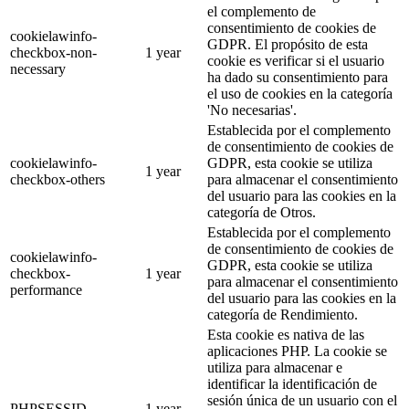
el complemento de
consentimiento de cookies de
cookielawinfo-
GDPR. El propósito de esta
checkbox-non-
1 year
cookie es verificar si el usuario
necessary
ha dado su consentimiento para
el uso de cookies en la categoría
'No necesarias'.
Establecida por el complemento
de consentimiento de cookies de
cookielawinfo-
GDPR, esta cookie se utiliza
1 year
checkbox-others
para almacenar el consentimiento
del usuario para las cookies en la
categoría de Otros.
Establecida por el complemento
de consentimiento de cookies de
cookielawinfo-
GDPR, esta cookie se utiliza
checkbox-
1 year
para almacenar el consentimiento
performance
del usuario para las cookies en la
categoría de Rendimiento.
Esta cookie es nativa de las
aplicaciones PHP. La cookie se
utiliza para almacenar e
identificar la identificación de
sesión única de un usuario con el
PHPSESSID
1 year