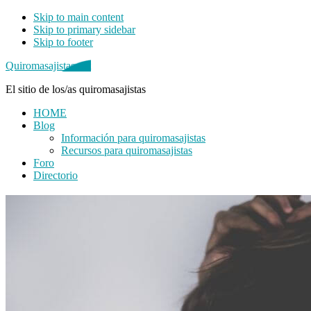
Skip to main content
Skip to primary sidebar
Skip to footer
Quiromasajistas.net
El sitio de los/as quiromasajistas
HOME
Blog
Información para quiromasajistas
Recursos para quiromasajistas
Foro
Directorio
Primary
Sidebar