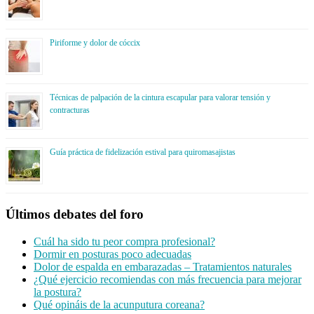
Piriforme y dolor de cóccix
Técnicas de palpación de la cintura escapular para valorar tensión y
contracturas
Guía práctica de fidelización estival para quiromasajistas
Últimos debates del foro
Cuál ha sido tu peor compra profesional?
Dormir en posturas poco adecuadas
Dolor de espalda en embarazadas – Tratamientos naturales
¿Qué ejercicio recomiendas con más frecuencia para mejorar
la postura?
Qué opináis de la acunputura coreana?