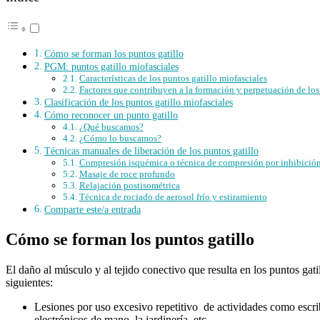
Cómo se forman los puntos gatillo
PGM: puntos gatillo miofasciales
Características de los puntos gatillo miofasciales
Factores que contribuyen a la formación y perpetuación de l
Clasificación de los puntos gatillo miofasciales
Cómo reconocer un punto gatillo
¿Qué buscamos?
¿Cómo lo buscamos?
Técnicas manuales de liberación de los puntos gatillo
Compresión isquémica o técnica de compresión por inhibició
Masaje de roce profundo
Relajación postisométrica
Técnica de rociado de aerosol frío y estiramiento
Comparte este/a entrada
Cómo se forman los puntos gatillo
El daño al músculo y al tejido conectivo que resulta en los puntos gat
siguientes:
Lesiones por uso excesivo repetitivo de actividades como escribi
electrónicos de mano, la jardinería, etc.