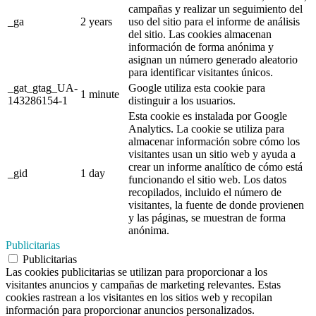
campañas y realizar un seguimiento del
_ga
2 years
uso del sitio para el informe de análisis
del sitio. Las cookies almacenan
información de forma anónima y
asignan un número generado aleatorio
para identificar visitantes únicos.
_gat_gtag_UA-
Google utiliza esta cookie para
1 minute
143286154-1
distinguir a los usuarios.
Esta cookie es instalada por Google
Analytics. La cookie se utiliza para
almacenar información sobre cómo los
visitantes usan un sitio web y ayuda a
crear un informe analítico de cómo está
_gid
1 day
funcionando el sitio web. Los datos
recopilados, incluido el número de
visitantes, la fuente de donde provienen
y las páginas, se muestran de forma
anónima.
Publicitarias
Publicitarias
Las cookies publicitarias se utilizan para proporcionar a los
visitantes anuncios y campañas de marketing relevantes. Estas
cookies rastrean a los visitantes en los sitios web y recopilan
información para proporcionar anuncios personalizados.