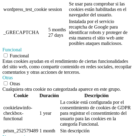
Se usar para comprobar si las
wordpress_test_cookie
session
cookies están habilitadas en el
navegador del usuario.
Instalada por el servicio
recaptcha de Google para
5 months
_GRECAPTCHA
identificar robots y proteger de
27 days
esta manera el sitio web ante
posibles ataques maliciosos.
Funcional
Funcional
Estas cookies ayudan en el rendimiento de ciertas funcionalidades
del sitio web, como compartir contenido en redes sociales, recopilar
comentarios y otras acciones de terceros.
Otras
Otras
Cualquiera otra cookie no categorizada aparece en este grupo.
Cookie
Duración
Descripción
La cookie está configurada por el
cookielawinfo-
consentimiento de cookies de GDPR
checkbox-
1 year
para registrar el consentimiento del
functional
usuario para las cookies en la
categoría Funcional.
prism_252579489
1 month
Sin descripción