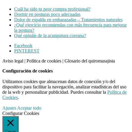
Cuál ha sido tu peor compra profesional?
Dormir en posturas poco adecuadas
Dolor de espalda en embarazadas – Tratamientos naturales
¿Qué ejercicio recomiendas con más frecuencia para mejorar
la postura?
Qué opináis de la acunputura coreana?
Footer
Facebook
PINTEREST
CTA
Aviso legal
|
Política de cookies
|
Glosario del quiromasajista
Configuración de cookies
Utilizamos cookies que almacenan datos de conexión y/o del
dispositivo para facilitar la navegación, analizar estadísticas del uso
de la web y personalizar publicidad. Puedes consultar la
Política de
Cookies
.
Ajustes
Aceptar todo
Configurar Cookies
Cerrar