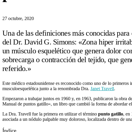
27 octubre, 2020
Una de las definiciones más conocidas para e
del Dr. David G. Simons: «Zona hiper irrita
un músculo esquelético que genera dolor con
sobrecarga o contracción del tejido, que ge
referido.»
Este médico estadounidense es reconocido como uno de lo primeros inv
musculoesquelética junto a la renombrada Dra.
Janet Travell
.
Empezaron a trabajar juntos en 1960 y, en 1963, publicaron la obra 
Manual de puntos gatillo», un libro que cambió la forma de abordar e
La Dra. Travell fue la primera en utilizar el término
punto gatillo
, en
asociada a un nódulo palpable muy doloroso, localizada dentro de una
Índice