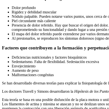
Dolor profundo
Rigidez y debilidad muscular
Nódulo palpable. Pueden notarse varios puntos, unos cerca de 
Piel circundante más caliente
Presencia de dolor referido. Hay que buscar el origen del dolo
comprometiendo su funcionalidad y dando lugar a una presión 
El mapa del dolor referido puede extenderse por varios dermat
Al presionarlos, se reproducen los síntomas dolorosos (signo del
Factores que contribuyen a la formación y perpetuac
Deficiencias nutricionales y factores bioquímicos
Sedentarismo. Falta de flexibilidad. Sedestación excesiva
Envejecimiento
Aumento de peso
Malformaciones congénitas
Se han desarrollado diversas teorías para explicar la fisiopatología d
Los doctores Travell y Simons desarrollaron la
Hipótesis de los Punt
Esta teoría se basa en una posible disfunción de la placa motora o u
Los filamentos de actina y miosina se atascan y no se deslizan unos s
mantienen la contracción con una liberación anómala de acetilcolina y