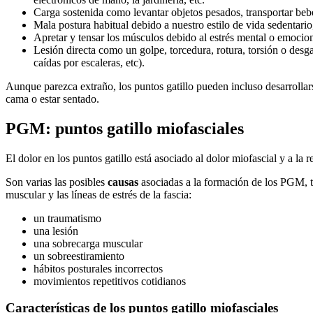
Carga sostenida como levantar objetos pesados, transportar beb
Mala postura habitual debido a nuestro estilo de vida sedentari
Apretar y tensar los músculos debido al estrés mental o emocion
Lesión directa como un golpe, torcedura, rotura, torsión o desga
caídas por escaleras, etc).
Aunque parezca extraño, los puntos gatillo pueden incluso desarrollar
cama o estar sentado.
PGM: puntos gatillo miofasciales
El dolor en los puntos gatillo está asociado al dolor miofascial y a la 
Son varias las posibles
causas
asociadas a la formación de los PGM, 
muscular y las líneas de estrés de la fascia:
un traumatismo
una lesión
una sobrecarga muscular
un sobreestiramiento
hábitos posturales incorrectos
movimientos repetitivos cotidianos
Características de los puntos gatillo miofasciales