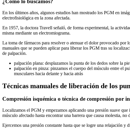
¿Cómo lo buscamos?
En los últimos años, algunos estudios han mostrado los PGM en imág
electrofisiológica en la zona afectada.
En 1957, la doctora Travell señaló, de forma experimental, la actividad 
misma mediante un electromiograma.
La toma de fármacos para resolver o atenuar el dolor provocado por lo
manuales que se pueden aplicar para liberar los PGM tras su localizac
de palpación.
palpación plana: desplazamos la punta de los dedos sobre la pie
palpación en pinza: pinzamos el cuerpo del músculo entre el pul
musculares hacia delante y hacia atrás
Técnicas manuales de liberación de los punt
Compresión isquémica o técnica de compresión por in
Localizamos el PGM y empezamos aplicando una presión suave que 
músculo afectado hasta encontrar una barrera que causa molestia, no d
Ejercemos una presión constante hasta que se logre una relajación y d