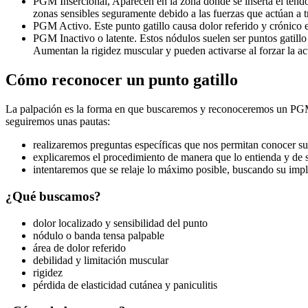
PGM Insercional, Aparecen en la zona donde se inserta el tendó
zonas sensibles seguramente debido a las fuerzas que actúan a t
PGM Activo. Este punto gatillo causa dolor referido y crónico 
PGM Inactivo o latente. Estos nódulos suelen ser puntos gatillo 
Aumentan la rigidez muscular y pueden activarse al forzar la a
Cómo reconocer un punto gatillo
La palpación es la forma en que buscaremos y reconoceremos un PGM. 
seguiremos unas pautas:
realizaremos preguntas específicas que nos permitan conocer su 
explicaremos el procedimiento de manera que lo entienda y de
intentaremos que se relaje lo máximo posible, buscando su impl
¿Qué buscamos?
dolor localizado y sensibilidad del punto
nódulo o banda tensa palpable
área de dolor referido
debilidad y limitación muscular
rigidez
pérdida de elasticidad cutánea y paniculitis