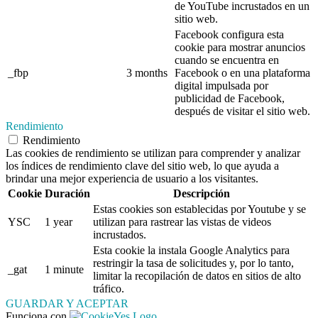
de YouTube incrustados en un
sitio web.
Facebook configura esta
cookie para mostrar anuncios
cuando se encuentra en
_fbp
3 months
Facebook o en una plataforma
digital impulsada por
publicidad de Facebook,
después de visitar el sitio web.
Rendimiento
Rendimiento
Las cookies de rendimiento se utilizan para comprender y analizar
los índices de rendimiento clave del sitio web, lo que ayuda a
brindar una mejor experiencia de usuario a los visitantes.
Cookie
Duración
Descripción
Estas cookies son establecidas por Youtube y se
YSC
1 year
utilizan para rastrear las vistas de videos
incrustados.
Esta cookie la instala Google Analytics para
restringir la tasa de solicitudes y, por lo tanto,
_gat
1 minute
limitar la recopilación de datos en sitios de alto
tráfico.
GUARDAR Y ACEPTAR
Funciona con