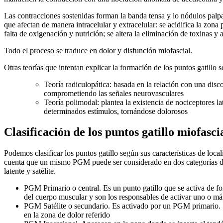
Las contracciones sostenidas forman la banda tensa y lo nódulos pal
que afectan de manera intracelular y extracelular: se acidifica la zon
falta de oxigenación y nutrición; se altera la eliminación de toxinas 
Todo el proceso se traduce en dolor y disfunción miofascial.
Otras teorías que intentan explicar la formación de los puntos gatillo s
Teoría radiculopática: basada en la relación con una discop
comprometiendo las señales neurovasculares
Teoría polimodal: plantea la existencia de nociceptores la
determinados estímulos, tornándose dolorosos
Clasificación de los puntos gatillo miofasci
Podemos clasificar los puntos gatillo según sus características de loca
cuenta que un mismo PGM puede ser considerado en dos categorías dis
latente y satélite.
PGM Primario o central. Es un punto gatillo que se activa de f
del cuerpo muscular y son los responsables de activar uno o m
PGM Satélite o secundario. Es activado por un PGM primario. S
en la zona de dolor referido