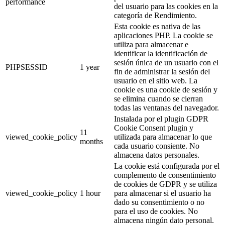
performance
del usuario para las cookies en la
categoría de Rendimiento.
Esta cookie es nativa de las
aplicaciones PHP. La cookie se
utiliza para almacenar e
identificar la identificación de
sesión única de un usuario con el
PHPSESSID
1 year
fin de administrar la sesión del
usuario en el sitio web. La
cookie es una cookie de sesión y
se elimina cuando se cierran
todas las ventanas del navegador.
Instalada por el plugin GDPR
Cookie Consent plugin y
11
viewed_cookie_policy
utilizada para almacenar lo que
months
cada usuario consiente. No
almacena datos personales.
La cookie está configurada por el
complemento de consentimiento
de cookies de GDPR y se utiliza
viewed_cookie_policy
1 hour
para almacenar si el usuario ha
dado su consentimiento o no
para el uso de cookies. No
almacena ningún dato personal.