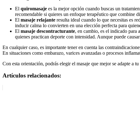
El
quiromasaje
es la mejor opción cuando buscas un tratamiento
recomendable si quieres un enfoque terapéutico que combine dif
El
masaje relajante
resulta ideal cuando lo que necesitas es r
inducir calma lo convierten en una elección perfecta para quiene
El
masaje descontracturante
, en cambio, es el indicado para
quienes practican deporte con intensidad. Aunque puede causar c
En cualquier caso, es importante tener en cuenta las contraindicacione
En situaciones como embarazo, varices avanzadas o procesos inflamato
Con esta orientación, podrás elegir el masaje que mejor se adapte a t
Artículos relacionados: