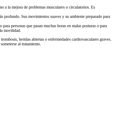
omo a la mejora de problemas musculares o circulatorios. Es
so más profundo. Sus movimientos suaves y su ambiente preparado para
sado para personas que pasan muchas horas en malas posturas o para
la movilidad.
s, trombosis, heridas abiertas o enfermedades cardiovasculares graves.
someterse al tratamiento.