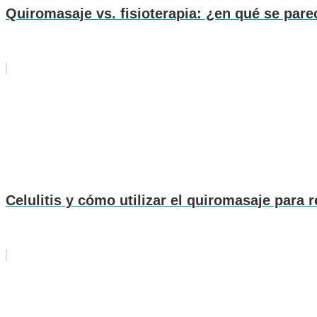
Quiromasaje vs. fisioterapia: ¿en qué se pare
Celulitis y cómo utilizar el quiromasaje para r