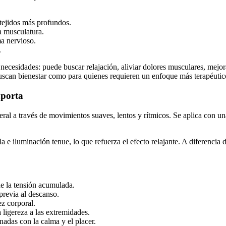
 tejidos más profundos.
a musculatura.
ma nervioso.
.
necesidades: puede buscar relajación, aliviar dolores musculares, mejora
buscan bienestar como para quienes requieren un enfoque más terapéutic
aporta
ral a través de movimientos suaves, lentos y rítmicos. Se aplica con u
la e iluminación tenue, lo que refuerza el efecto relajante. A diferencia
de la tensión acumulada.
 previa al descanso.
z corporal.
a ligereza a las extremidades.
nadas con la calma y el placer.