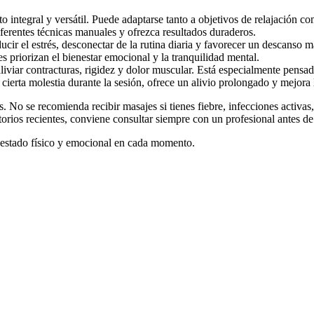
 integral y versátil. Puede adaptarse tanto a objetivos de relajación c
erentes técnicas manuales y ofrezca resultados duraderos.
educir el estrés, desconectar de la rutina diaria y favorecer un descan
s priorizan el bienestar emocional y la tranquilidad mental.
 aliviar contracturas, rigidez y dolor muscular. Está especialmente pen
ierta molestia durante la sesión, ofrece un alivio prolongado y mejora 
s. No se recomienda recibir masajes si tienes fiebre, infecciones activa
rios recientes, conviene consultar siempre con un profesional antes de 
u estado físico y emocional en cada momento.