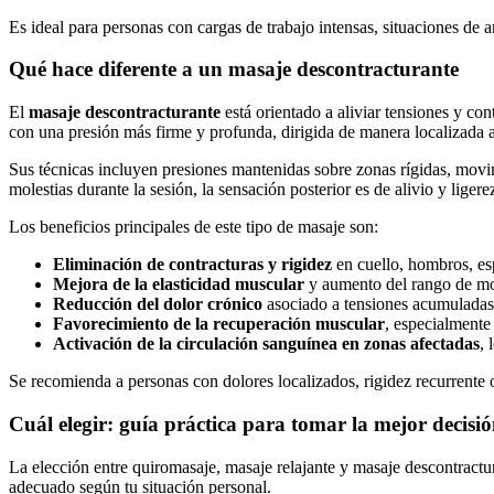
Es ideal para personas con cargas de trabajo intensas, situaciones 
Qué hace diferente a un masaje descontracturante
El
masaje descontracturante
está orientado a aliviar tensiones y con
con una presión más firme y profunda, dirigida de manera localizada a
Sus técnicas incluyen presiones mantenidas sobre zonas rígidas, mov
molestias durante la sesión, la sensación posterior es de alivio y ligere
Los beneficios principales de este tipo de masaje son:
Eliminación de contracturas y rigidez
en cuello, hombros, esp
Mejora de la elasticidad muscular
y aumento del rango de m
Reducción del dolor crónico
asociado a tensiones acumuladas
Favorecimiento de la recuperación muscular
, especialmente 
Activación de la circulación sanguínea en zonas afectadas
, 
Se recomienda a personas con dolores localizados, rigidez recurrente
Cuál elegir: guía práctica para tomar la mejor decisi
La elección entre quiromasaje, masaje relajante y masaje descontract
adecuado según tu situación personal.