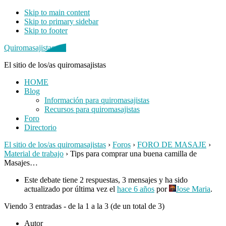
Skip to main content
Skip to primary sidebar
Skip to footer
Quiromasajistas.net
El sitio de los/as quiromasajistas
HOME
Blog
Información para quiromasajistas
Recursos para quiromasajistas
Foro
Directorio
El sitio de los/as quiromasajistas
›
Foros
›
FORO DE MASAJE
›
Material de trabajo
›
Tips para comprar una buena camilla de
Masajes…
Este debate tiene 2 respuestas, 3 mensajes y ha sido
actualizado por última vez el
hace 6 años
por
Jose Maria
.
Viendo 3 entradas - de la 1 a la 3 (de un total de 3)
Autor