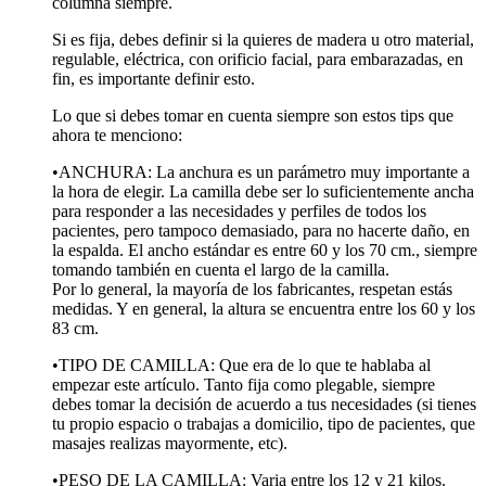
columna siempre.
Si es fija, debes definir si la quieres de madera u otro material,
regulable, eléctrica, con orificio facial, para embarazadas, en
fin, es importante definir esto.
Lo que si debes tomar en cuenta siempre son estos tips que
ahora te menciono:
•ANCHURA: La anchura es un parámetro muy importante a
la hora de elegir. La camilla debe ser lo suficientemente ancha
para responder a las necesidades y perfiles de todos los
pacientes, pero tampoco demasiado, para no hacerte daño, en
la espalda. El ancho estándar es entre 60 y los 70 cm., siempre
tomando también en cuenta el largo de la camilla.
Por lo general, la mayoría de los fabricantes, respetan estás
medidas. Y en general, la altura se encuentra entre los 60 y los
83 cm.
•TIPO DE CAMILLA: Que era de lo que te hablaba al
empezar este artículo. Tanto fija como plegable, siempre
debes tomar la decisión de acuerdo a tus necesidades (si tienes
tu propio espacio o trabajas a domicilio, tipo de pacientes, que
masajes realizas mayormente, etc).
•PESO DE LA CAMILLA: Varia entre los 12 y 21 kilos.