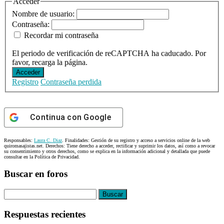
Acceder
Nombre de usuario:
Contraseña:
Recordar mi contraseña
El periodo de verificación de reCAPTCHA ha caducado. Por
favor, recarga la página.
Acceder
Registro
Contraseña perdida
Continua con
Google
Responsables:
Laura C. Diaz
. Finalidades: Gestión de su registro y acceso a servicios online de la web
quiromasajistas.net. Derechos: Tiene derecho a acceder, rectificar y suprimir los datos, así como a revocar
su consentimiento y otros derechos, como se explica en la información adicional y detallada que puede
consultar en la Política de Privacidad.
Buscar en foros
Buscar:
Respuestas recientes