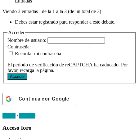
Entradas
Viendo 3 entradas - de la 1 a la 3 (de un total de 3)
Debes estar registrado para responder a este debate.
Acceder
Nombre de usuario:
Contraseña:
Recordar mi contraseña
El periodo de verificación de reCAPTCHA ha caducado. Por
favor, recarga la página.
Acceder
Continua con
Google
Log in
/
Register
Primary
Acceso foro
Sidebar