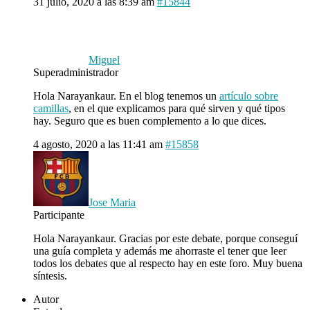
31 julio, 2020 a las 8:39 am
#15844
Miguel
Superadministrador
Hola Narayankaur. En el blog tenemos un
artículo sobre
camillas
, en el que explicamos para qué sirven y qué tipos
hay. Seguro que es buen complemento a lo que dices.
4 agosto, 2020 a las 11:41 am
#15858
Jose Maria
Participante
Hola Narayankaur. Gracias por este debate, porque conseguí
una guía completa y además me ahorraste el tener que leer
todos los debates que al respecto hay en este foro. Muy buena
síntesis.
Autor