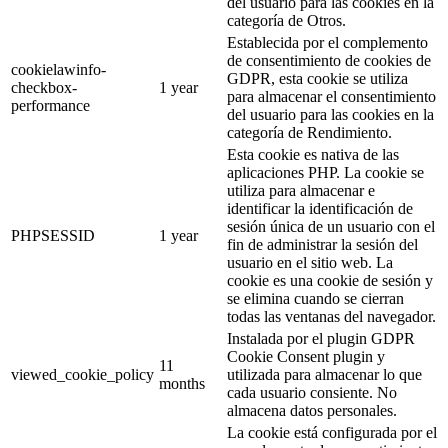
del usuario para las cookies en la
categoría de Otros.
Establecida por el complemento
de consentimiento de cookies de
cookielawinfo-
GDPR, esta cookie se utiliza
checkbox-
1 year
para almacenar el consentimiento
performance
del usuario para las cookies en la
categoría de Rendimiento.
Esta cookie es nativa de las
aplicaciones PHP. La cookie se
utiliza para almacenar e
identificar la identificación de
sesión única de un usuario con el
PHPSESSID
1 year
fin de administrar la sesión del
usuario en el sitio web. La
cookie es una cookie de sesión y
se elimina cuando se cierran
todas las ventanas del navegador.
Instalada por el plugin GDPR
Cookie Consent plugin y
11
viewed_cookie_policy
utilizada para almacenar lo que
months
cada usuario consiente. No
almacena datos personales.
La cookie está configurada por el