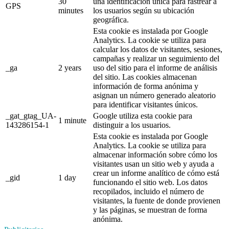
30
una identificación única para rastrear a
GPS
minutes
los usuarios según su ubicación
geográfica.
Esta cookie es instalada por Google
Analytics. La cookie se utiliza para
calcular los datos de visitantes, sesiones,
campañas y realizar un seguimiento del
_ga
2 years
uso del sitio para el informe de análisis
del sitio. Las cookies almacenan
información de forma anónima y
asignan un número generado aleatorio
para identificar visitantes únicos.
_gat_gtag_UA-
Google utiliza esta cookie para
1 minute
143286154-1
distinguir a los usuarios.
Esta cookie es instalada por Google
Analytics. La cookie se utiliza para
almacenar información sobre cómo los
visitantes usan un sitio web y ayuda a
crear un informe analítico de cómo está
_gid
1 day
funcionando el sitio web. Los datos
recopilados, incluido el número de
visitantes, la fuente de donde provienen
y las páginas, se muestran de forma
anónima.