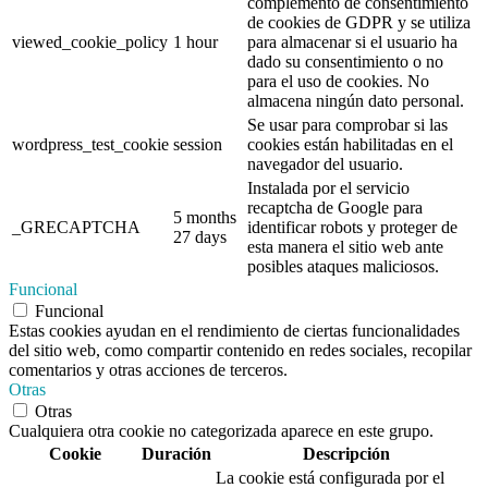
complemento de consentimiento
de cookies de GDPR y se utiliza
viewed_cookie_policy
1 hour
para almacenar si el usuario ha
dado su consentimiento o no
para el uso de cookies. No
almacena ningún dato personal.
Se usar para comprobar si las
wordpress_test_cookie
session
cookies están habilitadas en el
navegador del usuario.
Instalada por el servicio
recaptcha de Google para
5 months
_GRECAPTCHA
identificar robots y proteger de
27 days
esta manera el sitio web ante
posibles ataques maliciosos.
Funcional
Funcional
Estas cookies ayudan en el rendimiento de ciertas funcionalidades
del sitio web, como compartir contenido en redes sociales, recopilar
comentarios y otras acciones de terceros.
Otras
Otras
Cualquiera otra cookie no categorizada aparece en este grupo.
Cookie
Duración
Descripción
La cookie está configurada por el