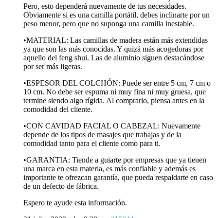
Pero, esto dependerá nuevamente de tus necesidades.
Obviamente si es una camilla portátil, debes inclinarte por un
peso menor, pero que no suponga una camilla inestable.
•MATERIAL: Las camillas de madera están más extendidas
ya que son las más conocidas. Y quizá más acogedoras por
aquello del feng shui. Las de aluminio siguen destacándose
por ser más ligeras.
•ESPESOR DEL COLCHÓN: Puede ser entre 5 cm, 7 cm o
10 cm. No debe ser espuma ni muy fina ni muy gruesa, que
termine siendo algo rígida. Al comprarlo, piensa antes en la
comodidad del cliente.
•CON CAVIDAD FACIAL O CABEZAL: Nuevamente
depende de los tipos de masajes que trabajas y de la
comodidad tanto para el cliente como para ti.
•GARANTIA: Tiende a guiarte por empresas que ya tienen
una marca en esta materia, es más confiable y además es
importante te ofrezcan garantía, que pueda respaldarte en caso
de un defecto de fábrica.
Espero te ayude esta información.