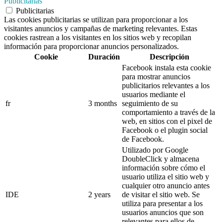
Publicitarias
Publicitarias
Las cookies publicitarias se utilizan para proporcionar a los
visitantes anuncios y campañas de marketing relevantes. Estas
cookies rastrean a los visitantes en los sitios web y recopilan
información para proporcionar anuncios personalizados.
Cookie
Duración
Descripción
Facebook instala esta cookie
para mostrar anuncios
publicitarios relevantes a los
usuarios mediante el
fr
3 months
seguimiento de su
comportamiento a través de la
web, en sitios con el pixel de
Facebook o el plugin social
de Facebook.
Utilizado por Google
DoubleClick y almacena
información sobre cómo el
usuario utiliza el sitio web y
cualquier otro anuncio antes
IDE
2 years
de visitar el sitio web. Se
utiliza para presentar a los
usuarios anuncios que son
relevantes para ellos de