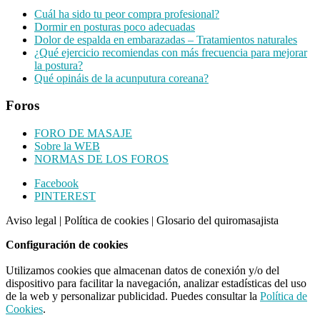
Cuál ha sido tu peor compra profesional?
Dormir en posturas poco adecuadas
Dolor de espalda en embarazadas – Tratamientos naturales
¿Qué ejercicio recomiendas con más frecuencia para mejorar
la postura?
Qué opináis de la acunputura coreana?
Foros
FORO DE MASAJE
Sobre la WEB
NORMAS DE LOS FOROS
Footer
Facebook
PINTEREST
CTA
Aviso legal
|
Política de cookies
|
Glosario del quiromasajista
Configuración de cookies
Utilizamos cookies que almacenan datos de conexión y/o del
dispositivo para facilitar la navegación, analizar estadísticas del uso
de la web y personalizar publicidad. Puedes consultar la
Política de
Cookies
.