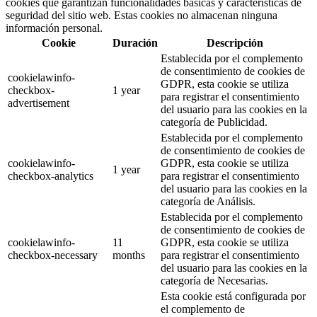
cookies que garantizan funcionalidades básicas y características de
seguridad del sitio web. Estas cookies no almacenan ninguna
información personal.
Cookie
Duración
Descripción
Establecida por el complemento
de consentimiento de cookies de
cookielawinfo-
GDPR, esta cookie se utiliza
checkbox-
1 year
para registrar el consentimiento
advertisement
del usuario para las cookies en la
categoría de Publicidad.
Establecida por el complemento
de consentimiento de cookies de
cookielawinfo-
GDPR, esta cookie se utiliza
1 year
checkbox-analytics
para registrar el consentimiento
del usuario para las cookies en la
categoría de Análisis.
Establecida por el complemento
de consentimiento de cookies de
cookielawinfo-
11
GDPR, esta cookie se utiliza
checkbox-necessary
months
para registrar el consentimiento
del usuario para las cookies en la
categoría de Necesarias.
Esta cookie está configurada por
el complemento de