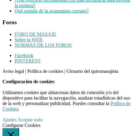
la postura?
Qué opináis de la acunputura coreana?
Foros
FORO DE MASAJE
Sobre la WEB
NORMAS DE LOS FOROS
Footer
Facebook
PINTEREST
CTA
Aviso legal
|
Política de cookies
|
Glosario del quiromasajista
Configuración de cookies
Utilizamos cookies que almacenan datos de conexión y/o del
dispositivo para facilitar la navegación, analizar estadísticas del uso
de la web y personalizar publicidad. Puedes consultar la
Política de
Cookies
.
Ajustes
Aceptar todo
Configurar Cookies