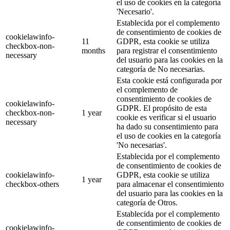
el uso de cookies en la categoría
'Necesario'.
Establecida por el complemento
de consentimiento de cookies de
cookielawinfo-
11
GDPR, esta cookie se utiliza
checkbox-non-
months
para registrar el consentimiento
necessary
del usuario para las cookies en la
categoría de No necesarias.
Esta cookie está configurada por
el complemento de
consentimiento de cookies de
cookielawinfo-
GDPR. El propósito de esta
checkbox-non-
1 year
cookie es verificar si el usuario
necessary
ha dado su consentimiento para
el uso de cookies en la categoría
'No necesarias'.
Establecida por el complemento
de consentimiento de cookies de
cookielawinfo-
GDPR, esta cookie se utiliza
1 year
checkbox-others
para almacenar el consentimiento
del usuario para las cookies en la
categoría de Otros.
Establecida por el complemento
de consentimiento de cookies de
cookielawinfo-