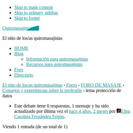
Skip to main content
Skip to primary sidebar
Skip to footer
Quiromasajistas.net
El sitio de los/as quiromasajistas
HOME
Blog
Información para quiromasajistas
Recursos para quiromasajistas
Foro
Directorio
El sitio de los/as quiromasajistas
›
Foros
›
FORO DE MASAJE
›
Consejos y experiencias sobre la profesión
›
tema protección de
datos
Este debate tiene 0 respuestas, 1 mensaje y ha sido
actualizado por última vez el
hace 4 años, 2 meses
por
Elisa
Carolina Fernández Feijoo
.
Viendo 1 entrada (de un total de 1)