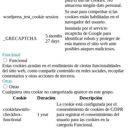
para el uso de cookies. No
almacena ningún dato personal.
Se usar para comprobar si las
wordpress_test_cookie
session
cookies están habilitadas en el
navegador del usuario.
Instalada por el servicio
recaptcha de Google para
5 months
_GRECAPTCHA
identificar robots y proteger de
27 days
esta manera el sitio web ante
posibles ataques maliciosos.
Funcional
Funcional
Estas cookies ayudan en el rendimiento de ciertas funcionalidades
del sitio web, como compartir contenido en redes sociales, recopilar
comentarios y otras acciones de terceros.
Otras
Otras
Cualquiera otra cookie no categorizada aparece en este grupo.
Cookie
Duración
Descripción
La cookie está configurada por el
cookielawinfo-
consentimiento de cookies de GDPR
checkbox-
1 year
para registrar el consentimiento del
functional
usuario para las cookies en la
categoría Funcional.