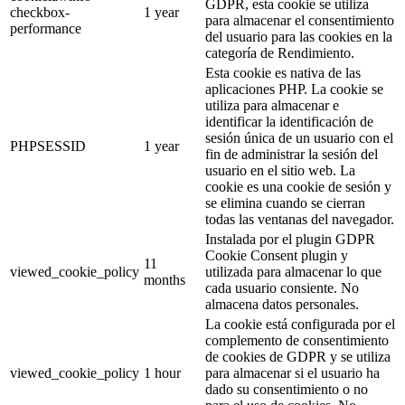
GDPR, esta cookie se utiliza
checkbox-
1 year
para almacenar el consentimiento
performance
del usuario para las cookies en la
categoría de Rendimiento.
Esta cookie es nativa de las
aplicaciones PHP. La cookie se
utiliza para almacenar e
identificar la identificación de
sesión única de un usuario con el
PHPSESSID
1 year
fin de administrar la sesión del
usuario en el sitio web. La
cookie es una cookie de sesión y
se elimina cuando se cierran
todas las ventanas del navegador.
Instalada por el plugin GDPR
Cookie Consent plugin y
11
viewed_cookie_policy
utilizada para almacenar lo que
months
cada usuario consiente. No
almacena datos personales.
La cookie está configurada por el
complemento de consentimiento
de cookies de GDPR y se utiliza
viewed_cookie_policy
1 hour
para almacenar si el usuario ha
dado su consentimiento o no