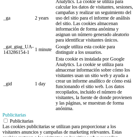
Analytics. La cookie se utiliza para
calcular los datos de visitantes, sesiones,
campañas y realizar un seguimiento del
_ga
2 years
uso del sitio para el informe de análisis
del sitio. Las cookies almacenan
información de forma anónima y
asignan un número generado aleatorio
para identificar visitantes únicos.
_gat_gtag_UA-
Google utiliza esta cookie para
1 minute
143286154-1
distinguir a los usuarios.
Esta cookie es instalada por Google
Analytics. La cookie se utiliza para
almacenar información sobre cómo los
visitantes usan un sitio web y ayuda a
crear un informe analítico de cómo está
_gid
1 day
funcionando el sitio web. Los datos
recopilados, incluido el número de
visitantes, la fuente de donde provienen
y las páginas, se muestran de forma
anónima.
Publicitarias
Publicitarias
Las cookies publicitarias se utilizan para proporcionar a los
visitantes anuncios y campañas de marketing relevantes. Estas