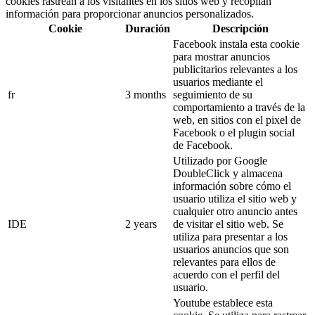
cookies rastrean a los visitantes en los sitios web y recopilan
información para proporcionar anuncios personalizados.
Cookie
Duración
Descripción
Facebook instala esta cookie
para mostrar anuncios
publicitarios relevantes a los
usuarios mediante el
fr
3 months
seguimiento de su
comportamiento a través de la
web, en sitios con el pixel de
Facebook o el plugin social
de Facebook.
Utilizado por Google
DoubleClick y almacena
información sobre cómo el
usuario utiliza el sitio web y
cualquier otro anuncio antes
IDE
2 years
de visitar el sitio web. Se
utiliza para presentar a los
usuarios anuncios que son
relevantes para ellos de
acuerdo con el perfil del
usuario.
Youtube establece esta