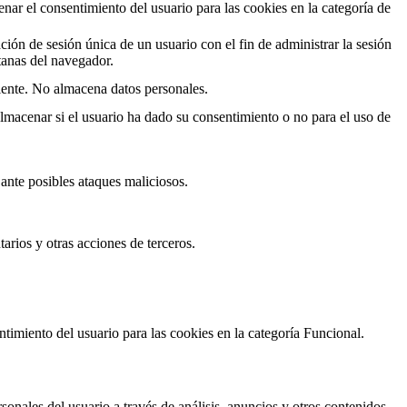
ar el consentimiento del usuario para las cookies en la categoría de
ación de sesión única de un usuario con el fin de administrar la sesión
ntanas del navegador.
iente. No almacena datos personales.
macenar si el usuario ha dado su consentimiento o no para el uso de
b ante posibles ataques maliciosos.
arios y otras acciones de terceros.
timiento del usuario para las cookies en la categoría Funcional.
sonales del usuario a través de análisis, anuncios y otros contenidos