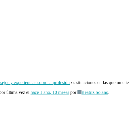
ejos y experiencias sobre la profesión
›
s situaciones en las que un cli
por última vez el
hace 1 año, 10 meses
por
Beatriz Solano
.