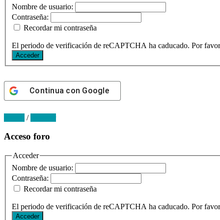
Nombre de usuario:
Contraseña:
Recordar mi contraseña
El periodo de verificación de reCAPTCHA ha caducado. Por favor, 
Acceder
Continua con
Google
Log in
/
Register
Primary
Acceso foro
Sidebar
Acceder
Nombre de usuario:
Contraseña:
Recordar mi contraseña
El periodo de verificación de reCAPTCHA ha caducado. Por favor, 
Acceder