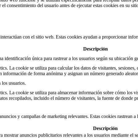
el consentimiento del usuario antes de ejecutar estas cookies en su sit
interactúan con el sitio web. Estas cookies ayudan a proporcionar inform
Descripción
a identificación única para rastrear a los usuarios según su ubicación g
cs. La cookie se utiliza para calcular los datos de visitantes, sesiones,
an información de forma anónima y asignan un número generado aleatorio 
 los usuarios.
ics. La cookie se utiliza para almacenar información sobre cómo los vis
atos recopilados, incluido el número de visitantes, la fuente de donde 
s anuncios y campañas de marketing relevantes. Estas cookies rastrean a l
Descripción
a mostrar anuncios publicitarios relevantes a los usuarios mediante el 