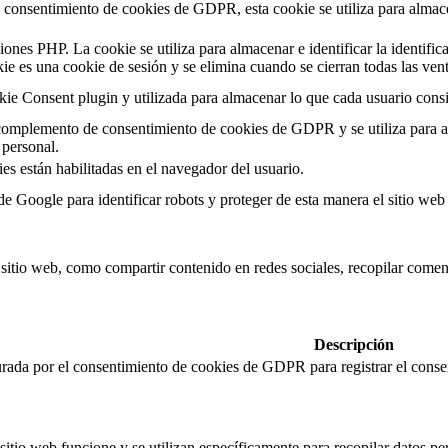
consentimiento de cookies de GDPR, esta cookie se utiliza para almacen
iones PHP. La cookie se utiliza para almacenar e identificar la identific
kie es una cookie de sesión y se elimina cuando se cierran todas las ve
ie Consent plugin y utilizada para almacenar lo que cada usuario cons
complemento de consentimiento de cookies de GDPR y se utiliza para al
personal.
es están habilitadas en el navegador del usuario.
 de Google para identificar robots y proteger de esta manera el sitio we
sitio web, como compartir contenido en redes sociales, recopilar coment
Descripción
rada por el consentimiento de cookies de GDPR para registrar el consen
itio web funcione y se utilizan específicamente para recopilar datos per