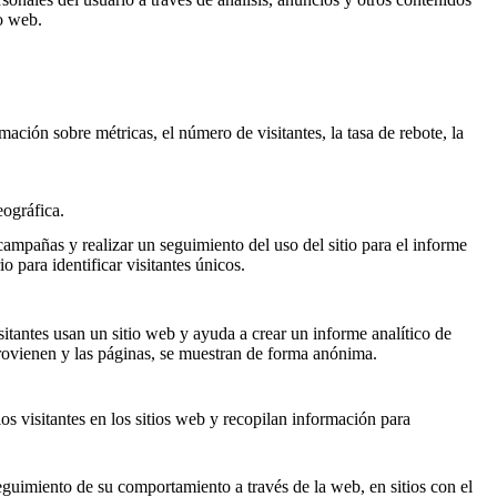
io web.
ación sobre métricas, el número de visitantes, la tasa de rebote, la
eográfica.
 campañas y realizar un seguimiento del uso del sitio para el informe
para identificar visitantes únicos.
itantes usan un sitio web y ayuda a crear un informe analítico de
provienen y las páginas, se muestran de forma anónima.
os visitantes en los sitios web y recopilan información para
seguimiento de su comportamiento a través de la web, en sitios con el