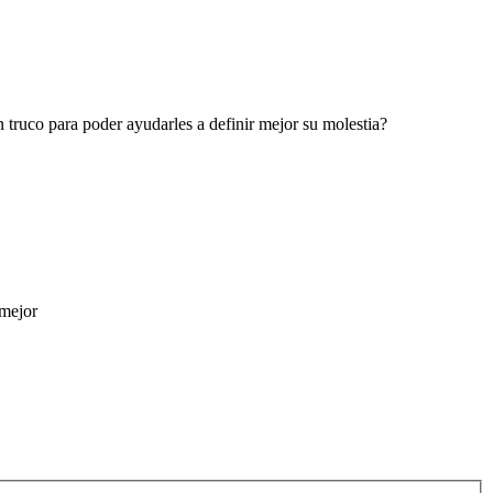
n truco para poder ayudarles a definir mejor su molestia?
 mejor