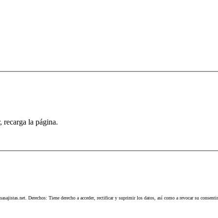
recarga la página.
masajistas.net. Derechos: Tiene derecho a acceder, rectificar y suprimir los datos, así como a revocar su consent