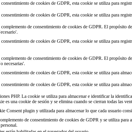
consentimiento de cookies de GDPR, esta cookie se utiliza para registra
consentimiento de cookies de GDPR, esta cookie se utiliza para registra
l complemento de consentimiento de cookies de GDPR. El propósito de es
ecesario'.
consentimiento de cookies de GDPR, esta cookie se utiliza para registra
l complemento de consentimiento de cookies de GDPR. El propósito de es
o necesarias'.
consentimiento de cookies de GDPR, esta cookie se utiliza para almacen
consentimiento de cookies de GDPR, esta cookie se utiliza para almacen
iones PHP. La cookie se utiliza para almacenar e identificar la identific
kie es una cookie de sesión y se elimina cuando se cierran todas las ve
ie Consent plugin y utilizada para almacenar lo que cada usuario cons
complemento de consentimiento de cookies de GDPR y se utiliza para al
personal.
es están habilitadas en el navegador del usuario.