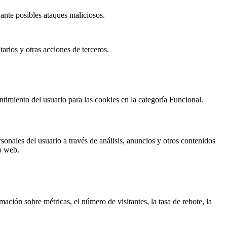
b ante posibles ataques maliciosos.
arios y otras acciones de terceros.
timiento del usuario para las cookies en la categoría Funcional.
sonales del usuario a través de análisis, anuncios y otros contenidos
io web.
ación sobre métricas, el número de visitantes, la tasa de rebote, la