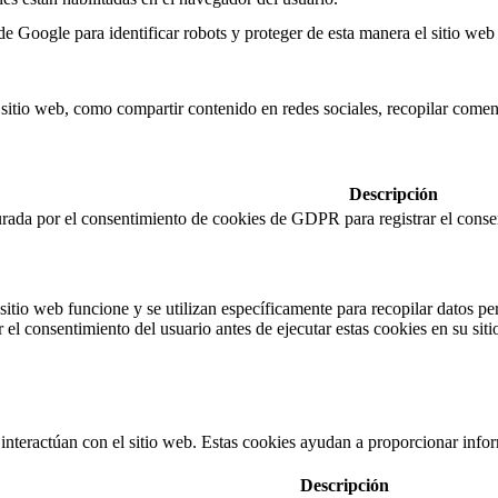
 de Google para identificar robots y proteger de esta manera el sitio we
sitio web, como compartir contenido en redes sociales, recopilar coment
Descripción
rada por el consentimiento de cookies de GDPR para registrar el consen
itio web funcione y se utilizan específicamente para recopilar datos per
el consentimiento del usuario antes de ejecutar estas cookies en su sit
interactúan con el sitio web. Estas cookies ayudan a proporcionar inform
Descripción