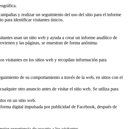
eográfica.
 campañas y realizar un seguimiento del uso del sitio para el informe
para identificar visitantes únicos.
itantes usan un sitio web y ayuda a crear un informe analítico de
provienen y las páginas, se muestran de forma anónima.
os visitantes en los sitios web y recopilan información para
seguimiento de su comportamiento a través de la web, en sitios con el
lquier otro anuncio antes de visitar el sitio web. Se utiliza para
dos en un sitio web.
forma digital impulsada por publicidad de Facebook, después de
ejor experiencia de usuario a los visitantes.