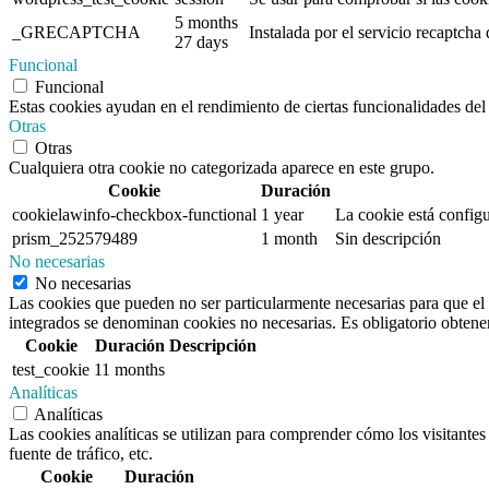
5 months
_GRECAPTCHA
Instalada por el servicio recaptcha
27 days
Funcional
Funcional
Estas cookies ayudan en el rendimiento de ciertas funcionalidades del 
Otras
Otras
Cualquiera otra cookie no categorizada aparece en este grupo.
Cookie
Duración
cookielawinfo-checkbox-functional
1 year
La cookie está configu
prism_252579489
1 month
Sin descripción
No necesarias
No necesarias
Las cookies que pueden no ser particularmente necesarias para que el s
integrados se denominan cookies no necesarias. Es obligatorio obtener 
Cookie
Duración
Descripción
test_cookie
11 months
Analíticas
Analíticas
Las cookies analíticas se utilizan para comprender cómo los visitantes 
fuente de tráfico, etc.
Cookie
Duración