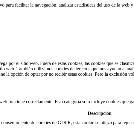
 para facilitar la navegación, analizar estadísticas del uso de la web y
vega por el sitio web. Fuera de estas cookies, las cookies que se clasi
sitio web. También utilizamos cookies de terceros que nos ayudan a anal
 la opción de optar por no recibir estas cookies. Pero la exclusión vol
web funcione correctamente. Esta categoría solo incluye cookies que gar
Descripción
consentimiento de cookies de GDPR, esta cookie se utiliza para registra