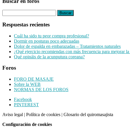
Buscar en foros
Buscar:
Respuestas recientes
Cuál ha sido tu peor compra profesional?
Dormir en posturas poco adecuadas
Dolor de espalda en embarazadas – Tratamientos naturales
¿Qué ejercicio recomiendas con más frecuencia para mejorar la
Qué opináis de la acunputura coreana?
Foros
FORO DE MASAJE
Sobre la WEB
NORMAS DE LOS FOROS
Footer
Facebook
PINTEREST
CTA
Aviso legal
|
Política de cookies
|
Glosario del quiromasajista
Configuración de cookies