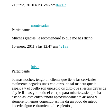
21 junio, 2010 a las 5:46 pm
#4803
montsearias
Participante
Muchas gracias, le recomendaré lo que me has dicho.
16 enero, 2011 a las 12:47 am
#2133
luisin
Participante
buenas noches. tengo un cliente que tiene las cervicales
totalmente pegadas unas con otras, de tal manera que la
espalda y el cuello son uno.solo os digo que si estais detras de
el y le llamas gira todo el cuerpo para mirarte…siempre ha
estado asi este chico,tendra aproximadamente 48 años y
siempre lo hemos conocido asi.me da un poco de miedo
hacerle algun estiramiento de esplenios,