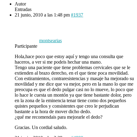
Autor
Entradas
21 junio, 2010 a las 1:48 pm
#1937
montsearias
Participante
Hola,hace poco que estoy aquí y tengo una consulta que
haceros, a ver si me podeis hechar una mano.
Tengo una paciente que tiene problemas cervicales que se le
extienden al brazo derecho, en el que tiene poca movilidad.
Con estiramientos, contraresistencias y masaje ha mejorado su
movilidad y me dice que va mejor, pero en la mano lo que me
preocupa es que el dedo pulgar casi no lo mueve, lo poco que
lo hace le cuesta un montón ya que tiene bastante dolor, pero
en la zona de la eminencia tenar tiene como dos pequeños
quistes pequeños y consistentes que creo le perjudican
bastante a la hora de mover dicho dedo.
¿qué me recomendais para mejorarle el dedo?
Gracias. Un cordial saludo.