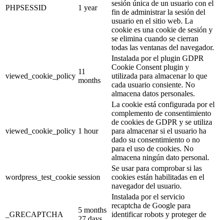
sesión única de un usuario con el
PHPSESSID
1 year
fin de administrar la sesión del
usuario en el sitio web. La
cookie es una cookie de sesión y
se elimina cuando se cierran
todas las ventanas del navegador.
Instalada por el plugin GDPR
Cookie Consent plugin y
11
viewed_cookie_policy
utilizada para almacenar lo que
months
cada usuario consiente. No
almacena datos personales.
La cookie está configurada por el
complemento de consentimiento
de cookies de GDPR y se utiliza
viewed_cookie_policy
1 hour
para almacenar si el usuario ha
dado su consentimiento o no
para el uso de cookies. No
almacena ningún dato personal.
Se usar para comprobar si las
wordpress_test_cookie
session
cookies están habilitadas en el
navegador del usuario.
Instalada por el servicio
recaptcha de Google para
5 months
_GRECAPTCHA
identificar robots y proteger de
27 days