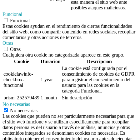
esta manera el sitio web ante
posibles ataques maliciosos.
Funcional
Funcional
Estas cookies ayudan en el rendimiento de ciertas funcionalidades
del sitio web, como compartir contenido en redes sociales, recopilar
comentarios y otras acciones de terceros.
Otras
Otras
Cualquiera otra cookie no categorizada aparece en este grupo.
Cookie
Duración
Descripción
La cookie está configurada por el
cookielawinfo-
consentimiento de cookies de GDPR
checkbox-
1 year
para registrar el consentimiento del
functional
usuario para las cookies en la
categoría Funcional.
prism_252579489
1 month
Sin descripción
No necesarias
No necesarias
Las cookies que pueden no ser particularmente necesarias para que
el sitio web funcione y se utilizan específicamente para recopilar
datos personales del usuario a través de análisis, anuncios y otros
contenidos integrados se denominan cookies no necesarias. Es
obligatorio obtener el consentimiento del usuario antes de ejecutar