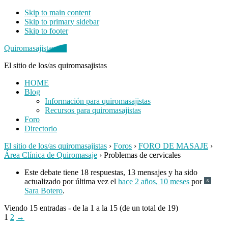
Skip to main content
Skip to primary sidebar
Skip to footer
Quiromasajistas.net
El sitio de los/as quiromasajistas
HOME
Blog
Información para quiromasajistas
Recursos para quiromasajistas
Foro
Directorio
El sitio de los/as quiromasajistas
›
Foros
›
FORO DE MASAJE
›
Área Clínica de Quiromasaje
›
Problemas de cervicales
Este debate tiene 18 respuestas, 13 mensajes y ha sido
actualizado por última vez el
hace 2 años, 10 meses
por
Sara Botero
.
Viendo 15 entradas - de la 1 a la 15 (de un total de 19)
1
2
→