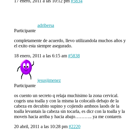
17 enero, 2011 a las 10:12 pm
#5834
adribersa
Participante
completamente de acuerdo, llevo utilizandola muchos años y
el exito esta siempre asegurado.
18 enero, 2011 a las 6:15 am
#5838
jesusjimenez
Participante
os cuento un secreto q relaja muchisimo la zona cervical.
cogeis una toalla y con la misma la colocaiís debajo de la
cabeza en decubito supino y cojiendo ambnos laods de la
toalla levantais la cabeza sin tocarla, es dicr con la toalla y la
moveis hacia arriba y hacia abajo……….. ya me contareis
20 abril, 2011 a las 10:28 pm
#2220