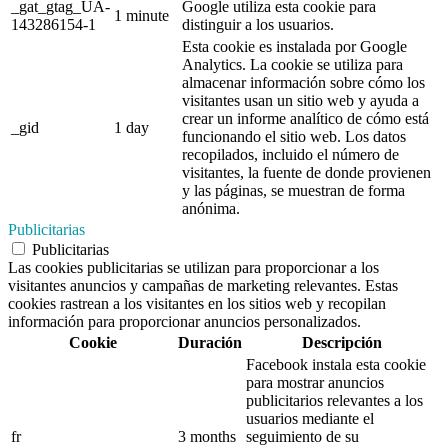
_gat_gtag_UA-
Google utiliza esta cookie para
1 minute
143286154-1
distinguir a los usuarios.
Esta cookie es instalada por Google
Analytics. La cookie se utiliza para
almacenar información sobre cómo los
visitantes usan un sitio web y ayuda a
crear un informe analítico de cómo está
_gid
1 day
funcionando el sitio web. Los datos
recopilados, incluido el número de
visitantes, la fuente de donde provienen
y las páginas, se muestran de forma
anónima.
Publicitarias
Publicitarias
Las cookies publicitarias se utilizan para proporcionar a los
visitantes anuncios y campañas de marketing relevantes. Estas
cookies rastrean a los visitantes en los sitios web y recopilan
información para proporcionar anuncios personalizados.
Cookie
Duración
Descripción
Facebook instala esta cookie
para mostrar anuncios
publicitarios relevantes a los
usuarios mediante el
fr
3 months
seguimiento de su