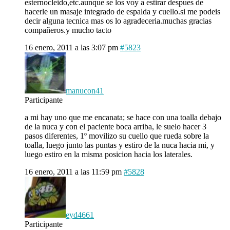
esternocleido,etc.aunque se los voy a estirar despues de
hacerle un masaje integrado de espalda y cuello.si me podeis
decir alguna tecnica mas os lo agradeceria.muchas gracias
compañeros.y mucho tacto
16 enero, 2011 a las 3:07 pm
#5823
manucon41
Participante
a mi hay uno que me encanata; se hace con una toalla debajo
de la nuca y con el paciente boca arriba, le suelo hacer 3
pasos diferentes, 1º movilizo su cuello que rueda sobre la
toalla, luego junto las puntas y estiro de la nuca hacia mi, y
luego estiro en la misma posicion hacia los laterales.
16 enero, 2011 a las 11:59 pm
#5828
eyd4661
Participante