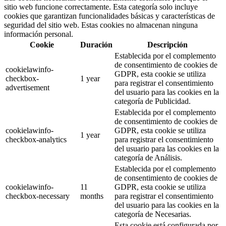
sitio web funcione correctamente. Esta categoría solo incluye
cookies que garantizan funcionalidades básicas y características de
seguridad del sitio web. Estas cookies no almacenan ninguna
información personal.
Cookie
Duración
Descripción
Establecida por el complemento
de consentimiento de cookies de
cookielawinfo-
GDPR, esta cookie se utiliza
checkbox-
1 year
para registrar el consentimiento
advertisement
del usuario para las cookies en la
categoría de Publicidad.
Establecida por el complemento
de consentimiento de cookies de
cookielawinfo-
GDPR, esta cookie se utiliza
1 year
checkbox-analytics
para registrar el consentimiento
del usuario para las cookies en la
categoría de Análisis.
Establecida por el complemento
de consentimiento de cookies de
cookielawinfo-
11
GDPR, esta cookie se utiliza
checkbox-necessary
months
para registrar el consentimiento
del usuario para las cookies en la
categoría de Necesarias.
Esta cookie está configurada por