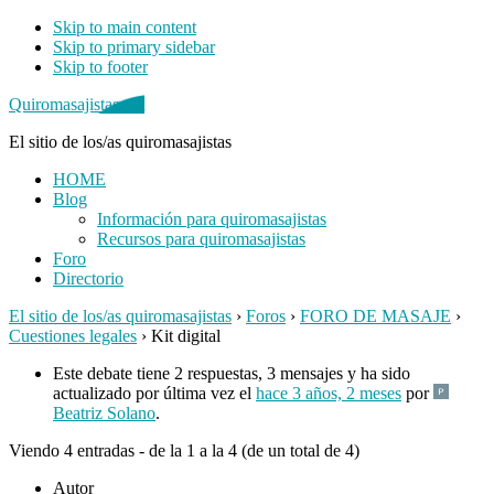
Skip to main content
Skip to primary sidebar
Skip to footer
Quiromasajistas.net
El sitio de los/as quiromasajistas
HOME
Blog
Información para quiromasajistas
Recursos para quiromasajistas
Foro
Directorio
El sitio de los/as quiromasajistas
›
Foros
›
FORO DE MASAJE
›
Cuestiones legales
›
Kit digital
Este debate tiene 2 respuestas, 3 mensajes y ha sido
actualizado por última vez el
hace 3 años, 2 meses
por
Beatriz Solano
.
Viendo 4 entradas - de la 1 a la 4 (de un total de 4)
Autor