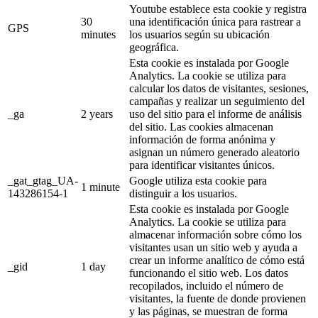
Youtube establece esta cookie y registra
30
una identificación única para rastrear a
GPS
minutes
los usuarios según su ubicación
geográfica.
Esta cookie es instalada por Google
Analytics. La cookie se utiliza para
calcular los datos de visitantes, sesiones,
campañas y realizar un seguimiento del
_ga
2 years
uso del sitio para el informe de análisis
del sitio. Las cookies almacenan
información de forma anónima y
asignan un número generado aleatorio
para identificar visitantes únicos.
_gat_gtag_UA-
Google utiliza esta cookie para
1 minute
143286154-1
distinguir a los usuarios.
Esta cookie es instalada por Google
Analytics. La cookie se utiliza para
almacenar información sobre cómo los
visitantes usan un sitio web y ayuda a
crear un informe analítico de cómo está
_gid
1 day
funcionando el sitio web. Los datos
recopilados, incluido el número de
visitantes, la fuente de donde provienen
y las páginas, se muestran de forma