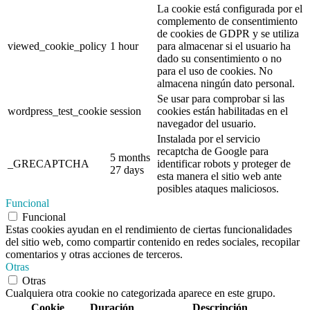
La cookie está configurada por el
complemento de consentimiento
de cookies de GDPR y se utiliza
viewed_cookie_policy
1 hour
para almacenar si el usuario ha
dado su consentimiento o no
para el uso de cookies. No
almacena ningún dato personal.
Se usar para comprobar si las
wordpress_test_cookie
session
cookies están habilitadas en el
navegador del usuario.
Instalada por el servicio
recaptcha de Google para
5 months
_GRECAPTCHA
identificar robots y proteger de
27 days
esta manera el sitio web ante
posibles ataques maliciosos.
Funcional
Funcional
Estas cookies ayudan en el rendimiento de ciertas funcionalidades
del sitio web, como compartir contenido en redes sociales, recopilar
comentarios y otras acciones de terceros.
Otras
Otras
Cualquiera otra cookie no categorizada aparece en este grupo.
Cookie
Duración
Descripción