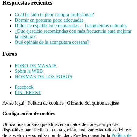
Respuestas recientes
Cuál ha sido tu peor compra profesional?
Dormir en posturas poco adecuadas
Dolor de espalda en embarazadas – Tratamientos naturales
¿Qué ejercicio recomiendas con más frecuencia para mejorar
la postura?
Qué opináis de la acunputura coreana?
Foros
FORO DE MASAJE
Sobre la WEB
NORMAS DE LOS FOROS
Footer
Facebook
PINTEREST
CTA
Aviso legal
|
Política de cookies
|
Glosario del quiromasajista
Configuración de cookies
Utilizamos cookies que almacenan datos de conexión y/o del
dispositivo para facilitar la navegación, analizar estadísticas del uso
de la web y personalizar publicidad. Puedes consultar la
Política de