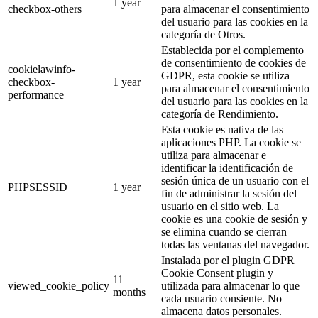
1 year
checkbox-others
para almacenar el consentimiento
del usuario para las cookies en la
categoría de Otros.
Establecida por el complemento
de consentimiento de cookies de
cookielawinfo-
GDPR, esta cookie se utiliza
checkbox-
1 year
para almacenar el consentimiento
performance
del usuario para las cookies en la
categoría de Rendimiento.
Esta cookie es nativa de las
aplicaciones PHP. La cookie se
utiliza para almacenar e
identificar la identificación de
sesión única de un usuario con el
PHPSESSID
1 year
fin de administrar la sesión del
usuario en el sitio web. La
cookie es una cookie de sesión y
se elimina cuando se cierran
todas las ventanas del navegador.
Instalada por el plugin GDPR
Cookie Consent plugin y
11
viewed_cookie_policy
utilizada para almacenar lo que
months
cada usuario consiente. No
almacena datos personales.