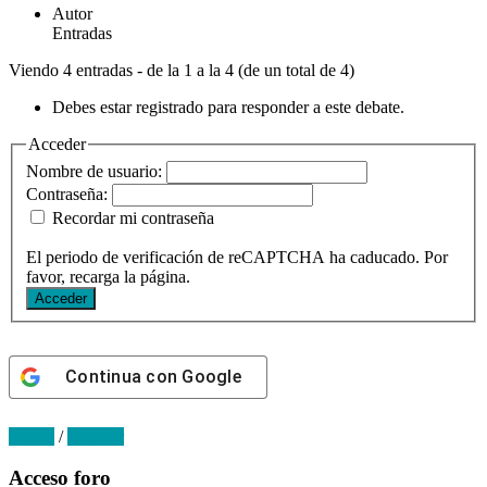
Autor
Entradas
Viendo 4 entradas - de la 1 a la 4 (de un total de 4)
Debes estar registrado para responder a este debate.
Acceder
Nombre de usuario:
Contraseña:
Recordar mi contraseña
El periodo de verificación de reCAPTCHA ha caducado. Por
favor, recarga la página.
Acceder
Continua con
Google
Log in
/
Register
Primary
Acceso foro