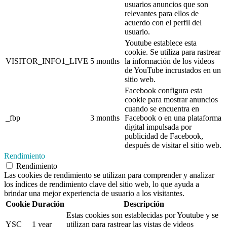
usuarios anuncios que son
relevantes para ellos de
acuerdo con el perfil del
usuario.
Youtube establece esta
cookie. Se utiliza para rastrear
VISITOR_INFO1_LIVE
5 months
la información de los videos
de YouTube incrustados en un
sitio web.
Facebook configura esta
cookie para mostrar anuncios
cuando se encuentra en
_fbp
3 months
Facebook o en una plataforma
digital impulsada por
publicidad de Facebook,
después de visitar el sitio web.
Rendimiento
Rendimiento
Las cookies de rendimiento se utilizan para comprender y analizar
los índices de rendimiento clave del sitio web, lo que ayuda a
brindar una mejor experiencia de usuario a los visitantes.
Cookie
Duración
Descripción
Estas cookies son establecidas por Youtube y se
YSC
1 year
utilizan para rastrear las vistas de videos