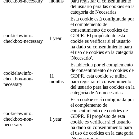
checkbox-necessary
months
para registrar el consentimiento
del usuario para las cookies en la
categoría de Necesarias.
Esta cookie está configurada por
el complemento de
consentimiento de cookies de
cookielawinfo-
GDPR. El propósito de esta
1 year
checkbox-necessary
cookie es verificar si el usuario
ha dado su consentimiento para
el uso de cookies en la categoría
'Necesario'.
Establecida por el complemento
de consentimiento de cookies de
cookielawinfo-
11
GDPR, esta cookie se utiliza
checkbox-non-
months
para registrar el consentimiento
necessary
del usuario para las cookies en la
categoría de No necesarias.
Esta cookie está configurada por
el complemento de
consentimiento de cookies de
cookielawinfo-
GDPR. El propósito de esta
checkbox-non-
1 year
cookie es verificar si el usuario
necessary
ha dado su consentimiento para
el uso de cookies en la categoría
'No necesarias'.