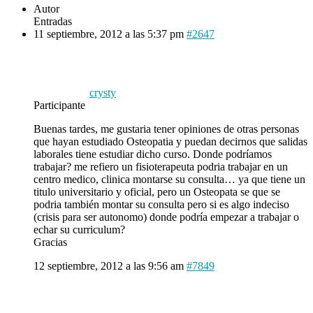
Autor
Entradas
11 septiembre, 2012 a las 5:37 pm
#2647
crysty
Participante
Buenas tardes, me gustaria tener opiniones de otras personas
que hayan estudiado Osteopatia y puedan decirnos que salidas
laborales tiene estudiar dicho curso. Donde podríamos
trabajar? me refiero un fisioterapeuta podria trabajar en un
centro medico, clinica montarse su consulta… ya que tiene un
titulo universitario y oficial, pero un Osteopata se que se
podria también montar su consulta pero si es algo indeciso
(crisis para ser autonomo) donde podría empezar a trabajar o
echar su curriculum?
Gracias
12 septiembre, 2012 a las 9:56 am
#7849