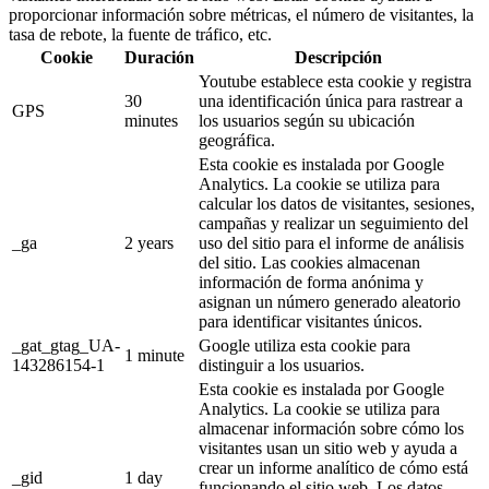
proporcionar información sobre métricas, el número de visitantes, la
tasa de rebote, la fuente de tráfico, etc.
Cookie
Duración
Descripción
Youtube establece esta cookie y registra
30
una identificación única para rastrear a
GPS
minutes
los usuarios según su ubicación
geográfica.
Esta cookie es instalada por Google
Analytics. La cookie se utiliza para
calcular los datos de visitantes, sesiones,
campañas y realizar un seguimiento del
_ga
2 years
uso del sitio para el informe de análisis
del sitio. Las cookies almacenan
información de forma anónima y
asignan un número generado aleatorio
para identificar visitantes únicos.
_gat_gtag_UA-
Google utiliza esta cookie para
1 minute
143286154-1
distinguir a los usuarios.
Esta cookie es instalada por Google
Analytics. La cookie se utiliza para
almacenar información sobre cómo los
visitantes usan un sitio web y ayuda a
crear un informe analítico de cómo está
_gid
1 day
funcionando el sitio web. Los datos