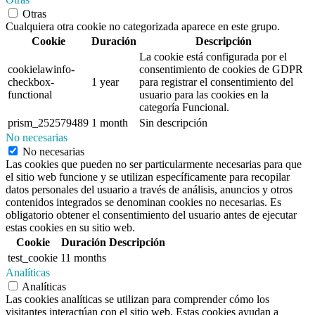
Otras
Cualquiera otra cookie no categorizada aparece en este grupo.
Cookie
Duración
Descripción
La cookie está configurada por el
cookielawinfo-
consentimiento de cookies de GDPR
checkbox-
1 year
para registrar el consentimiento del
functional
usuario para las cookies en la
categoría Funcional.
prism_252579489
1 month
Sin descripción
No necesarias
No necesarias
Las cookies que pueden no ser particularmente necesarias para que
el sitio web funcione y se utilizan específicamente para recopilar
datos personales del usuario a través de análisis, anuncios y otros
contenidos integrados se denominan cookies no necesarias. Es
obligatorio obtener el consentimiento del usuario antes de ejecutar
estas cookies en su sitio web.
Cookie
Duración
Descripción
test_cookie
11 months
Analíticas
Analíticas
Las cookies analíticas se utilizan para comprender cómo los
visitantes interactúan con el sitio web. Estas cookies ayudan a