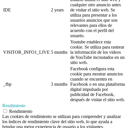
cualquier otro anuncio antes
IDE
2 years
de visitar el sitio web. Se
utiliza para presentar a los
usuarios anuncios que son
relevantes para ellos de
acuerdo con el perfil del
usuario.
Youtube establece esta
cookie. Se utiliza para rastrear
VISITOR_INFO1_LIVE
5 months
la información de los videos
de YouTube incrustados en un
sitio web.
Facebook configura esta
cookie para mostrar anuncios
cuando se encuentra en
_fbp
3 months
Facebook o en una plataforma
digital impulsada por
publicidad de Facebook,
después de visitar el sitio web.
Rendimiento
Rendimiento
Las cookies de rendimiento se utilizan para comprender y analizar
los índices de rendimiento clave del sitio web, lo que ayuda a
brindar una mejor experiencia de usuario a los visitantes.