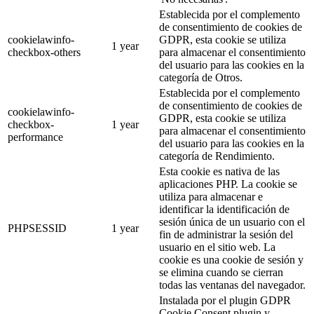
Establecida por el complemento
de consentimiento de cookies de
cookielawinfo-
GDPR, esta cookie se utiliza
1 year
checkbox-others
para almacenar el consentimiento
del usuario para las cookies en la
categoría de Otros.
Establecida por el complemento
de consentimiento de cookies de
cookielawinfo-
GDPR, esta cookie se utiliza
checkbox-
1 year
para almacenar el consentimiento
performance
del usuario para las cookies en la
categoría de Rendimiento.
Esta cookie es nativa de las
aplicaciones PHP. La cookie se
utiliza para almacenar e
identificar la identificación de
sesión única de un usuario con el
PHPSESSID
1 year
fin de administrar la sesión del
usuario en el sitio web. La
cookie es una cookie de sesión y
se elimina cuando se cierran
todas las ventanas del navegador.
Instalada por el plugin GDPR
Cookie Consent plugin y