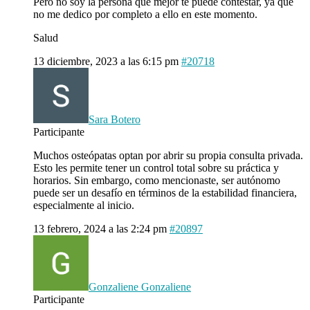
Pero no soy la persona que mejor te puede contestar, ya que
no me dedico por completo a ello en este momento.
Salud
13 diciembre, 2023 a las 6:15 pm
#20718
Sara Botero
Participante
Muchos osteópatas optan por abrir su propia consulta privada.
Esto les permite tener un control total sobre su práctica y
horarios. Sin embargo, como mencionaste, ser autónomo
puede ser un desafío en términos de la estabilidad financiera,
especialmente al inicio.
13 febrero, 2024 a las 2:24 pm
#20897
Gonzaliene Gonzaliene
Participante