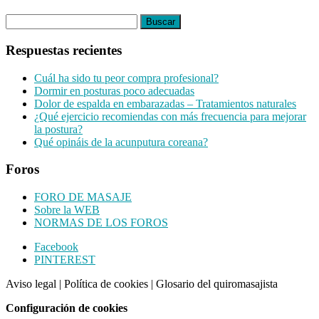
Buscar:
Respuestas recientes
Cuál ha sido tu peor compra profesional?
Dormir en posturas poco adecuadas
Dolor de espalda en embarazadas – Tratamientos naturales
¿Qué ejercicio recomiendas con más frecuencia para mejorar
la postura?
Qué opináis de la acunputura coreana?
Foros
FORO DE MASAJE
Sobre la WEB
NORMAS DE LOS FOROS
Footer
Facebook
PINTEREST
CTA
Aviso legal
|
Política de cookies
|
Glosario del quiromasajista
Configuración de cookies