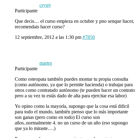
crysty
Participante
Que decis… el curso empieza en octubre y pno senque hacer,
recomendais hacer curso?
12 septiembre, 2012 a las 1:30 pm
#7850
martes
Participante
Como osteopata también puedes montar tu propia consulta
(como autónomo, ya que lo permite hacienda) o trabajar para
otros como contratado autónomo (te pueden hacer un contrato
pero a su vez tu estás dado de alta para ejercitar esa labor)
Yo opino como la mayoría, supongo que la cosa está dificil
para todo el mundo, también pienso que lo más importante
son ganas (pero como en todo) El curso son
años..normalmente 4. no un curso de un año (eso supongo
que ya lo miraste….)