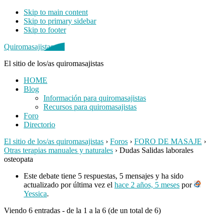
Skip to main content
Skip to primary sidebar
Skip to footer
Quiromasajistas.net
El sitio de los/as quiromasajistas
HOME
Blog
Información para quiromasajistas
Recursos para quiromasajistas
Foro
Directorio
El sitio de los/as quiromasajistas
›
Foros
›
FORO DE MASAJE
›
Otras terapias manuales y naturales
›
Dudas Salidas laborales
osteopata
Este debate tiene 5 respuestas, 5 mensajes y ha sido
actualizado por última vez el
hace 2 años, 5 meses
por
Yessica
.
Viendo 6 entradas - de la 1 a la 6 (de un total de 6)