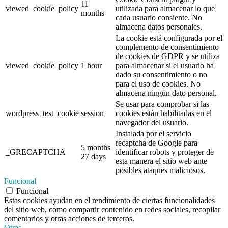
11
viewed_cookie_policy
utilizada para almacenar lo que
months
cada usuario consiente. No
almacena datos personales.
La cookie está configurada por el
complemento de consentimiento
de cookies de GDPR y se utiliza
viewed_cookie_policy
1 hour
para almacenar si el usuario ha
dado su consentimiento o no
para el uso de cookies. No
almacena ningún dato personal.
Se usar para comprobar si las
wordpress_test_cookie
session
cookies están habilitadas en el
navegador del usuario.
Instalada por el servicio
recaptcha de Google para
5 months
_GRECAPTCHA
identificar robots y proteger de
27 days
esta manera el sitio web ante
posibles ataques maliciosos.
Funcional
Funcional
Estas cookies ayudan en el rendimiento de ciertas funcionalidades
del sitio web, como compartir contenido en redes sociales, recopilar
comentarios y otras acciones de terceros.
Otras