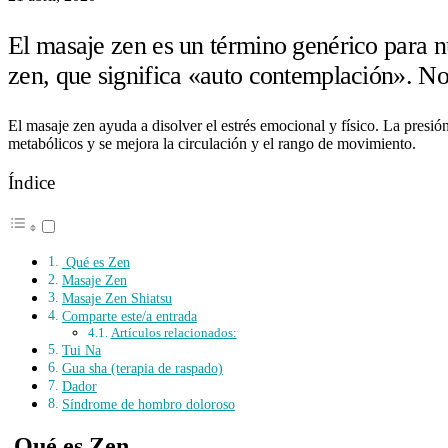
El masaje zen es un término genérico para nu
zen, que significa «auto contemplación». No
El masaje zen ayuda a disolver el estrés emocional y físico. La presión
metabólicos y se mejora la circulación y el rango de movimiento.
Índice
Qué es Zen
Masaje Zen
Masaje Zen Shiatsu
Comparte este/a entrada
Artículos relacionados:
Tui Na
Gua sha (terapia de raspado)
Dador
Síndrome de hombro doloroso
Qué es Zen