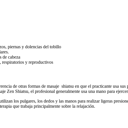
zos, piernas y dolencias del tobillo
lares.
es de cabeza
, respiratorios y reproductivos
ncia de otras formas de masaje shiatsu en que el practicante usa sus pu
aje Zen Shiatsu, el profesional generalmente usa una mano para ejercer 
utilizan los pulgares, los dedos y las manos para realizar ligeras presion
erapia que trabaja principalmente sobre la relajación.