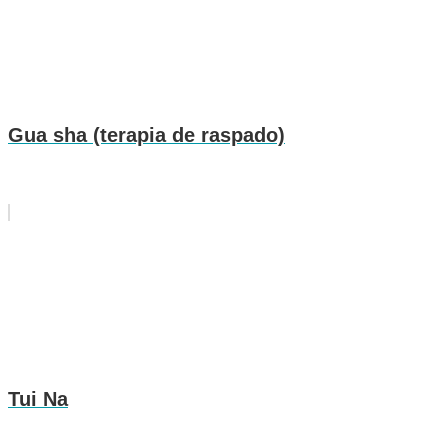
Gua sha (terapia de raspado)
Tui Na