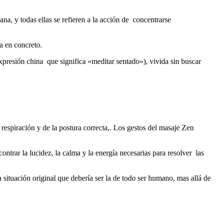
na, y todas ellas se refieren a la acción de concentrarse
a en concreto.
xpresión china que significa «meditar sentado»), vivida sin buscar
 respiración y de la postura correcta,. Los gestos del masaje Zen
ntrar la lucidez, la calma y la energía necesarias para resolver las
 situación original que debería ser la de todo ser humano, mas allá de