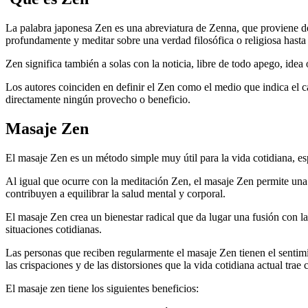
La palabra japonesa Zen es una abreviatura de Zenna, que proviene del
profundamente y meditar sobre una verdad filosófica o religiosa hast
Zen significa también a solas con la noticia, libre de todo apego, id
Los autores coinciden en definir el Zen como el medio que indica el c
directamente ningún provecho o beneficio.
Masaje Zen
El masaje Zen es un método simple muy útil para la vida cotidiana, esp
Al igual que ocurre con la meditación Zen, el masaje Zen permite una l
contribuyen a equilibrar la salud mental y corporal.
El masaje Zen crea un bienestar radical que da lugar una fusión con la
situaciones cotidianas.
Las personas que reciben regularmente el masaje Zen tienen el sentimi
las crispaciones y de las distorsiones que la vida cotidiana actual trae 
El masaje zen tiene los siguientes beneficios: