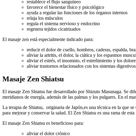
restablece el flujo sanguíneo
favorece el bienestar físico y psicológico
ayuda a regular las funciones de los órganos internos
relaja los músculos
regula el sistema nervioso y endocrino
regenera tejidos cicatrizados
El masaje zen está especialmente indicado para:
reducir el dolor de cuello, hombros, caderas, espalda, bra
aliviar la artritis, el dolor, la ciática y los espasmos muscu
aliviar el estrés, el insomnio, el estreñimiento y los dolor
aliviar trastornos relacionados con los sistemas digestivos
Masaje Zen Shiatsu
El masaje Zen Shiatsu fue desarrollado por Shizuto Masunaga. Se difere
meridianos de energía, además de las palmas y los pulgares. En el mas
La terapia de Shiatsu, originaria de Japón,es una técnica en la que se 
para mejorar y conservar la salud. El Zen Shiatsu es una rama de esta t
El masaje Zen Shiatsu es beneficioso para:
aliviar el dolor crónico