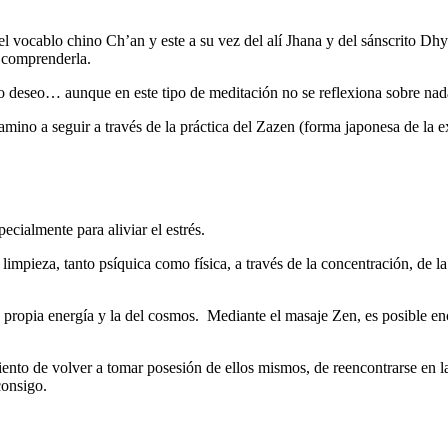
 vocablo chino Ch’an y este a su vez del alí Jhana y del sánscrito Dhya
a comprenderla.
ea o deseo… aunque en este tipo de meditación no se reflexiona sobre nad
amino a seguir a través de la práctica del Zazen (forma japonesa de la e
ecialmente para aliviar el estrés.
impieza, tanto psíquica como física, a través de la concentración, de la
 propia energía y la del cosmos. Mediante el masaje Zen, es posible enco
ento de volver a tomar posesión de ellos mismos, de reencontrarse en la
consigo.