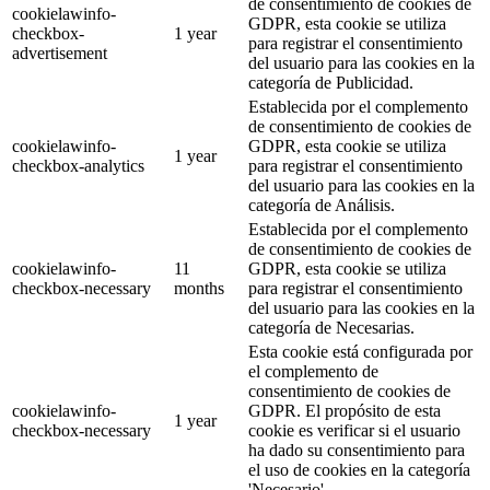
de consentimiento de cookies de
cookielawinfo-
GDPR, esta cookie se utiliza
checkbox-
1 year
para registrar el consentimiento
advertisement
del usuario para las cookies en la
categoría de Publicidad.
Establecida por el complemento
de consentimiento de cookies de
cookielawinfo-
GDPR, esta cookie se utiliza
1 year
checkbox-analytics
para registrar el consentimiento
del usuario para las cookies en la
categoría de Análisis.
Establecida por el complemento
de consentimiento de cookies de
cookielawinfo-
11
GDPR, esta cookie se utiliza
checkbox-necessary
months
para registrar el consentimiento
del usuario para las cookies en la
categoría de Necesarias.
Esta cookie está configurada por
el complemento de
consentimiento de cookies de
cookielawinfo-
GDPR. El propósito de esta
1 year
checkbox-necessary
cookie es verificar si el usuario
ha dado su consentimiento para
el uso de cookies en la categoría
'Necesario'.