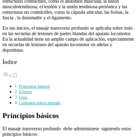
estructuras contráctiles, como el abdomen muscular, la unión
musculotendinosa, el tendón y la unión tendinosa-perióstica y las
estructuras no contráctiles, como la cápsula articular, las bolsas, la
fascia , la duramadre y el ligamento.
En sus inicios, el masaje transverso profundo se aplicaba sobre todo
en las secuelas de lesiones de partes blandas del aparato locomotor.
En la actualidad tiene un amplio campo de aplicación, especialmente
en secuelas de lesiones del aparato locomotor en atletas y
deportistas.
Índice
Principios básicos
Efectos
Usos
Comparte este/a entrada
Principios básicos
El masaje transverso profundo debe administrarse siguiendo estos
principios básicos: