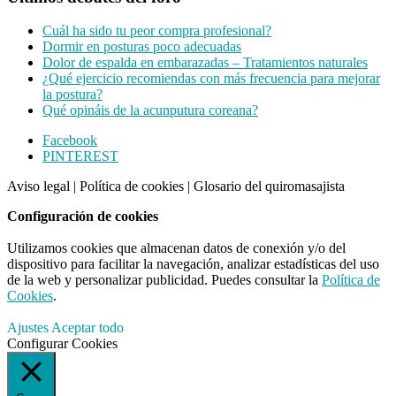
Cuál ha sido tu peor compra profesional?
Dormir en posturas poco adecuadas
Dolor de espalda en embarazadas – Tratamientos naturales
¿Qué ejercicio recomiendas con más frecuencia para mejorar
la postura?
Qué opináis de la acunputura coreana?
Footer
Facebook
PINTEREST
CTA
Aviso legal
|
Política de cookies
|
Glosario del quiromasajista
Configuración de cookies
Utilizamos cookies que almacenan datos de conexión y/o del
dispositivo para facilitar la navegación, analizar estadísticas del uso
de la web y personalizar publicidad. Puedes consultar la
Política de
Cookies
.
Ajustes
Aceptar todo
Configurar Cookies