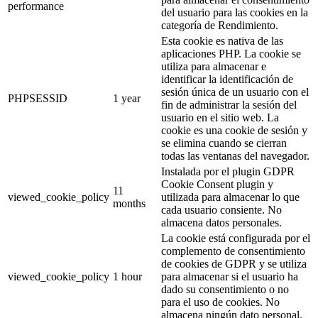
performance
del usuario para las cookies en la
categoría de Rendimiento.
Esta cookie es nativa de las
aplicaciones PHP. La cookie se
utiliza para almacenar e
identificar la identificación de
sesión única de un usuario con el
PHPSESSID
1 year
fin de administrar la sesión del
usuario en el sitio web. La
cookie es una cookie de sesión y
se elimina cuando se cierran
todas las ventanas del navegador.
Instalada por el plugin GDPR
Cookie Consent plugin y
11
viewed_cookie_policy
utilizada para almacenar lo que
months
cada usuario consiente. No
almacena datos personales.
La cookie está configurada por el
complemento de consentimiento
de cookies de GDPR y se utiliza
viewed_cookie_policy
1 hour
para almacenar si el usuario ha
dado su consentimiento o no
para el uso de cookies. No
almacena ningún dato personal.