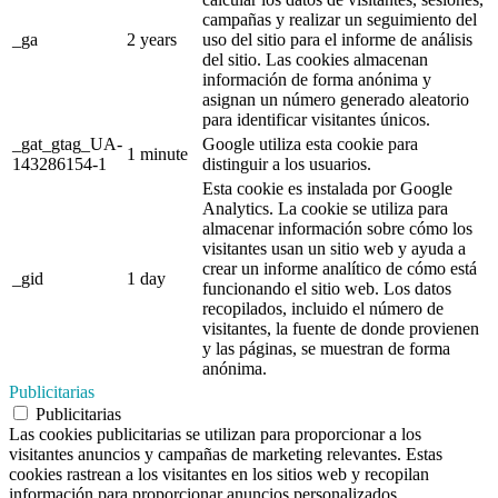
campañas y realizar un seguimiento del
_ga
2 years
uso del sitio para el informe de análisis
del sitio. Las cookies almacenan
información de forma anónima y
asignan un número generado aleatorio
para identificar visitantes únicos.
_gat_gtag_UA-
Google utiliza esta cookie para
1 minute
143286154-1
distinguir a los usuarios.
Esta cookie es instalada por Google
Analytics. La cookie se utiliza para
almacenar información sobre cómo los
visitantes usan un sitio web y ayuda a
crear un informe analítico de cómo está
_gid
1 day
funcionando el sitio web. Los datos
recopilados, incluido el número de
visitantes, la fuente de donde provienen
y las páginas, se muestran de forma
anónima.
Publicitarias
Publicitarias
Las cookies publicitarias se utilizan para proporcionar a los
visitantes anuncios y campañas de marketing relevantes. Estas
cookies rastrean a los visitantes en los sitios web y recopilan
información para proporcionar anuncios personalizados.