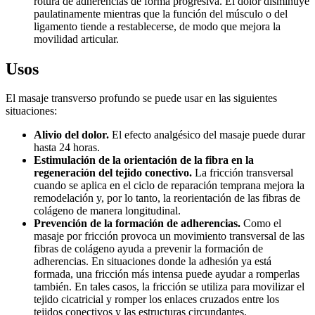
rotura de adherencias de forma progresiva. El dolor disminuye
paulatinamente mientras que la función del músculo o del
ligamento tiende a restablecerse, de modo que mejora la
movilidad articular.
Usos
El masaje transverso profundo se puede usar en las siguientes
situaciones:
Alivio del dolor.
El efecto analgésico del masaje puede durar
hasta 24 horas.
Estimulación de la orientación de la fibra en la
regeneración del tejido conectivo.
La fricción transversal
cuando se aplica en el ciclo de reparación temprana mejora la
remodelación y, por lo tanto, la reorientación de las fibras de
colágeno de manera longitudinal.
Prevención de la formación de adherencias.
Como el
masaje por fricción provoca un movimiento transversal de las
fibras de colágeno ayuda a prevenir la formación de
adherencias. En situaciones donde la adhesión ya está
formada, una fricción más intensa puede ayudar a romperlas
también. En tales casos, la fricción se utiliza para movilizar el
tejido cicatricial y romper los enlaces cruzados entre los
tejidos conectivos y las estructuras circundantes.