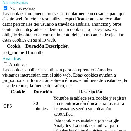
No necesarias
No necesarias
Las cookies que pueden no ser particularmente necesarias para que
el sitio web funcione y se utilizan específicamente para recopilar
datos personales del usuario a través de análisis, anuncios y otros
contenidos integrados se denominan cookies no necesarias. Es
obligatorio obtener el consentimiento del usuario antes de ejecutar
estas cookies en su sitio web.
Cookie
Duración
Descripción
test_cookie
11 months
Analíticas
Analíticas
Las cookies analíticas se utilizan para comprender cómo los
visitantes interactúan con el sitio web. Estas cookies ayudan a
proporcionar información sobre métricas, el número de visitantes, la
tasa de rebote, la fuente de tráfico, etc.
Cookie
Duración
Descripción
Youtube establece esta cookie y registra
30
una identificación única para rastrear a
GPS
minutes
los usuarios según su ubicación
geográfica.
Esta cookie es instalada por Google
Analytics. La cookie se utiliza para
calcular los datos de visitantes, sesiones,