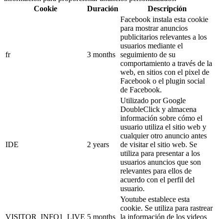
Cookie
Duración
Descripción
Facebook instala esta cookie
para mostrar anuncios
publicitarios relevantes a los
usuarios mediante el
fr
3 months
seguimiento de su
comportamiento a través de la
web, en sitios con el pixel de
Facebook o el plugin social
de Facebook.
Utilizado por Google
DoubleClick y almacena
información sobre cómo el
usuario utiliza el sitio web y
cualquier otro anuncio antes
IDE
2 years
de visitar el sitio web. Se
utiliza para presentar a los
usuarios anuncios que son
relevantes para ellos de
acuerdo con el perfil del
usuario.
Youtube establece esta
cookie. Se utiliza para rastrear
VISITOR_INFO1_LIVE
5 months
la información de los videos