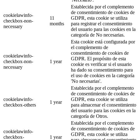
Establecida por el complemento
de consentimiento de cookies de
cookielawinfo-
11
GDPR, esta cookie se utiliza
checkbox-non-
months
para registrar el consentimiento
necessary
del usuario para las cookies en la
categoría de No necesarias.
Esta cookie está configurada por
el complemento de
consentimiento de cookies de
cookielawinfo-
GDPR. El propósito de esta
checkbox-non-
1 year
cookie es verificar si el usuario
necessary
ha dado su consentimiento para
el uso de cookies en la categoría
'No necesarias'.
Establecida por el complemento
de consentimiento de cookies de
cookielawinfo-
GDPR, esta cookie se utiliza
1 year
checkbox-others
para almacenar el consentimiento
del usuario para las cookies en la
categoría de Otros.
Establecida por el complemento
de consentimiento de cookies de
cookielawinfo-
GDPR, esta cookie se utiliza
checkbox-
1 year
para almacenar el consentimiento