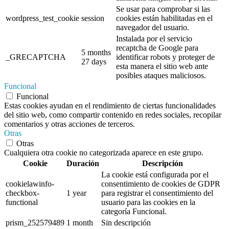
Se usar para comprobar si las
wordpress_test_cookie
session
cookies están habilitadas en el
navegador del usuario.
Instalada por el servicio
recaptcha de Google para
5 months
_GRECAPTCHA
identificar robots y proteger de
27 days
esta manera el sitio web ante
posibles ataques maliciosos.
Funcional
Funcional
Estas cookies ayudan en el rendimiento de ciertas funcionalidades
del sitio web, como compartir contenido en redes sociales, recopilar
comentarios y otras acciones de terceros.
Otras
Otras
Cualquiera otra cookie no categorizada aparece en este grupo.
Cookie
Duración
Descripción
La cookie está configurada por el
cookielawinfo-
consentimiento de cookies de GDPR
checkbox-
1 year
para registrar el consentimiento del
functional
usuario para las cookies en la
categoría Funcional.
prism_252579489
1 month
Sin descripción