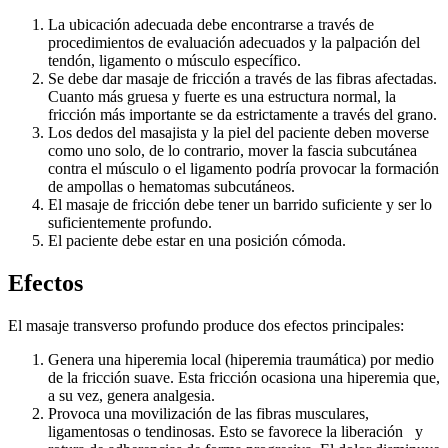
La ubicación adecuada debe encontrarse a través de
procedimientos de evaluación adecuados y la palpación del
tendón, ligamento o músculo específico.
Se debe dar masaje de fricción a través de las fibras afectadas.
Cuanto más gruesa y fuerte es una estructura normal, la
fricción más importante se da estrictamente a través del grano.
Los dedos del masajista y la piel del paciente deben moverse
como uno solo, de lo contrario, mover la fascia subcutánea
contra el músculo o el ligamento podría provocar la formación
de ampollas o hematomas subcutáneos.
El masaje de fricción debe tener un barrido suficiente y ser lo
suficientemente profundo.
El paciente debe estar en una posición cómoda.
Efectos
El masaje transverso profundo produce dos efectos principales:
Genera una hiperemia local (hiperemia traumática) por medio
de la fricción suave. Esta fricción ocasiona una hiperemia que,
a su vez, genera analgesia.
Provoca una movilización de las fibras musculares,
ligamentosas o tendinosas. Esto se favorece la liberación y