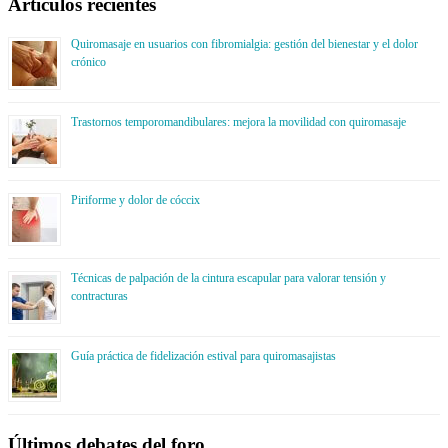
Artículos recientes
Quiromasaje en usuarios con fibromialgia: gestión del bienestar y el dolor
crónico
Trastornos temporomandibulares: mejora la movilidad con quiromasaje
Piriforme y dolor de cóccix
Técnicas de palpación de la cintura escapular para valorar tensión y
contracturas
Guía práctica de fidelización estival para quiromasajistas
Últimos debates del foro