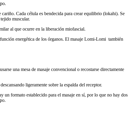
rpo.
cariño. Cada célula es bendecida para crear equilibrio (lokahi). Se
 tejido muscular.
lar al que ocurre en la liberación miofascial.
a función energética de los órganos. El masaje Lomi-Lomi también
e usarse una mesa de masaje convencional o recostarse directamente
descansando ligeramente sobre la espalda del receptor.
hay un formato establecido para el masaje en sí, por lo que no hay dos
po.