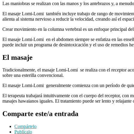
Las maniobras se realizan con las manos y los antebrazos y, a menudo
El masaje Lomi-Lomi también incluye trabajo de rango de movimiento, t
alienta al sistema nervioso a reducir la velocidad, creando así el espac
Crear movimiento en la columna vertebral es un enfoque principal del 
El masaje Lomi-Lomi en el abdomen siempre se enfatiza en las enseña
puede incluir un programa de desintoxicación y el uso de remedios herb
El masaje
Tradicionalmente, el masaje Lomi-Lomi se realiza con el receptor aco
sobre una esterilla convencional.
El masaje Lomi-Lomi generalmente comienza con un período de quietud 
El terapeuta trabajará intuitivamente con el cuerpo del receptor, con 
masajes hawaianos iguales. El tratamiento puede ser lento y relajant
Comparte este/a entrada
Compártelo
Publícalo