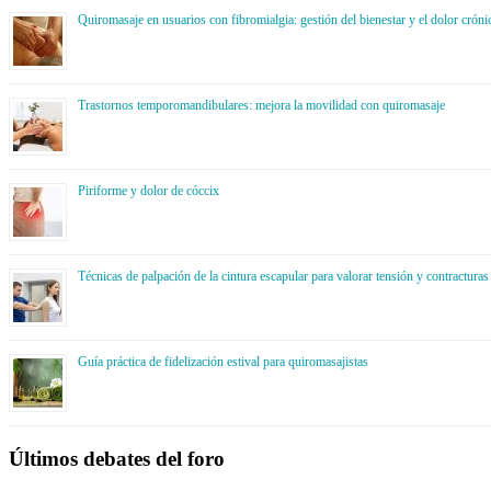
Quiromasaje en usuarios con fibromialgia: gestión del bienestar y el dolor cróni
Trastornos temporomandibulares: mejora la movilidad con quiromasaje
Piriforme y dolor de cóccix
Técnicas de palpación de la cintura escapular para valorar tensión y contracturas
Guía práctica de fidelización estival para quiromasajistas
Últimos debates del foro