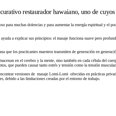
curativo restaurador hawaiano, uno de cuyos 
 para muchas dolencias y para aumentar la energía espiritual y el poder
uda a explicar sus principios: el masaje funciona suave pero profund
na que los practicantes maestros transmiten de generación en generaci
lmacenan en el cerebro y la mente, sino también en cada célula del cue
tos, que pueden causar tanto estrés y tensión como la tensión muscular
contrar versiones de masaje Lomi-Lomi ofrecidas en prácticas privad
es, debido a las limitaciones creadas por el entorno de trabajo.