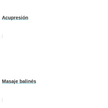
Acupresión
Masaje balinés