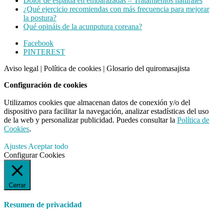
Dolor de espalda en embarazadas – Tratamientos naturales
¿Qué ejercicio recomiendas con más frecuencia para mejorar
la postura?
Qué opináis de la acunputura coreana?
Footer
Facebook
PINTEREST
CTA
Aviso legal
|
Política de cookies
|
Glosario del quiromasajista
Configuración de cookies
Utilizamos cookies que almacenan datos de conexión y/o del
dispositivo para facilitar la navegación, analizar estadísticas del uso
de la web y personalizar publicidad. Puedes consultar la
Política de
Cookies
.
Ajustes
Aceptar todo
Configurar Cookies
Cerrar
Resumen de privacidad