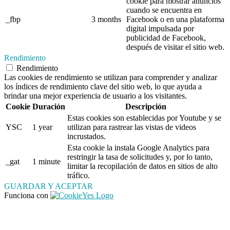
cookie para mostrar anuncios
cuando se encuentra en
_fbp
3 months
Facebook o en una plataforma
digital impulsada por
publicidad de Facebook,
después de visitar el sitio web.
Rendimiento
Rendimiento
Las cookies de rendimiento se utilizan para comprender y analizar
los índices de rendimiento clave del sitio web, lo que ayuda a
brindar una mejor experiencia de usuario a los visitantes.
Cookie
Duración
Descripción
Estas cookies son establecidas por Youtube y se
YSC
1 year
utilizan para rastrear las vistas de videos
incrustados.
Esta cookie la instala Google Analytics para
restringir la tasa de solicitudes y, por lo tanto,
_gat
1 minute
limitar la recopilación de datos en sitios de alto
tráfico.
GUARDAR Y ACEPTAR
Funciona con