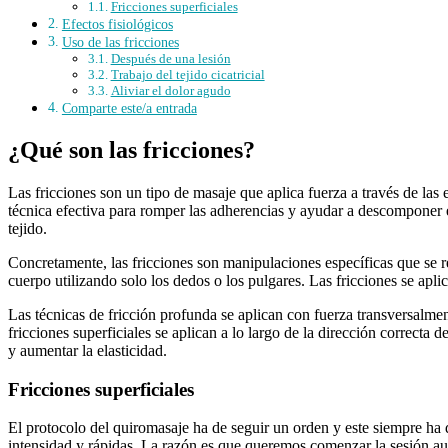
Fricciones superficiales
Efectos fisiológicos
Uso de las fricciones
Después de una lesión
Trabajo del tejido cicatricial
Aliviar el dolor agudo
Comparte este/a entrada
¿Qué son las fricciones?
Las fricciones son un tipo de masaje que aplica fuerza a través de las 
técnica efectiva para romper las adherencias y ayudar a descomponer el t
tejido.
Concretamente, las fricciones son manipulaciones específicas que se re
cuerpo utilizando solo los dedos o los pulgares. Las fricciones se apl
Las técnicas de fricción profunda se aplican con fuerza transversalment
fricciones superficiales se aplican a lo largo de la dirección correcta 
y aumentar la elasticidad.
Fricciones superficiales
El protocolo del quiromasaje ha de seguir un orden y este siempre ha
intensidad y rápidas. La razón es que queremos comenzar la sesión a