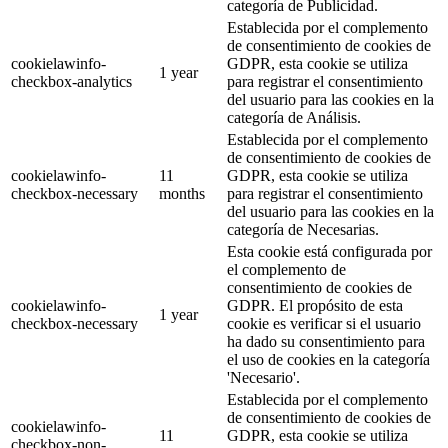
categoría de Publicidad.
Establecida por el complemento
de consentimiento de cookies de
cookielawinfo-
GDPR, esta cookie se utiliza
1 year
checkbox-analytics
para registrar el consentimiento
del usuario para las cookies en la
categoría de Análisis.
Establecida por el complemento
de consentimiento de cookies de
cookielawinfo-
11
GDPR, esta cookie se utiliza
checkbox-necessary
months
para registrar el consentimiento
del usuario para las cookies en la
categoría de Necesarias.
Esta cookie está configurada por
el complemento de
consentimiento de cookies de
cookielawinfo-
GDPR. El propósito de esta
1 year
checkbox-necessary
cookie es verificar si el usuario
ha dado su consentimiento para
el uso de cookies en la categoría
'Necesario'.
Establecida por el complemento
de consentimiento de cookies de
cookielawinfo-
11
GDPR, esta cookie se utiliza
checkbox-non-