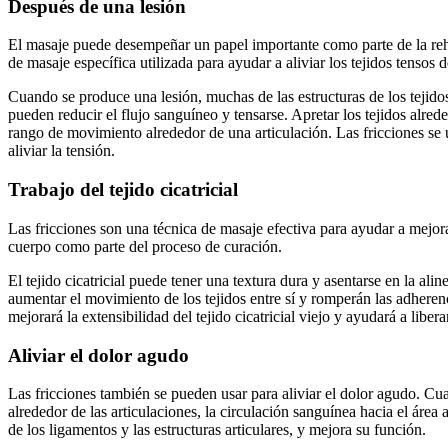
Después de una lesión
El masaje puede desempeñar un papel importante como parte de la rehab
de masaje específica utilizada para ayudar a aliviar los tejidos tensos 
Cuando se produce una lesión, muchas de las estructuras de los tejido
pueden reducir el flujo sanguíneo y tensarse. Apretar los tejidos alrede
rango de movimiento alrededor de una articulación. Las fricciones se u
aliviar la tensión.
Trabajo del tejido cicatricial
Las fricciones son una técnica de masaje efectiva para ayudar a mejorar e
cuerpo como parte del proceso de curación.
El tejido cicatricial puede tener una textura dura y asentarse en la ali
aumentar el movimiento de los tejidos entre sí y romperán las adherenc
mejorará la extensibilidad del tejido cicatricial viejo y ayudará a libera
Aliviar el dolor agudo
Las fricciones también se pueden usar para aliviar el dolor agudo. Cua
alrededor de las articulaciones, la circulación sanguínea hacia el área
de los ligamentos y las estructuras articulares, y mejora su función.