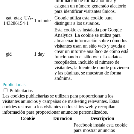
información de forma anónima y
asignan un número generado aleatorio
para identificar visitantes únicos.
_gat_gtag_UA-
Google utiliza esta cookie para
1 minute
143286154-1
distinguir a los usuarios.
Esta cookie es instalada por Google
Analytics. La cookie se utiliza para
almacenar información sobre cómo los
visitantes usan un sitio web y ayuda a
crear un informe analítico de cómo está
_gid
1 day
funcionando el sitio web. Los datos
recopilados, incluido el número de
visitantes, la fuente de donde provienen
y las páginas, se muestran de forma
anónima.
Publicitarias
Publicitarias
Las cookies publicitarias se utilizan para proporcionar a los
visitantes anuncios y campañas de marketing relevantes. Estas
cookies rastrean a los visitantes en los sitios web y recopilan
información para proporcionar anuncios personalizados.
Cookie
Duración
Descripción
Facebook instala esta cookie
para mostrar anuncios