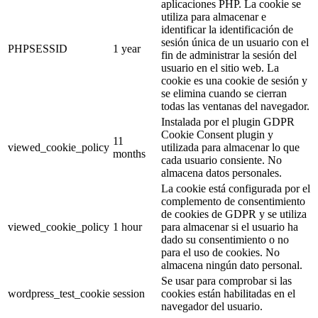
aplicaciones PHP. La cookie se
utiliza para almacenar e
identificar la identificación de
sesión única de un usuario con el
PHPSESSID
1 year
fin de administrar la sesión del
usuario en el sitio web. La
cookie es una cookie de sesión y
se elimina cuando se cierran
todas las ventanas del navegador.
Instalada por el plugin GDPR
Cookie Consent plugin y
11
viewed_cookie_policy
utilizada para almacenar lo que
months
cada usuario consiente. No
almacena datos personales.
La cookie está configurada por el
complemento de consentimiento
de cookies de GDPR y se utiliza
viewed_cookie_policy
1 hour
para almacenar si el usuario ha
dado su consentimiento o no
para el uso de cookies. No
almacena ningún dato personal.
Se usar para comprobar si las
wordpress_test_cookie
session
cookies están habilitadas en el
navegador del usuario.