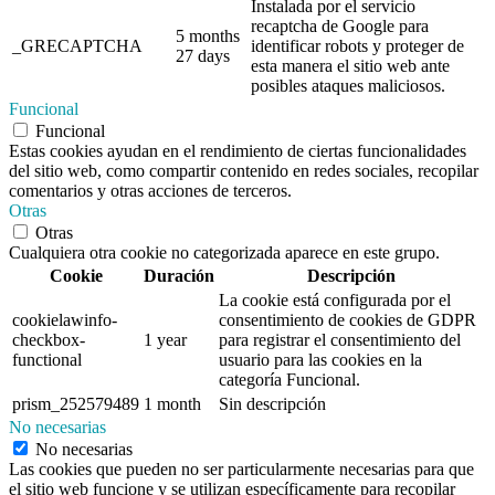
Instalada por el servicio
recaptcha de Google para
5 months
_GRECAPTCHA
identificar robots y proteger de
27 days
esta manera el sitio web ante
posibles ataques maliciosos.
Funcional
Funcional
Estas cookies ayudan en el rendimiento de ciertas funcionalidades
del sitio web, como compartir contenido en redes sociales, recopilar
comentarios y otras acciones de terceros.
Otras
Otras
Cualquiera otra cookie no categorizada aparece en este grupo.
Cookie
Duración
Descripción
La cookie está configurada por el
cookielawinfo-
consentimiento de cookies de GDPR
checkbox-
1 year
para registrar el consentimiento del
functional
usuario para las cookies en la
categoría Funcional.
prism_252579489
1 month
Sin descripción
No necesarias
No necesarias
Las cookies que pueden no ser particularmente necesarias para que
el sitio web funcione y se utilizan específicamente para recopilar