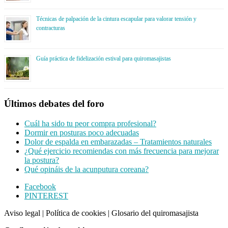
Técnicas de palpación de la cintura escapular para valorar tensión y
contracturas
Guía práctica de fidelización estival para quiromasajistas
Últimos debates del foro
Cuál ha sido tu peor compra profesional?
Dormir en posturas poco adecuadas
Dolor de espalda en embarazadas – Tratamientos naturales
¿Qué ejercicio recomiendas con más frecuencia para mejorar
la postura?
Qué opináis de la acunputura coreana?
Footer
Facebook
PINTEREST
CTA
Aviso legal
|
Política de cookies
|
Glosario del quiromasajista