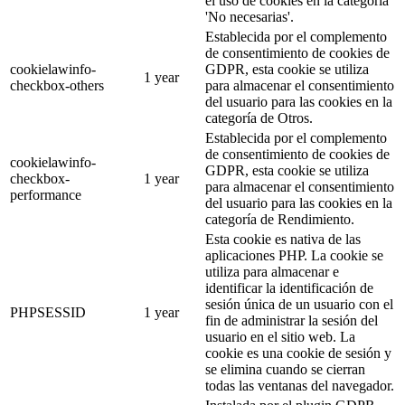
el uso de cookies en la categoría
'No necesarias'.
Establecida por el complemento
de consentimiento de cookies de
cookielawinfo-
GDPR, esta cookie se utiliza
1 year
checkbox-others
para almacenar el consentimiento
del usuario para las cookies en la
categoría de Otros.
Establecida por el complemento
de consentimiento de cookies de
cookielawinfo-
GDPR, esta cookie se utiliza
checkbox-
1 year
para almacenar el consentimiento
performance
del usuario para las cookies en la
categoría de Rendimiento.
Esta cookie es nativa de las
aplicaciones PHP. La cookie se
utiliza para almacenar e
identificar la identificación de
sesión única de un usuario con el
PHPSESSID
1 year
fin de administrar la sesión del
usuario en el sitio web. La
cookie es una cookie de sesión y
se elimina cuando se cierran
todas las ventanas del navegador.