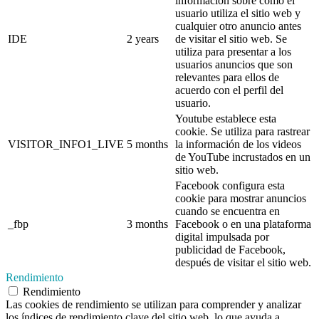
información sobre cómo el
usuario utiliza el sitio web y
cualquier otro anuncio antes
IDE
2 years
de visitar el sitio web. Se
utiliza para presentar a los
usuarios anuncios que son
relevantes para ellos de
acuerdo con el perfil del
usuario.
Youtube establece esta
cookie. Se utiliza para rastrear
VISITOR_INFO1_LIVE
5 months
la información de los videos
de YouTube incrustados en un
sitio web.
Facebook configura esta
cookie para mostrar anuncios
cuando se encuentra en
_fbp
3 months
Facebook o en una plataforma
digital impulsada por
publicidad de Facebook,
después de visitar el sitio web.
Rendimiento
Rendimiento
Las cookies de rendimiento se utilizan para comprender y analizar
los índices de rendimiento clave del sitio web, lo que ayuda a