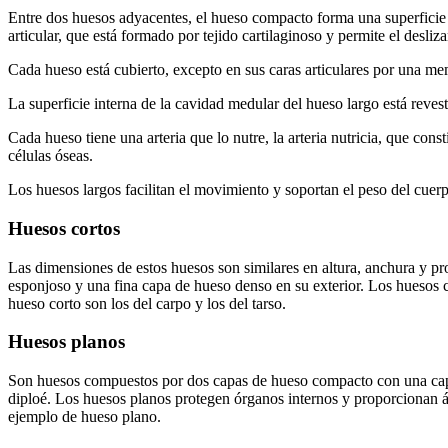
Entre dos huesos adyacentes, el hueso compacto forma una superficie de
articular, que está formado por tejido cartilaginoso y permite el desliz
Cada hueso está cubierto, excepto en sus caras articulares por una mem
La superficie interna de la cavidad medular del hueso largo está rev
Cada hueso tiene una arteria que lo nutre, la arteria nutricia, que cons
células óseas.
Los huesos largos facilitan el movimiento y soportan el peso del cuer
Huesos cortos
Las dimensiones de estos huesos son similares en altura, anchura y pr
esponjoso y una fina capa de hueso denso en su exterior. Los huesos 
hueso corto son los del carpo y los del tarso.
Huesos planos
Son huesos compuestos por dos capas de hueso compacto con una capa
diploé. Los huesos planos protegen órganos internos y proporcionan á
ejemplo de hueso plano.