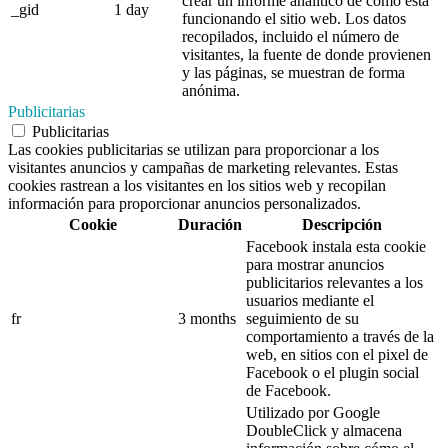
crear un informe analítico de cómo está
_gid
1 day
funcionando el sitio web. Los datos
recopilados, incluido el número de
visitantes, la fuente de donde provienen
y las páginas, se muestran de forma
anónima.
Publicitarias
Publicitarias
Las cookies publicitarias se utilizan para proporcionar a los
visitantes anuncios y campañas de marketing relevantes. Estas
cookies rastrean a los visitantes en los sitios web y recopilan
información para proporcionar anuncios personalizados.
Cookie
Duración
Descripción
Facebook instala esta cookie
para mostrar anuncios
publicitarios relevantes a los
usuarios mediante el
fr
3 months
seguimiento de su
comportamiento a través de la
web, en sitios con el pixel de
Facebook o el plugin social
de Facebook.
Utilizado por Google
DoubleClick y almacena