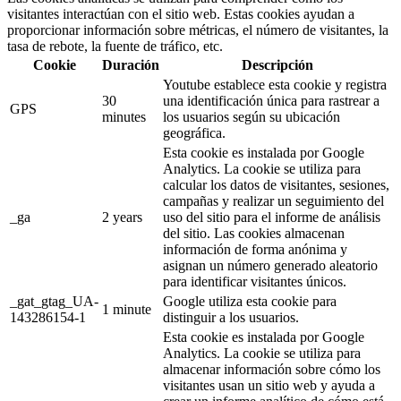
visitantes interactúan con el sitio web. Estas cookies ayudan a
proporcionar información sobre métricas, el número de visitantes, la
tasa de rebote, la fuente de tráfico, etc.
Cookie
Duración
Descripción
Youtube establece esta cookie y registra
30
una identificación única para rastrear a
GPS
minutes
los usuarios según su ubicación
geográfica.
Esta cookie es instalada por Google
Analytics. La cookie se utiliza para
calcular los datos de visitantes, sesiones,
campañas y realizar un seguimiento del
_ga
2 years
uso del sitio para el informe de análisis
del sitio. Las cookies almacenan
información de forma anónima y
asignan un número generado aleatorio
para identificar visitantes únicos.
_gat_gtag_UA-
Google utiliza esta cookie para
1 minute
143286154-1
distinguir a los usuarios.
Esta cookie es instalada por Google
Analytics. La cookie se utiliza para
almacenar información sobre cómo los
visitantes usan un sitio web y ayuda a