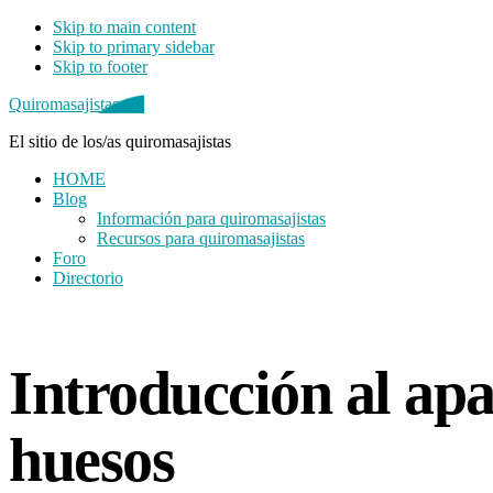
Skip to main content
Skip to primary sidebar
Skip to footer
Quiromasajistas.net
El sitio de los/as quiromasajistas
HOME
Blog
Información para quiromasajistas
Recursos para quiromasajistas
Foro
Directorio
Primary
Sidebar
Introducción al apa
huesos