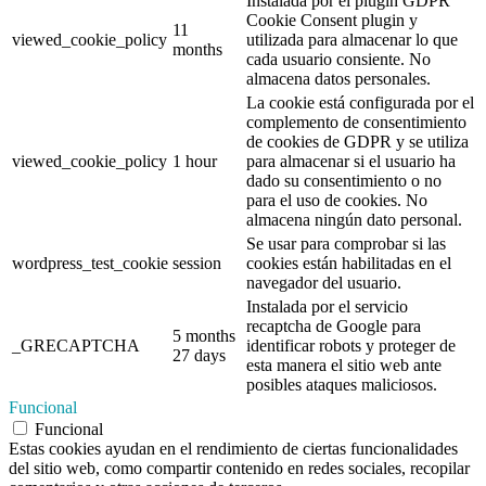
Instalada por el plugin GDPR
Cookie Consent plugin y
11
viewed_cookie_policy
utilizada para almacenar lo que
months
cada usuario consiente. No
almacena datos personales.
La cookie está configurada por el
complemento de consentimiento
de cookies de GDPR y se utiliza
viewed_cookie_policy
1 hour
para almacenar si el usuario ha
dado su consentimiento o no
para el uso de cookies. No
almacena ningún dato personal.
Se usar para comprobar si las
wordpress_test_cookie
session
cookies están habilitadas en el
navegador del usuario.
Instalada por el servicio
recaptcha de Google para
5 months
_GRECAPTCHA
identificar robots y proteger de
27 days
esta manera el sitio web ante
posibles ataques maliciosos.
Funcional
Funcional
Estas cookies ayudan en el rendimiento de ciertas funcionalidades
del sitio web, como compartir contenido en redes sociales, recopilar