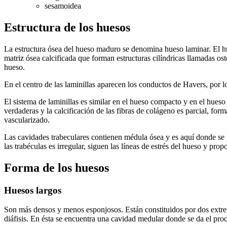
sesamoidea
Estructura de los huesos
La estructura ósea del hueso maduro se denomina hueso laminar. El hu
matriz ósea calcificada que forman estructuras cilíndricas llamadas os
hueso.
En el centro de las laminillas aparecen los conductos de Havers, por lo
El sistema de laminillas es similar en el hueso compacto y en el hues
verdaderas y la calcificación de las fibras de colágeno es parcial, for
vascularizado.
Las cavidades trabeculares contienen médula ósea y es aquí donde se 
las trabéculas es irregular, siguen las líneas de estrés del hueso y propo
Forma de los huesos
Huesos largos
Son más densos y menos esponjosos. Están constituidos por dos extremos,
diáfisis. En ésta se encuentra una cavidad medular donde se da el pro