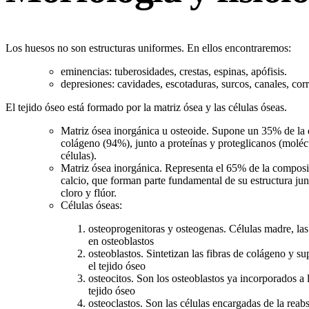
Los huesos no son estructuras uniformes. En ellos encontraremos:
eminencias: tuberosidades, crestas, espinas, apófisis.
depresiones: cavidades, escotaduras, surcos, canales, cor
El tejido óseo está formado por la matriz ósea y las células óseas.
Matriz ósea inorgánica u osteoide. Supone un 35% de la e
colágeno (94%), junto a proteínas y proteglicanos (moléc
células).
Matriz ósea inorgánica. Representa el 65% de la composic
calcio, que forman parte fundamental de su estructura ju
cloro y flúor.
Células óseas:
osteoprogenitoras y osteogenas. Células madre, las
en osteoblastos
osteoblastos. Sintetizan las fibras de colágeno y 
el tejido óseo
osteocitos. Son los osteoblastos ya incorporados a 
tejido óseo
osteoclastos. Son las células encargadas de la reab