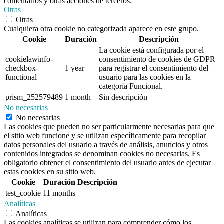
comentarios y otras acciones de terceros.
Otras
Otras
Cualquiera otra cookie no categorizada aparece en este grupo.
Cookie
Duración
Descripción
La cookie está configurada por el
cookielawinfo-
consentimiento de cookies de GDPR
checkbox-
1 year
para registrar el consentimiento del
functional
usuario para las cookies en la
categoría Funcional.
prism_252579489
1 month
Sin descripción
No necesarias
No necesarias
Las cookies que pueden no ser particularmente necesarias para que
el sitio web funcione y se utilizan específicamente para recopilar
datos personales del usuario a través de análisis, anuncios y otros
contenidos integrados se denominan cookies no necesarias. Es
obligatorio obtener el consentimiento del usuario antes de ejecutar
estas cookies en su sitio web.
Cookie
Duración
Descripción
test_cookie
11 months
Analíticas
Analíticas
Las cookies analíticas se utilizan para comprender cómo los