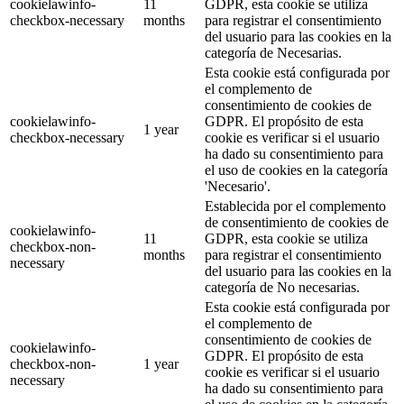
cookielawinfo-
11
GDPR, esta cookie se utiliza
checkbox-necessary
months
para registrar el consentimiento
del usuario para las cookies en la
categoría de Necesarias.
Esta cookie está configurada por
el complemento de
consentimiento de cookies de
cookielawinfo-
GDPR. El propósito de esta
1 year
checkbox-necessary
cookie es verificar si el usuario
ha dado su consentimiento para
el uso de cookies en la categoría
'Necesario'.
Establecida por el complemento
de consentimiento de cookies de
cookielawinfo-
11
GDPR, esta cookie se utiliza
checkbox-non-
months
para registrar el consentimiento
necessary
del usuario para las cookies en la
categoría de No necesarias.
Esta cookie está configurada por
el complemento de
consentimiento de cookies de
cookielawinfo-
GDPR. El propósito de esta
checkbox-non-
1 year
cookie es verificar si el usuario
necessary
ha dado su consentimiento para